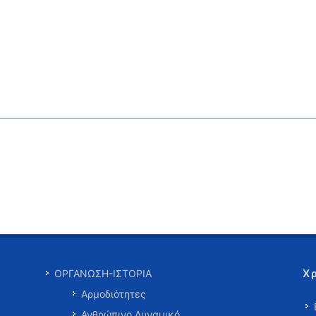
Χ
ΟΡΓΑΝΩΣΗ-ΙΣΤΟΡΙΑ
Αρμοδιότητες
Ανθρώπινο Δυναμικό