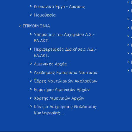
Κοινωνικό Έργο - Δράσεις
Νομοθεσία
ΕΠΙΚΟΙΝΩΝΙΑ
Υπηρεσίες του Αρχηγείου Λ.Σ.-
ΕΛ.ΑΚΤ.
Περιφερειακές Διοικήσεις Λ.Σ.-
ΕΛ.ΑΚΤ.
Λιμενικές Αρχές
Ακαδημίες Εμπορικού Ναυτικού
Έδρες Ναυτιλιακών Ακολούθων
Ευρετήριο Λιμενικών Αρχών
Χάρτης Λιμενικών Αρχών
Κέντρα Διαχείρισης Θαλάσσιας
Κυκλοφορίας …