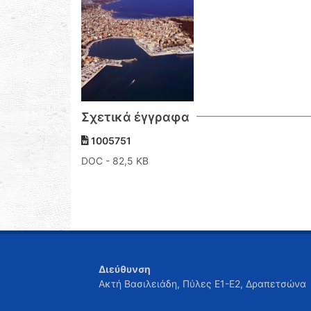
Σχετικά έγγραφα
1005751
DOC
- 82,5 KB
Διεύθυνση
Ακτή Βασιλειάδη, Πύλες Ε1-Ε2, Δραπετσώνα