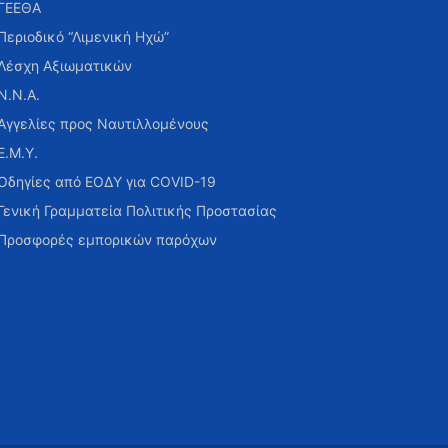
ΓΕΕΘΑ
Περιοδικό “Λιμενική Ηχώ”
Λέσχη Αξιωματικών
Ν.Ν.Α.
Αγγελίες προς Ναυτιλλομένους
Ε.Μ.Υ.
Οδηγίες από ΕΟΔΥ για COVID-19
Γενική Γραμματεία Πολιτικής Προστασίας
Προσφορές εμπορικών παρόχων