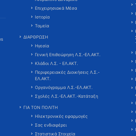
Επιχειρησιακά Μέσα
Ιστορία
Ταμεία
ΔΙΑΡΘΡΩΣΗ
es
Ηγεσία
Γενική Επιθεώρηση Λ.Σ.-ΕΛ.ΑΚΤ.
Κλάδοι Λ.Σ. - ΕΛ.ΑΚΤ.
Περιφερειακές Διοικήσεις Λ.Σ.-
ΕΛ.ΑΚΤ.
Οργανόγραμμα Λ.Σ.-ΕΛ.ΑΚΤ.
Σχολές Λ.Σ.-ΕΛ.ΑΚΤ.-Κατάταξη
ΓΙΑ ΤΟΝ ΠΟΛΙΤΗ
Ηλεκτρονικές εφαρμογές
Σας ενδιαφέρει
Στατιστικά Στοιχεία