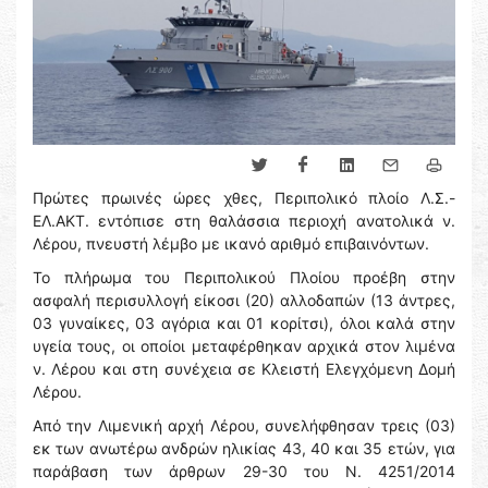
Πρώτες πρωινές ώρες χθες, Περιπολικό πλοίο Λ.Σ.-
ΕΛ.ΑΚΤ. εντόπισε στη θαλάσσια περιοχή ανατολικά ν.
Λέρου, πνευστή λέμβο με ικανό αριθμό επιβαινόντων.
Το πλήρωμα του Περιπολικού Πλοίου προέβη στην
ασφαλή περισυλλογή είκοσι (20) αλλοδαπών (13 άντρες,
03 γυναίκες, 03 αγόρια και 01 κορίτσι), όλοι καλά στην
υγεία τους, οι οποίοι μεταφέρθηκαν αρχικά στον λιμένα
ν. Λέρου και στη συνέχεια σε Κλειστή Ελεγχόμενη Δομή
Λέρου.
Από την Λιμενική αρχή Λέρου, συνελήφθησαν τρεις (03)
εκ των ανωτέρω ανδρών ηλικίας 43, 40 και 35 ετών, για
παράβαση των άρθρων 29-30 του Ν. 4251/2014