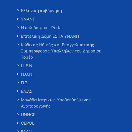
Ελληνική κυβέρνηση
ΥΝΑΝΠ
Η σελίδα μου - Portal
Επιτελική Δομή ΕΣΠΑ ΥΝΑΝΠ
Κώδικας Ηθικής και Επαγγελματικής
Συμπεριφοράς Υπαλλήλων του Δημοσίου
Τομέα
Ι.Ι.Ε.Ν.
Π.Ο.Ν.
Π.Σ.
ΕΛ.ΑΣ.
Μονάδα Ιατρικώς Υποβοηθούμενης
Αναπαραγωγής
UNHCR
CEPOL
ΕΑΑΝ