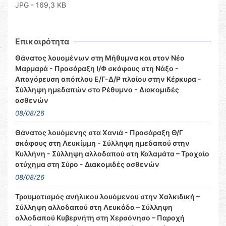
JPG - 169,3 KB
Επικαιρότητα
Θάνατος λουομένων στη Μήθυμνα και στον Νέο
Μαρμαρά - Προσάραξη Ι/Φ σκάφους στη Νάξο -
Απαγόρευση απόπλου Ε/Γ-Δ/Ρ πλοίου στην Κέρκυρα -
Σύλληψη ημεδαπών στο Ρέθυμνο - Διακομιδές
ασθενών
08/08/26
Θάνατος λουόμενης στα Χανιά - Προσάραξη Θ/Γ
σκάφους στη Λευκίμμη - Σύλληψη ημεδαπού στην
Κυλλήνη - Σύλληψη αλλοδαπού στη Καλαμάτα – Τροχαίο
ατύχημα στη Σύρο - Διακομιδές ασθενών
08/08/26
Τραυματισμός ανήλικου λουόμενου στην Χαλκιδική –
Σύλληψη αλλοδαπού στη Λευκάδα – Σύλληψη
αλλοδαπού Κυβερνήτη στη Χερσόνησο – Παροχή