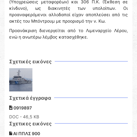
(Υποχρεώσεις μεταφορέων) και 306 Π.Κ. (Έκθεση σε
κίνδυνο), ως διακινητές των υπολοίπων. Οι
προαναφερόμενοι αλλοδαποί είχαν αποπλεύσει από τις
ακτές του Μπόντρουμ με προορισμό την ν. Κω.
Προανάκριση διενεργείται από το Λιμεναρχείο Λέρου,
ενώ η ανωτέρω λέμβος κατασχέθηκε.
Σχετικές εικόνες
Σχετικά έγγραφα
0919897
DOC
- 46,5 KB
Σχετικες εικόνες
ΑΙ ΠΠΛΣ 900