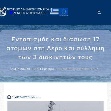
Εντοπισμός και διάσωση 17
ατόμων στη Λέρο και σύλληψη
των 3 διακινητών τους
Αρχική σελίδα
Επικαιρότητα
Εντοπισμός και διάσωση 17 …
19/09/2023 10:47 πμ.