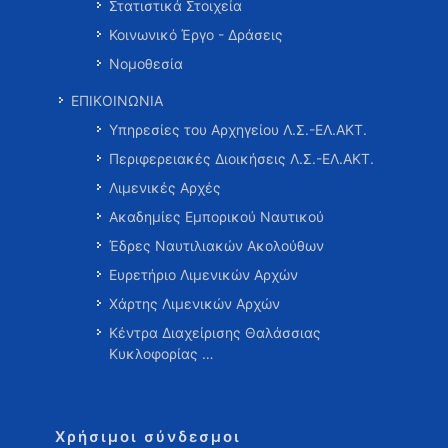
Στατιστικά Στοιχεία
Κοινωνικό Έργο - Δράσεις
Νομοθεσία
ΕΠΙΚΟΙΝΩΝΙΑ
Υπηρεσίες του Αρχηγείου Λ.Σ.-ΕΛ.ΑΚΤ.
Περιφερειακές Διοικήσεις Λ.Σ.-ΕΛ.ΑΚΤ.
Λιμενικές Αρχές
Ακαδημίες Εμπορικού Ναυτικού
Έδρες Ναυτιλιακών Ακολούθων
Ευρετήριο Λιμενικών Αρχών
Χάρτης Λιμενικών Αρχών
Κέντρα Διαχείρισης Θαλάσσιας
Κυκλοφορίας …
Χρήσιμοι σύνδεσμοι