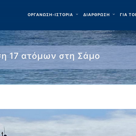
ΟΡΓΑΝΩΣΗ-ΙΣΤΟΡΙΑ
ΔΙΑΡΘΡΩΣΗ
ΓΙΑ ΤΟ
ση 17 ατόμων στη Σάμο
 …