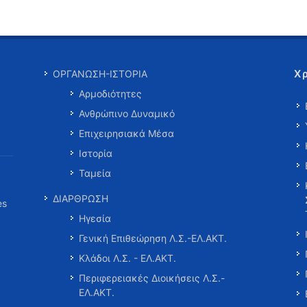
Χ
ΟΡΓΑΝΩΣΗ-ΙΣΤΟΡΙΑ
Αρμοδιότητες
Ανθρώπινο Δυναμικό
Επιχειρησιακά Μέσα
Ιστορία
Ταμεία
ΔΙΑΡΘΡΩΣΗ
es
Ηγεσία
Γενική Επιθεώρηση Λ.Σ.-ΕΛ.ΑΚΤ.
Κλάδοι Λ.Σ. - ΕΛ.ΑΚΤ.
Περιφερειακές Διοικήσεις Λ.Σ.-
ΕΛ.ΑΚΤ.