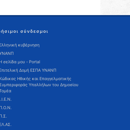
ρήσιμοι σύνδεσμοι
Ελληνική κυβέρνηση
ΥΝΑΝΠ
Η σελίδα μου - Portal
Επιτελική Δομή ΕΣΠΑ ΥΝΑΝΠ
Κώδικας Ηθικής και Επαγγελματικής
Συμπεριφοράς Υπαλλήλων του Δημοσίου
Τομέα
Ι.Ι.Ε.Ν.
Π.Ο.Ν.
Π.Σ.
ΕΛ.ΑΣ.