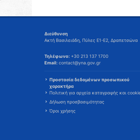
Διεύθυνση
Ακτή Βασιλειάδη, Πύλες Ε1-Ε2, Δραπετσώνα
Τηλέφωνο:
+30 213 137 1700
Email:
contact@yna.gov.gr
Προστασία δεδομένων προσωπικού
χαρακτήρα
Πολιτική για αρχεία καταγραφής και cooki
Δήλωση προσβασιμότητας
Όροι χρήσης