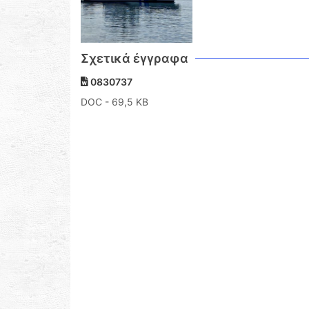
Σχετικά έγγραφα
0830737
DOC
- 69,5 KB