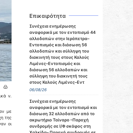
Επικαιρότητα
Συνέχεια ενημέρωσης
αναφορικά με τον εντοπισμό 44
αλλοδαπών στην Ιεράπετρα–
Εντοπισμός και διάσωση 56
αλλοδαπών και σύλληψη του
διακινητή τους στους Καλούς
Λιμένες–Εντοπισμός και
διάσωση 56 αλλοδαπών και
σύλληψη του διακινητή τους
στους Καλούς Λιμένες–Εντ
06/08/26
ικά ν.
Συνέχεια ενημέρωσης
αναφορικά με τον εντοπισμό και
αν με
διάσωση 32 αλλοδαπών από το
χη της
ακρωτήριο Ταίναρο –Παροχή
αν οι
συνδρομής σε Ι/Φ σκάφος στη
Χαλκίδα– Παροχή συνδρομής σε