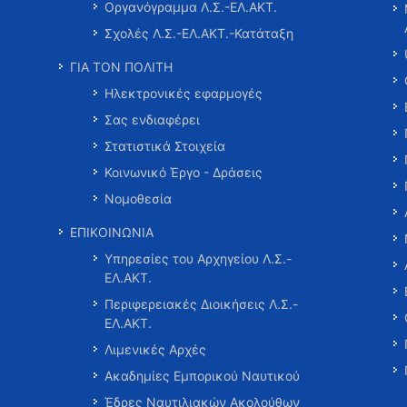
Οργανόγραμμα Λ.Σ.-ΕΛ.ΑΚΤ.
Σχολές Λ.Σ.-ΕΛ.ΑΚΤ.-Κατάταξη
ΓΙΑ ΤΟΝ ΠΟΛΙΤΗ
Ηλεκτρονικές εφαρμογές
Σας ενδιαφέρει
Στατιστικά Στοιχεία
Κοινωνικό Έργο - Δράσεις
Νομοθεσία
ΕΠΙΚΟΙΝΩΝΙΑ
Υπηρεσίες του Αρχηγείου Λ.Σ.-
ΕΛ.ΑΚΤ.
Περιφερειακές Διοικήσεις Λ.Σ.-
ΕΛ.ΑΚΤ.
Λιμενικές Αρχές
Ακαδημίες Εμπορικού Ναυτικού
Έδρες Ναυτιλιακών Ακολούθων