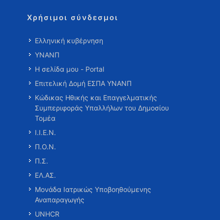
Χρήσιμοι σύνδεσμοι
Ελληνική κυβέρνηση
ΥΝΑΝΠ
Η σελίδα μου - Portal
Επιτελική Δομή ΕΣΠΑ ΥΝΑΝΠ
Κώδικας Ηθικής και Επαγγελματικής
Συμπεριφοράς Υπαλλήλων του Δημοσίου
Τομέα
Ι.Ι.Ε.Ν.
Π.Ο.Ν.
Π.Σ.
ΕΛ.ΑΣ.
Μονάδα Ιατρικώς Υποβοηθούμενης
Αναπαραγωγής
UNHCR