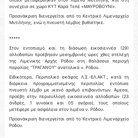
συνέχεια σε χώρο ΚΥΤ Καρά Τεπέ «ΜΑΥΡΟΒΟΥΝΙ».
Προανάκριση διενεργείται από το Κεντρικό Λιμεναρχείο
Μυτιλήνης, ενώ η πνευστή λέμβος βυθίστηκε.
*****
Στον εντοπισμό και τη διάσωση εικοσιεννέα (29)
αλλοδαπών προέβησαν μεσημβρινές ώρες χθες στελέχη
της Λιμενικής Αρχής Ρόδου στη θαλάσσια περιοχή
παραλίας ''ΤΡΑΓΑΝΟΥ'' ανατολικά ν. Ρόδου.
Ειδικότερα, Περιπολικό σκάφος Λ.Σ.-ΕΛ.ΑΚΤ., κατά τη
διάρκεια προγραμματισμένης περιπολίας εντόπισε
πνευστή λέμβο με ικανό αριθμό επιβαινόντων. Άμεσα,
προέβη στην περισυλλογή εικοσιεννέα αλλοδαπών (23
άνδρες, 1 γυναίκα και 05 αγόρια), τους οποίους
μετέφερε με ασφάλεια στον λιμένα ν. Ρόδου.
Προανάκριση διενεργείται από το Κεντρικό Λιμεναρχείο
Ρόδου.