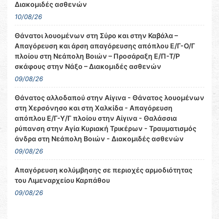
Διακομιδές ασθενών
10/08/26
Θάνατοι λουομένων στη Σύρο και στην Καβάλα –
Απαγόρευση και άρση απαγόρευσης απόπλου Ε/Γ-Ο/Γ
πλοίου στη Νεάπολη Βοιών – Προσάραξη Ε/Π-Τ/Ρ
σκάφους στην Νάξο – Διακομιδές ασθενών
09/08/26
Θάνατος αλλοδαπού στην Αίγινα - Θάνατος λουομένων
στη Χερσόνησο και στη Χαλκίδα - Απαγόρευση
απόπλου Ε/Γ-Υ/Γ πλοίου στην Αίγινα - Θαλάσσια
ρύπανση στην Αγία Κυριακή Τρικέρων - Τραυματισμός
άνδρα στη Νεάπολη Βοιών - Διακομιδές ασθενών
09/08/26
Απαγόρευση κολύμβησης σε περιοχές αρμοδιότητας
του Λιμεναρχείου Καρπάθου
09/08/26