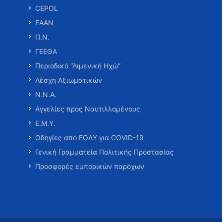
CEPOL
ΕΑΑΝ
Π.Ν.
ΓΕΕΘΑ
Περιοδικό “Λιμενική Ηχώ”
Λέσχη Αξιωματικών
Ν.Ν.Α.
Αγγελίες προς Ναυτιλλομένους
Ε.Μ.Υ.
Οδηγίες από ΕΟΔΥ για COVID-19
Γενική Γραμματεία Πολιτικής Προστασίας
Προσφορές εμπορικών παρόχων