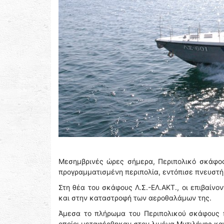
Μεσημβρινές ώρες σήμερα, Περιπολικό σκάφος 
προγραμματισμένη περιπολία, εντόπισε πνευστή
Στη θέα του σκάφους Λ.Σ.-ΕΛ.ΑΚΤ., οι επιβαίν
και στην καταστροφή των αεροθαλάμων της.
Άμεσα το πλήρωμα του Περιπολικού σκάφους 
οποίοι μεταφέρθηκαν στον λιμένα Μυτιλήνης κα