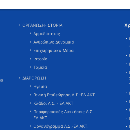
Χ
ΟΡΓΑΝΩΣΗ-ΙΣΤΟΡΙΑ
Αρμοδιότητες
Ανθρώπινο Δυναμικό
Επιχειρησιακά Μέσα
Ιστορία
Ταμεία
ΔΙΑΡΘΡΩΣΗ
es
Ηγεσία
Γενική Επιθεώρηση Λ.Σ.-ΕΛ.ΑΚΤ.
Κλάδοι Λ.Σ. - ΕΛ.ΑΚΤ.
Περιφερειακές Διοικήσεις Λ.Σ.-
ΕΛ.ΑΚΤ.
Οργανόγραμμα Λ.Σ.-ΕΛ.ΑΚΤ.