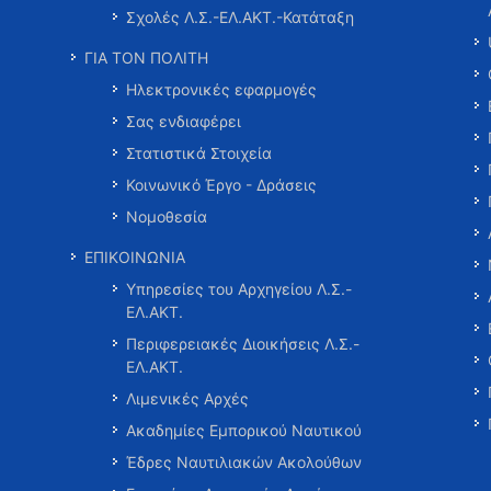
Σχολές Λ.Σ.-ΕΛ.ΑΚΤ.-Κατάταξη
ΓΙΑ ΤΟΝ ΠΟΛΙΤΗ
Ηλεκτρονικές εφαρμογές
Σας ενδιαφέρει
Στατιστικά Στοιχεία
Κοινωνικό Έργο - Δράσεις
Νομοθεσία
ΕΠΙΚΟΙΝΩΝΙΑ
Υπηρεσίες του Αρχηγείου Λ.Σ.-
ΕΛ.ΑΚΤ.
Περιφερειακές Διοικήσεις Λ.Σ.-
ΕΛ.ΑΚΤ.
Λιμενικές Αρχές
Ακαδημίες Εμπορικού Ναυτικού
Έδρες Ναυτιλιακών Ακολούθων