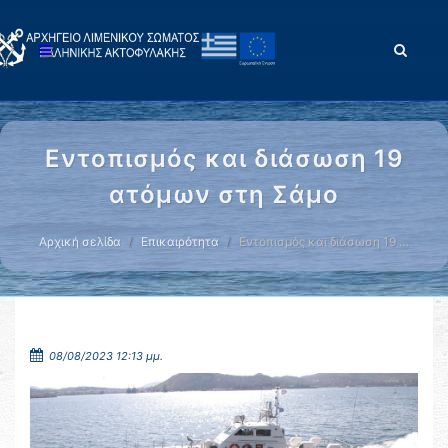
Εντοπισμός και διάσωση 19
ατόμων στη Σάμο
Αρχική σελίδα
Επικαιρότητα
Εντοπισμός και διάσωση 19 …
08/08/2023 12:13 μμ.