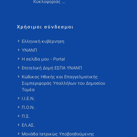
Κυκλοφορίας …
Χρήσιμοι σύνδεσμοι
Ελληνική κυβέρνηση
ΥΝΑΝΠ
Η σελίδα μου - Portal
Επιτελική Δομή ΕΣΠΑ ΥΝΑΝΠ
Κώδικας Ηθικής και Επαγγελματικής
Συμπεριφοράς Υπαλλήλων του Δημοσίου
Τομέα
Ι.Ι.Ε.Ν.
Π.Ο.Ν.
Π.Σ.
ΕΛ.ΑΣ.
Μονάδα Ιατρικώς Υποβοηθούμενης