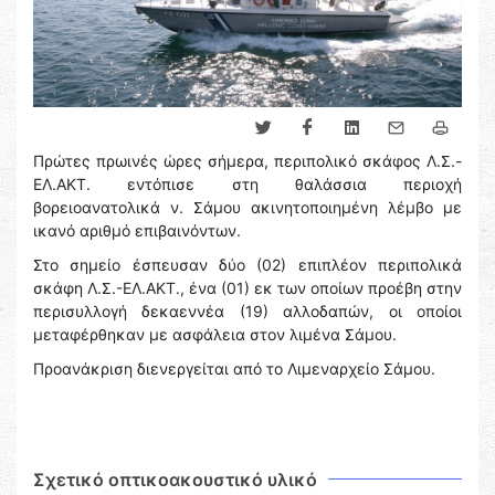
Πρώτες πρωινές ώρες σήμερα, περιπολικό σκάφος Λ.Σ.-
ΕΛ.ΑΚΤ. εντόπισε στη θαλάσσια περιοχή
βορειοανατολικά ν. Σάμου ακινητοποιημένη λέμβο με
ικανό αριθμό επιβαινόντων.
Στο σημείο έσπευσαν δύο (02) επιπλέον περιπολικά
σκάφη Λ.Σ.-ΕΛ.ΑΚΤ., ένα (01) εκ των οποίων προέβη στην
περισυλλογή δεκαεννέα (19) αλλοδαπών, οι οποίοι
μεταφέρθηκαν με ασφάλεια στον λιμένα Σάμου.
Προανάκριση διενεργείται από το Λιμεναρχείο Σάμου.
Σχετικό οπτικοακουστικό υλικό