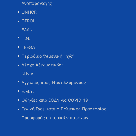
Αναπαραγωγής
UNHCR
CEPOL
ΕΑΑΝ
Π.Ν.
ΓΕΕΘΑ
Περιοδικό “Λιμενική Ηχώ”
Λέσχη Αξιωματικών
Ν.Ν.Α.
Αγγελίες προς Ναυτιλλομένους
Ε.Μ.Υ.
Οδηγίες από ΕΟΔΥ για COVID-19
Γενική Γραμματεία Πολιτικής Προστασίας
Προσφορές εμπορικών παρόχων