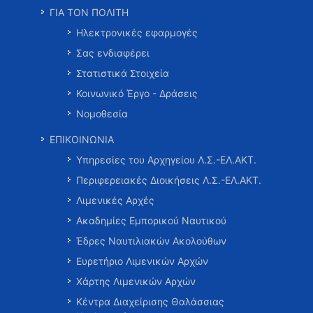
ΓΙΑ ΤΟΝ ΠΟΛΙΤΗ
Ηλεκτρονικές εφαρμογές
Σας ενδιαφέρει
Στατιστικά Στοιχεία
Κοινωνικό Έργο - Δράσεις
Νομοθεσία
ΕΠΙΚΟΙΝΩΝΙΑ
Υπηρεσίες του Αρχηγείου Λ.Σ.-ΕΛ.ΑΚΤ.
Περιφερειακές Διοικήσεις Λ.Σ.-ΕΛ.ΑΚΤ.
Λιμενικές Αρχές
Ακαδημίες Εμπορικού Ναυτικού
Έδρες Ναυτιλιακών Ακολούθων
Ευρετήριο Λιμενικών Αρχών
Χάρτης Λιμενικών Αρχών
Κέντρα Διαχείρισης Θαλάσσιας