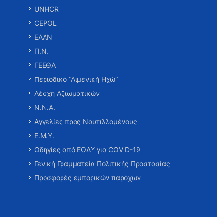
UNHCR
CEPOL
ΕΑΑΝ
Π.Ν.
ΓΕΕΘΑ
Περιοδικό “Λιμενική Ηχώ”
Λέσχη Αξιωματικών
Ν.Ν.Α.
Αγγελίες προς Ναυτιλλομένους
Ε.Μ.Υ.
Οδηγίες από ΕΟΔΥ για COVID-19
Γενική Γραμματεία Πολιτικής Προστασίας
Προσφορές εμπορικών παρόχων