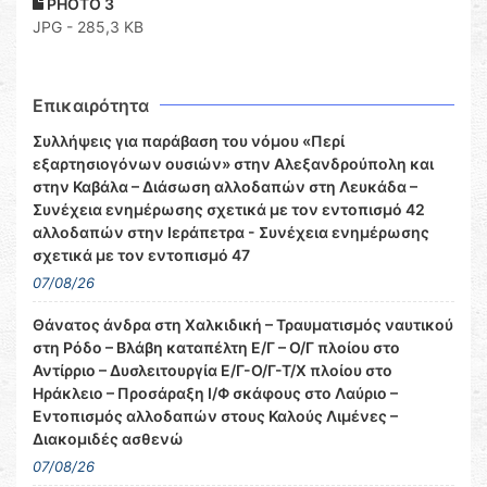
PHOTO 3
JPG - 285,3 KB
Επικαιρότητα
Συλλήψεις για παράβαση του νόμου «Περί
εξαρτησιογόνων ουσιών» στην Αλεξανδρούπολη και
στην Καβάλα – Διάσωση αλλοδαπών στη Λευκάδα –
Συνέχεια ενημέρωσης σχετικά με τον εντοπισμό 42
αλλοδαπών στην Ιεράπετρα - Συνέχεια ενημέρωσης
σχετικά με τον εντοπισμό 47
07/08/26
Θάνατος άνδρα στη Χαλκιδική – Τραυματισμός ναυτικού
στη Ρόδο – Βλάβη καταπέλτη Ε/Γ – Ο/Γ πλοίου στο
Αντίρριο – Δυσλειτουργία Ε/Γ-Ο/Γ-Τ/Χ πλοίου στο
Ηράκλειο – Προσάραξη Ι/Φ σκάφους στο Λαύριο –
Εντοπισμός αλλοδαπών στους Καλούς Λιμένες –
Διακομιδές ασθενώ
07/08/26