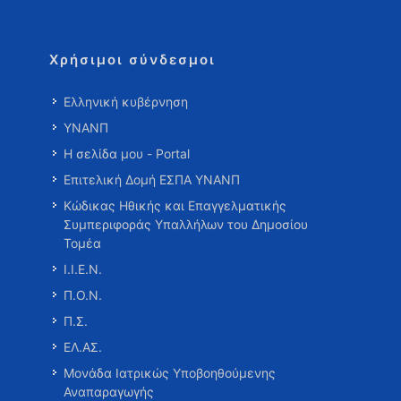
Χρήσιμοι σύνδεσμοι
Ελληνική κυβέρνηση
ΥΝΑΝΠ
Η σελίδα μου - Portal
Επιτελική Δομή ΕΣΠΑ ΥΝΑΝΠ
Κώδικας Ηθικής και Επαγγελματικής
Συμπεριφοράς Υπαλλήλων του Δημοσίου
Τομέα
Ι.Ι.Ε.Ν.
Π.Ο.Ν.
Π.Σ.
ΕΛ.ΑΣ.
Μονάδα Ιατρικώς Υποβοηθούμενης
Αναπαραγωγής