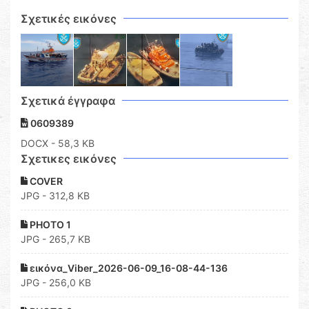
Σχετικές εικόνες
Σχετικά έγγραφα
0609389
DOCX
- 58,3 KB
Σχετικες εικόνες
COVER
JPG - 312,8 KB
PHOTO 1
JPG - 265,7 KB
εικόνα_Viber_2026-06-09_16-08-44-136
JPG - 256,0 KB