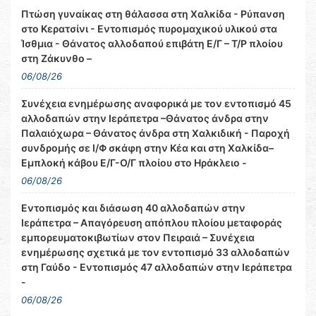
Πτώση γυναίκας στη θάλασσα στη Χαλκίδα - Ρύπανση
στο Κερατσίνι - Εντοπισμός πυρομαχικού υλικού στα
Ίσθμια - Θάνατος αλλοδαπού επιβάτη Ε/Γ – Τ/Ρ πλοίου
στη Ζάκυνθο –
06/08/26
Συνέχεια ενημέρωσης αναφορικά με τον εντοπισμό 45
αλλοδαπών στην Ιεράπετρα –Θάνατος άνδρα στην
Παλαιόχωρα – Θάνατος άνδρα στη Χαλκιδική - Παροχή
συνδρομής σε Ι/Φ σκάφη στην Κέα και στη Χαλκίδα–
Εμπλοκή κάβου Ε/Γ-Ο/Γ πλοίου στο Ηράκλειο -
06/08/26
Εντοπισμός και διάσωση 40 αλλοδαπών στην
Ιεράπετρα – Απαγόρευση απόπλου πλοίου μεταφοράς
εμπορευματοκιβωτίων στον Πειραιά – Συνέχεια
ενημέρωσης σχετικά με τον εντοπισμό 33 αλλοδαπών
στη Γαύδο - Εντοπισμός 47 αλλοδαπών στην Ιεράπετρα
-
06/08/26