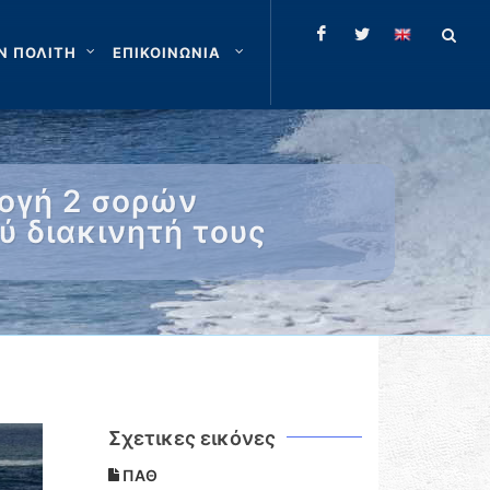
Ν ΠΟΛΙΤΗ
ΕΠΙΚΟΙΝΩΝΙΑ
λογή 2 σορών
ύ διακινητή τους
Σχετικες εικόνες
ΠΑΘ