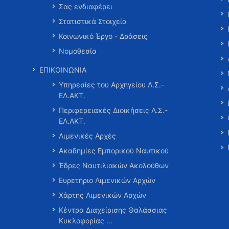
Σας ενδιαφέρει
Στατιστικά Στοιχεία
Κοινωνικό Έργο - Δράσεις
Νομοθεσία
ΕΠΙΚΟΙΝΩΝΙΑ
Υπηρεσίες του Αρχηγείου Λ.Σ.-
ΕΛ.ΑΚΤ.
Περιφερειακές Διοικήσεις Λ.Σ.-
ΕΛ.ΑΚΤ.
Λιμενικές Αρχές
Ακαδημίες Εμπορικού Ναυτικού
Έδρες Ναυτιλιακών Ακολούθων
Ευρετήριο Λιμενικών Αρχών
Χάρτης Λιμενικών Αρχών
Κέντρα Διαχείρισης Θαλάσσιας
Κυκλοφορίας …