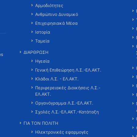
Αρμοδιότητες
Ανθρώπινο Δυναμικό
Επιχειρησιακά Μέσα
Ιστορία
Ταμεία
ΔΙΑΡΘΡΩΣΗ
es
Ηγεσία
Γενική Επιθεώρηση Λ.Σ.-ΕΛ.ΑΚΤ.
Κλάδοι Λ.Σ. - ΕΛ.ΑΚΤ.
Περιφερειακές Διοικήσεις Λ.Σ.-
ΕΛ.ΑΚΤ.
Οργανόγραμμα Λ.Σ.-ΕΛ.ΑΚΤ.
Σχολές Λ.Σ.-ΕΛ.ΑΚΤ.-Κατάταξη
ΓΙΑ ΤΟΝ ΠΟΛΙΤΗ
Ηλεκτρονικές εφαρμογές