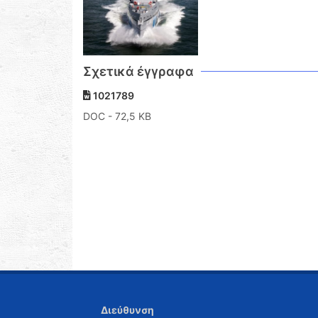
Σχετικά έγγραφα
1021789
DOC
- 72,5 KB
Διεύθυνση