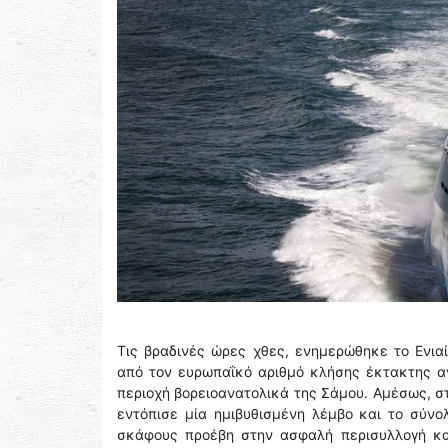
Τις βραδινές ώρες χθες, ενημερώθηκε το Ενιαί
από τον ευρωπαΐκό αριθμό κλήσης έκτακτης αν
περιοχή βορειοανατολικά της Σάμου. Αμέσως, στ
εντόπισε μία ημιβυθισμένη λέμβο και το σύν
σκάφους προέβη στην ασφαλή περισυλλογή και