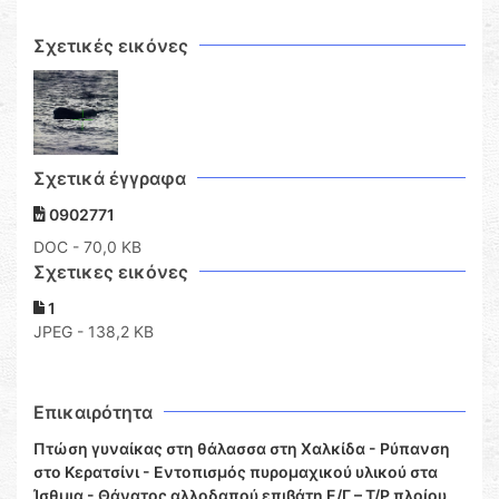
Σχετικές εικόνες
Σχετικά έγγραφα
0902771
DOC
- 70,0 KB
Σχετικες εικόνες
1
JPEG - 138,2 KB
Επικαιρότητα
Πτώση γυναίκας στη θάλασσα στη Χαλκίδα - Ρύπανση
στο Κερατσίνι - Εντοπισμός πυρομαχικού υλικού στα
Ίσθμια - Θάνατος αλλοδαπού επιβάτη Ε/Γ – Τ/Ρ πλοίου