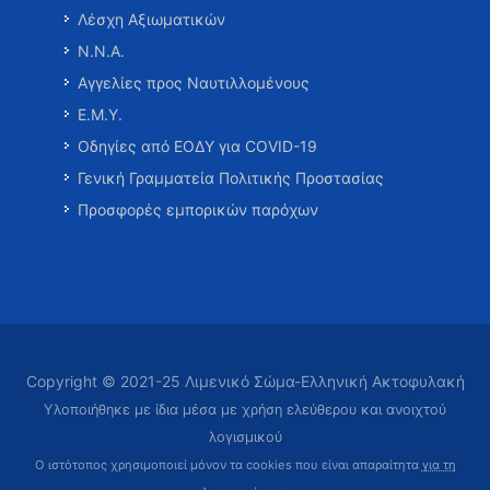
Λέσχη Αξιωματικών
Ν.Ν.Α.
Αγγελίες προς Ναυτιλλομένους
Ε.Μ.Υ.
Οδηγίες από ΕΟΔΥ για COVID-19
Γενική Γραμματεία Πολιτικής Προστασίας
Προσφορές εμπορικών παρόχων
Copyright © 2021-25 Λιμενικό Σώμα-Ελληνική Ακτοφυλακή
Υλοποιήθηκε με ίδια μέσα με χρήση ελεύθερου και ανοιχτού
λογισμικού
Ο ιστότοπος χρησιμοποιεί μόνον τα cookies που είναι απαραίτητα
για τη