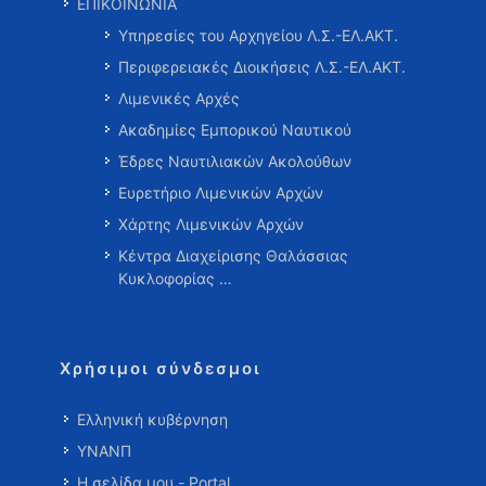
ΕΠΙΚΟΙΝΩΝΙΑ
Υπηρεσίες του Αρχηγείου Λ.Σ.-ΕΛ.ΑΚΤ.
Περιφερειακές Διοικήσεις Λ.Σ.-ΕΛ.ΑΚΤ.
Λιμενικές Αρχές
Ακαδημίες Εμπορικού Ναυτικού
Έδρες Ναυτιλιακών Ακολούθων
Ευρετήριο Λιμενικών Αρχών
Χάρτης Λιμενικών Αρχών
Κέντρα Διαχείρισης Θαλάσσιας
Κυκλοφορίας …
Χρήσιμοι σύνδεσμοι
Ελληνική κυβέρνηση
ΥΝΑΝΠ
Η σελίδα μου - Portal