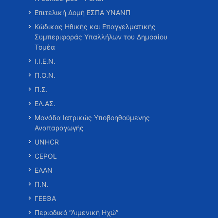
Επιτελική Δομή ΕΣΠΑ ΥΝΑΝΠ
Κώδικας Ηθικής και Επαγγελματικής
Συμπεριφοράς Υπαλλήλων του Δημοσίου
Τομέα
Ι.Ι.Ε.Ν.
Π.Ο.Ν.
Π.Σ.
ΕΛ.ΑΣ.
Μονάδα Ιατρικώς Υποβοηθούμενης
Αναπαραγωγής
UNHCR
CEPOL
ΕΑΑΝ
Π.Ν.
ΓΕΕΘΑ
Περιοδικό “Λιμενική Ηχώ”