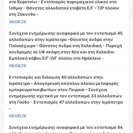
στο Κερατσίνι - Εντοπισμός πυρομαχικού υλικού στα
Ίσθμια - Θάνατος αλλοδαπού επιβάτη Ε/Γ – Τ/Ρ πλοίου
στη Ζάκυνθο –
06/08/26
Συνέχεια ενημέρωσης αναφορικά με τον εντοπισμό 45
αλλοδαπών στην Ιεράπετρα –Θάνατος άνδρα στην
Παλαιόχωρα – Θάνατος άνδρα στη Χαλκιδική - Παροχή
συνδρομής σε Ι/Φ σκάφη στην Κέα και στη Χαλκίδα–
Εμπλοκή κάβου Ε/Γ-Ο/Γ πλοίου στο Ηράκλειο -
06/08/26
Εντοπισμός και διάσωση 40 αλλοδαπών στην
Ιεράπετρα – Απαγόρευση απόπλου πλοίου μεταφοράς
εμπορευματοκιβωτίων στον Πειραιά – Συνέχεια
ενημέρωσης σχετικά με τον εντοπισμό 33 αλλοδαπών
στη Γαύδο - Εντοπισμός 47 αλλοδαπών στην Ιεράπετρα
-
06/08/26
Συνέχεια ενημέρωσης αναφορικά με τον εντοπισμό 44