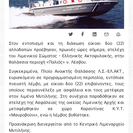
Στον εντοπισμό και τη διάσωση είκοσι δύο (22)
αλλοδαπών προέβησαν, πρωινές ώρες σήμερα, στελέχη
του Λιμενικού Σώματος - Ελληνικής Ακτοφυλακής, στην
θαλάσσια περιοχή «Παλιός» ν. Λέσβου.
Συγκεκριμένα, Πλοίο Ανοικτής Θαλάσσης Λ.Σ.-ΕΛ.ΑΚΤ.,
ευρισκόμενο σε προγραμματισμένη περιπολία, εντόπισε
πνευστή λέμβο, με είκοσι δύο (22) επιβαίνοντες, τους
οποίους περισυνέλεξε με ασφάλεια και τους μετέφερε
στον λιμένα Μυτιλήνης. Στη συνέχεια παραδόθηκαν σε
στελέχη της Ασφάλειας της οικείας Λιμενικής Αρχής και
μεταφέρθηκαν σε χώρο Καραντίνας Κ.Υ.Τ.
«Μαυροβούνι», ενώ η λέμβος βυθίστηκε.
Προανάκριση διενεργείται από το Κεντρικό Λιμεναρχείο
Μυτιλήνης.