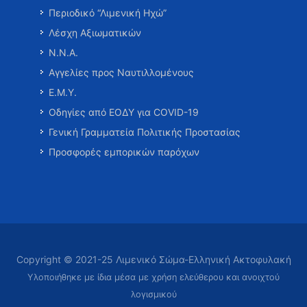
Περιοδικό “Λιμενική Ηχώ”
Λέσχη Αξιωματικών
Ν.Ν.Α.
Αγγελίες προς Ναυτιλλομένους
Ε.Μ.Υ.
Οδηγίες από ΕΟΔΥ για COVID-19
Γενική Γραμματεία Πολιτικής Προστασίας
Προσφορές εμπορικών παρόχων
Copyright © 2021-25 Λιμενικό Σώμα-Ελληνική Ακτοφυλακή
Υλοποιήθηκε με ίδια μέσα με χρήση ελεύθερου και ανοιχτού
λογισμικού