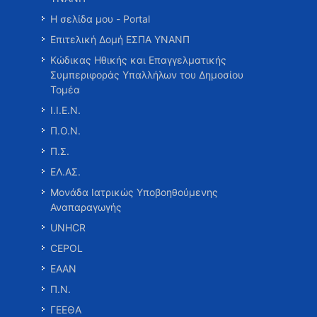
Η σελίδα μου - Portal
Επιτελική Δομή ΕΣΠΑ ΥΝΑΝΠ
Κώδικας Ηθικής και Επαγγελματικής
Συμπεριφοράς Υπαλλήλων του Δημοσίου
Τομέα
Ι.Ι.Ε.Ν.
Π.Ο.Ν.
Π.Σ.
ΕΛ.ΑΣ.
Μονάδα Ιατρικώς Υποβοηθούμενης
Αναπαραγωγής
UNHCR
CEPOL
ΕΑΑΝ
Π.Ν.
ΓΕΕΘΑ