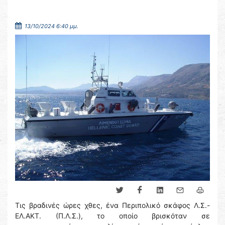
13/10/2024 6:40 μμ.
Τις βραδινές ώρες χθες, ένα Περιπολικό σκάφος Λ.Σ.-
ΕΛ.ΑΚΤ. (Π.Λ.Σ.), το οποίο βρισκόταν σε