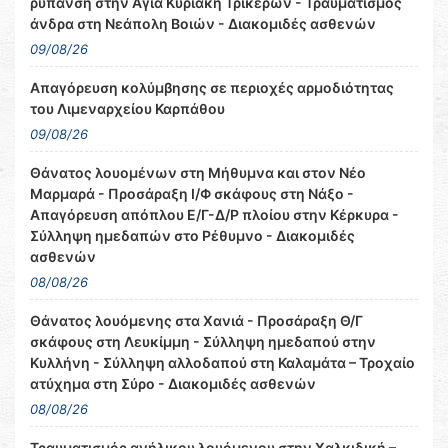
ρύπανση στην Αγία Κυριακή Τρικέρων - Τραυματισμός
άνδρα στη Νεάπολη Βοιών - Διακομιδές ασθενών
09/08/26
Απαγόρευση κολύμβησης σε περιοχές αρμοδιότητας
του Λιμεναρχείου Καρπάθου
09/08/26
Θάνατος λουομένων στη Μήθυμνα και στον Νέο
Μαρμαρά - Προσάραξη Ι/Φ σκάφους στη Νάξο -
Απαγόρευση απόπλου Ε/Γ-Δ/Ρ πλοίου στην Κέρκυρα -
Σύλληψη ημεδαπών στο Ρέθυμνο - Διακομιδές
ασθενών
08/08/26
Θάνατος λουόμενης στα Χανιά - Προσάραξη Θ/Γ
σκάφους στη Λευκίμμη - Σύλληψη ημεδαπού στην
Κυλλήνη - Σύλληψη αλλοδαπού στη Καλαμάτα – Τροχαίο
ατύχημα στη Σύρο - Διακομιδές ασθενών
08/08/26
Τραυματισμός ανήλικου λουόμενου στην Χαλκιδική –