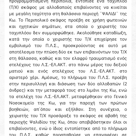
προγραμματισμένη περιπολία, εντόπισε ένα ταχύπλοο
(Τ/Χ) σκάφος με αλλοδαπούς επιβαίνοντες να κινείται
με μεγάλη ταχύτητα στη θαλάσσια περιοχή ¨ΨΑΛΙΔΙ¨ της
Κω. Το Περιπολικό σκάφος προέβη σε χρήση φωτεινών
και ηχητικών σημάτων, στα οποία ο χειριστής του
ταχυπλόου δεν συμμορφώθηκε. Ακολούθησε καταδίωξη,
κατά την οποία ο χειριστής του Τ/Χ επιχείρησε τον
εμβολισμό του Π.Λ.Σ., προσκρούοντας σε αυτό με
αποτέλεσμα την πτώση δύο εκ των επιβαινόντων του Τ/Χ
στη θάλασσα, καθώς και τον ελαφρύ τραυματισμό ενός
στελέχους του Λ.Σ.-ΕΛ.ΑΚΤ. στο πάνω μέρος του δεξιού
ματιού και ενός στελέχους του Λ.Σ.-ΕΛ.ΑΚΤ. στο
αριστερό χέρι. Αμέσως, το πλήρωμα του Π.Λ.Σ. προέβη
στην περισυλλογή και διάσωση των δύο αλλοδαπών (2
άνδρες) και την μεταφορά τους στο λιμάνι της Κω, ενώ
τα στελέχη του Λ.Σ.-ΕΛ.ΑΚΤ. μεταφέρθηκαν στο Γενικό
Νοσοκομείο της Κω, για την παροχή των πρώτων
βοηθειών, απ΄όπου και εξήλθαν. Στη συνέχεια, ο
χειριστής του Τ/Χ προσάραξε το σκάφος σε αβαθή της
περιοχής Ψαλιδίου της Κω, όπου αποβιβάστηκαν όλοι οι
επιβαίνοντες, ενώ ο ίδιος εντοπίστηκε από το πλήρωμα
του Π.Λ.Σ. καθώς προσπαθούσε να επαναφέρει σε