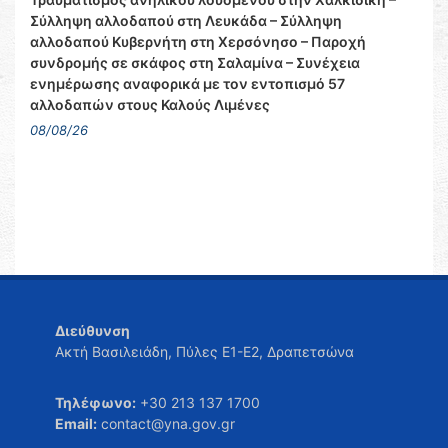
Σύλληψη αλλοδαπού στη Λευκάδα – Σύλληψη
αλλοδαπού Κυβερνήτη στη Χερσόνησο – Παροχή
συνδρομής σε σκάφος στη Σαλαμίνα – Συνέχεια
ενημέρωσης αναφορικά με τον εντοπισμό 57
αλλοδαπών στους Καλούς Λιμένες
08/08/26
Διεύθυνση
Ακτή Βασιλειάδη, Πύλες Ε1-Ε2, Δραπετσώνα
Τηλέφωνο:
+30 213 137 1700
Email:
contact@yna.gov.gr