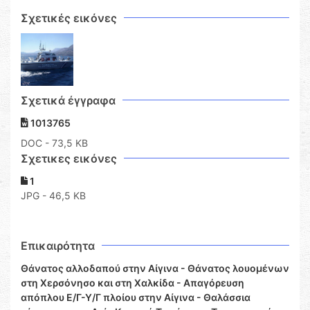
Σχετικές εικόνες
Σχετικά έγγραφα
1013765
DOC
- 73,5 KB
Σχετικες εικόνες
1
JPG - 46,5 KB
Επικαιρότητα
Θάνατος αλλοδαπού στην Αίγινα - Θάνατος λουομένων
στη Χερσόνησο και στη Χαλκίδα - Απαγόρευση
απόπλου Ε/Γ-Υ/Γ πλοίου στην Αίγινα - Θαλάσσια