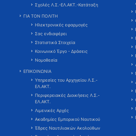
Σχολές Λ.Σ.-ΕΛ.ΑΚΤ.-Κατάταξη
ΓΙΑ ΤΟΝ ΠΟΛΙΤΗ
Ηλεκτρονικές εφαρμογές
Σας ενδιαφέρει
Στατιστικά Στοιχεία
Κοινωνικό Έργο - Δράσεις
Νομοθεσία
ΕΠΙΚΟΙΝΩΝΙΑ
Υπηρεσίες του Αρχηγείου Λ.Σ.-
ΕΛ.ΑΚΤ.
Περιφερειακές Διοικήσεις Λ.Σ.-
ΕΛ.ΑΚΤ.
Λιμενικές Αρχές
Ακαδημίες Εμπορικού Ναυτικού
Έδρες Ναυτιλιακών Ακολούθων