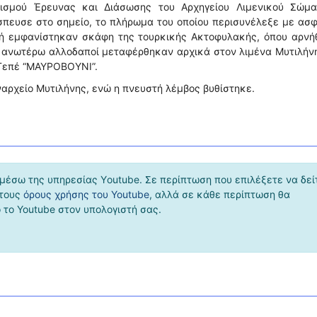
νισμού Έρευνας και Διάσωσης του Αρχηγείου Λιμενικού Σώμα
σπευσε στο σημείο, το πλήρωμα του οποίου περισυνέλεξε με ασ
χή εμφανίστηκαν σκάφη της τουρκικής Ακτοφυλακής, όπου αρνή
 ανωτέρω αλλοδαποί μεταφέρθηκαν αρχικά στον λιμένα Μυτιλήνη
 Τεπέ “ΜΑΥΡΟΒΟΥΝΙ”.
ναρχείο Μυτιλήνης, ενώ η πνευστή λέμβος βυθίστηκε.
μέσω της υπηρεσίας Υoutube. Σε περίπτωση που επιλέξετε να δεί
 τους
όρους χρήσης του Youtube
, αλλά σε κάθε περίπτωση θα
το Youtube στον υπολογιστή σας.