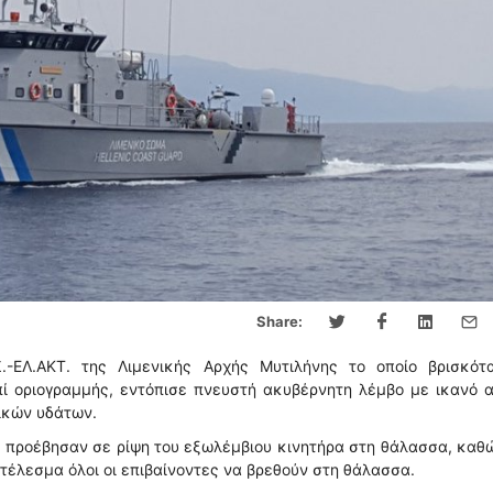
Share:
.-ΕΛ.ΑΚΤ. της Λιμενικής Αρχής Μυτιλήνης το οποίο βρισκότ
ί οριογραμμής, εντόπισε πνευστή ακυβέρνητη λέμβο με ικανό 
ικών υδάτων.
τες προέβησαν σε ρίψη του εξωλέμβιου κινητήρα στη θάλασσα, καθ
έλεσμα όλοι οι επιβαίνοντες να βρεθούν στη θάλασσα.