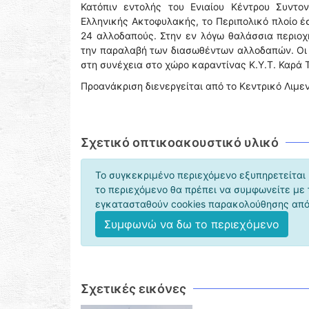
Κατόπιν εντολής του Ενιαίου Κέντρου Συντο
Ελληνικής Ακτοφυλακής, το Περιπολικό πλοίο έ
24 αλλοδαπούς. Στην εν λόγω θαλάσσια περιο
την παραλαβή των διασωθέντων αλλοδαπών. Οι
στη συνέχεια στο χώρο καραντίνας Κ.Υ.Τ. Καρά
Προανάκριση διενεργείται από το Κεντρικό Λιμε
Σχετικό οπτικοακουστικό υλικό
Το συγκεκριμένο περιεχόμενο εξυπηρετείται 
το περιεχόμενο θα πρέπει να συμφωνείτε με
εγκατασταθούν cookies παρακολούθησης από 
Συμφωνώ να δω το περιεχόμενο
Σχετικές εικόνες