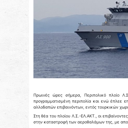
Πρωινές ώρες σήμερα, Περιπολικό πλοίο Λ.Σ
προγραμματισμένη περιπολία και ενώ έπλεε επ
αλλοδαπών επιβαινόντων, εντός τουρκικών χωρ
Στη θέα του πλοίου Λ.Σ.-ΕΛ.ΑΚΤ., οι επιβαίνον
στην καταστροφή των αεροθαλάμων της, με αποτ