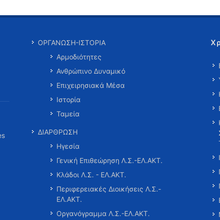
Χ
ΟΡΓΑΝΩΣΗ-ΙΣΤΟΡΙΑ
Αρμοδιότητες
Ανθρώπινο Δυναμικό
Επιχειρησιακά Μέσα
Ιστορία
Ταμεία
ΔΙΑΡΘΡΩΣΗ
es
Ηγεσία
Γενική Επιθεώρηση Λ.Σ.-ΕΛ.ΑΚΤ.
Κλάδοι Λ.Σ. - ΕΛ.ΑΚΤ.
Περιφερειακές Διοικήσεις Λ.Σ.-
ΕΛ.ΑΚΤ.
Οργανόγραμμα Λ.Σ.-ΕΛ.ΑΚΤ.