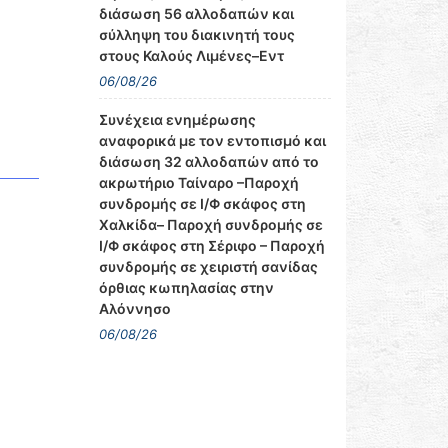
διάσωση 56 αλλοδαπών και
σύλληψη του διακινητή τους
στους Καλούς Λιμένες–Εντ
06/08/26
Συνέχεια ενημέρωσης
αναφορικά με τον εντοπισμό και
διάσωση 32 αλλοδαπών από το
ακρωτήριο Ταίναρο –Παροχή
συνδρομής σε Ι/Φ σκάφος στη
Χαλκίδα– Παροχή συνδρομής σε
Ι/Φ σκάφος στη Σέριφο – Παροχή
συνδρομής σε χειριστή σανίδας
όρθιας κωπηλασίας στην
Αλόννησο
06/08/26