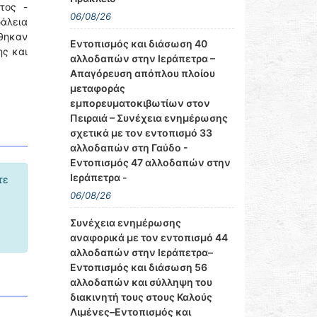
τος -
06/08/26
φάλεια
θηκαν
Εντοπισμός και διάσωση 40
ς και
αλλοδαπών στην Ιεράπετρα –
Απαγόρευση απόπλου πλοίου
μεταφοράς
εμπορευματοκιβωτίων στον
Πειραιά – Συνέχεια ενημέρωσης
σχετικά με τον εντοπισμό 33
αλλοδαπών στη Γαύδο -
Εντοπισμός 47 αλλοδαπών στην
Ιεράπετρα -
τε
06/08/26
Συνέχεια ενημέρωσης
αναφορικά με τον εντοπισμό 44
αλλοδαπών στην Ιεράπετρα–
Εντοπισμός και διάσωση 56
αλλοδαπών και σύλληψη του
διακινητή τους στους Καλούς
Λιμένες–Εντοπισμός και