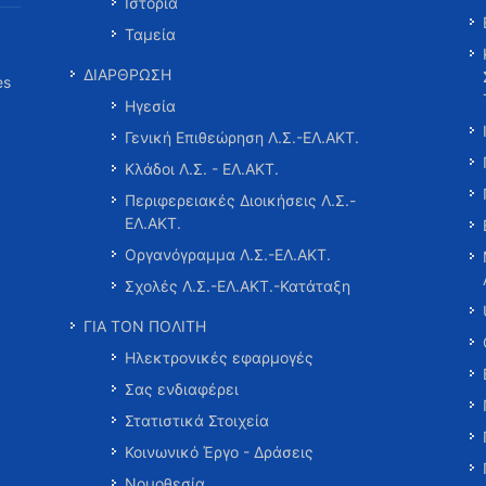
Ιστορία
Ταμεία
ΔΙΑΡΘΡΩΣΗ
es
Ηγεσία
Γενική Επιθεώρηση Λ.Σ.-ΕΛ.ΑΚΤ.
Κλάδοι Λ.Σ. - ΕΛ.ΑΚΤ.
Περιφερειακές Διοικήσεις Λ.Σ.-
ΕΛ.ΑΚΤ.
Οργανόγραμμα Λ.Σ.-ΕΛ.ΑΚΤ.
Σχολές Λ.Σ.-ΕΛ.ΑΚΤ.-Κατάταξη
ΓΙΑ ΤΟΝ ΠΟΛΙΤΗ
Ηλεκτρονικές εφαρμογές
Σας ενδιαφέρει
Στατιστικά Στοιχεία
Κοινωνικό Έργο - Δράσεις
Νομοθεσία