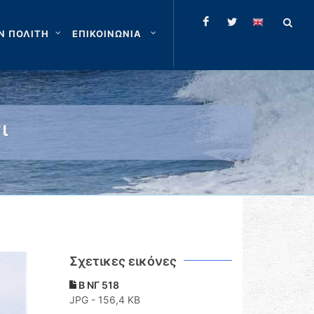
Ν ΠΟΛΙΤΗ
ΕΠΙΚΟΙΝΩΝΙΑ
ι
Σχετικες εικόνες
B ΝΓ 518
JPG - 156,4 KB