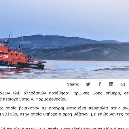
Share:
σάρων (24) αλλοδαπών προέβησαν πρωινές ώρες σήμερα, στ
α περιοχή νότια ν. Φαρμακονησίου.
, το οποίο βρισκόταν σε προγραμματισμένη περιπολία στην αν
η λέμβο, στην οποία υπήρχε εισροή υδάτων, με επιβαίνοντες τ
 24 συνολικά ατόμων, οι οποίοι μεταφέρθηκαν με ασφάλεια στη ν