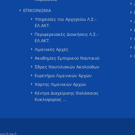
ΕΠΙΚΟΙΝΩΝΙΑ
Υπηρεσίες του Αρχηγείου Λ.Σ.-
ΕΛ.ΑΚΤ.
Περιφερειακές Διοικήσεις Λ.Σ.-
ΕΛ.ΑΚΤ.
Λιμενικές Αρχές
Ακαδημίες Εμπορικού Ναυτικού
Έδρες Ναυτιλιακών Ακολούθων
Ευρετήριο Λιμενικών Αρχών
Χάρτης Λιμενικών Αρχών
Κέντρα Διαχείρισης Θαλάσσιας
Κυκλοφορίας …
τοφυλακή