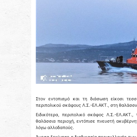
Στον εντοπισμό και τη διάσωση είκοσι τεσ
περιπολικού σκάφους Λ.Σ.-ΕΛ.ΑΚΤ., στη θαλάσσι
Ειδικότερα, περιπολικό σκάφος Λ.Σ.-ΕΛ.ΑΚΤ.
θαλάσσια περιοχή, εντόπισε πνευστή ακυβέρνητ
λόγω αλλοδαπούς.
Άμεσα ξεκίνησε η διαδικασία περισυλλογής των