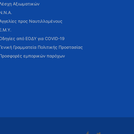
Λέσχη Αξιωματικών
Ν.Ν.Α.
Αγγελίες προς Ναυτιλλομένους
Ε.Μ.Υ.
Οδηγίες από ΕΟΔΥ για COVID-19
Γενική Γραμματεία Πολιτικής Προστασίας
Προσφορές εμπορικών παρόχων