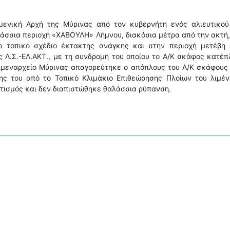
ενική Αρχή της Μύρινας από τον κυβερνήτη ενός αλιευτικού 
λάσσια περιοχή «ΧΑΒΟΥΛΗ» Λήμνου, διακόσια μέτρα από την ακτή
ο τοπικό σχέδιο έκτακτης ανάγκης και στην περιοχή μετέβη 
ς Λ.Σ.-ΕΛ.ΑΚΤ., με τη συνδρομή του οποίου το Α/Κ σκάφος κατέ
Λιμεναρχείο Μύρινας απαγορεύτηκε ο απόπλους του Α/Κ σκάφους
ς του από το Τοπικό Κλιμάκιο Επιθεώρησης Πλοίων του λιμέν
ατισμός και δεν διαπιστώθηκε θαλάσσια ρύπανση.