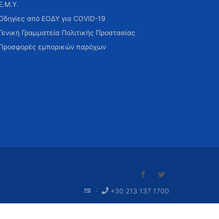
Ε.Μ.Υ.
Οδηγίες από ΕΟΔΥ για COVID-19
Γενική Γραμματεία Πολιτικής Προστασίας
Προσφορές εμπορικών παρόχων
·
+30 213 137 1700