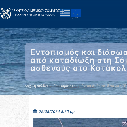
Εντοπισμός και διάσωσ
από καταδίωξη στη Σάμ
ασθενούς στο Κατάκολο
Αρχική σελίδα
Επικαιρότητα
Εντοπισμός και διάσωση 25
29/09/2024 8:20 μμ.