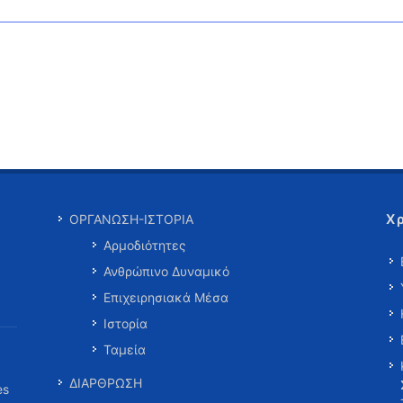
Χ
ΟΡΓΑΝΩΣΗ-ΙΣΤΟΡΙΑ
Αρμοδιότητες
Ανθρώπινο Δυναμικό
Επιχειρησιακά Μέσα
Ιστορία
Ταμεία
ΔΙΑΡΘΡΩΣΗ
es