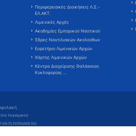
Περιφερειακές Διοικήσεις Λ.Σ.-
ΕΛ.ΑΚΤ.
Λιμενικές Αρχές
Ακαδημίες Εμπορικού Ναυτικού
Έδρες Ναυτιλιακών Ακολούθων
Ευρετήριο Λιμενικών Αρχών
Χάρτης Λιμενικών Αρχών
Κέντρα Διαχείρισης Θαλάσσιας
Κυκλοφορίας …
τοφυλακή
χτού λογισμικού
τα
για τη λειτουργία του