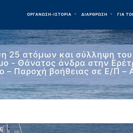
ΟΡΓΑΝΩΣΗ-ΙΣΤΟΡΙΑ
ΔΙΑΡΘΡΩΣΗ
ΓΙΑ ΤΟ
η 25 ατόμων και σύλληψη του 
ο - Θάνατος άνδρα στην Ερέτ
 – Παροχή βοήθειας σε Ε/Π –
 …