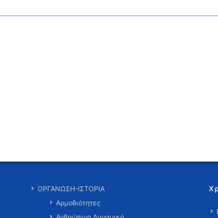
Χ
ΟΡΓΑΝΩΣΗ-ΙΣΤΟΡΙΑ
Αρμοδιότητες
Ανθρώπινο Δυναμικό