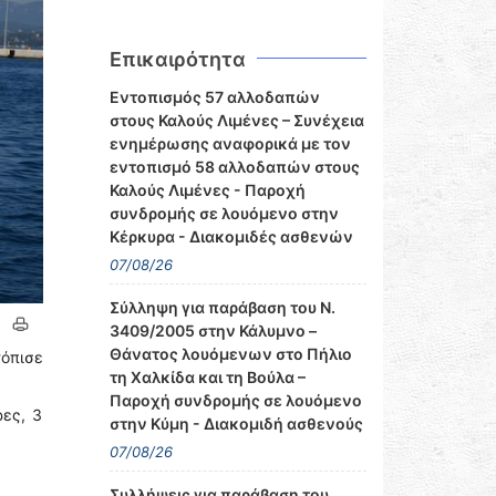
Επικαιρότητα
Εντοπισμός 57 αλλοδαπών
στους Καλούς Λιμένες – Συνέχεια
ενημέρωσης αναφορικά με τον
εντοπισμό 58 αλλοδαπών στους
Καλούς Λιμένες - Παροχή
συνδρομής σε λουόμενο στην
Κέρκυρα - Διακομιδές ασθενών
07/08/26
Σύλληψη για παράβαση του Ν.
3409/2005 στην Κάλυμνο –
Θάνατος λουόμενων στο Πήλιο
όπισε
τη Χαλκίδα και τη Βούλα –
Παροχή συνδρομής σε λουόμενο
ες, 3
στην Κύμη - Διακομιδή ασθενούς
07/08/26
Συλλήψεις για παράβαση του