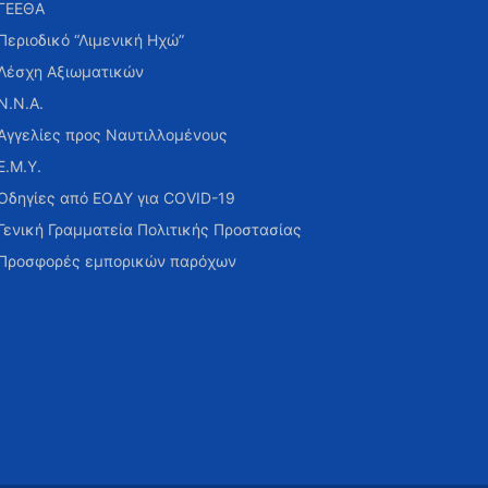
ΓΕΕΘΑ
Περιοδικό “Λιμενική Ηχώ”
Λέσχη Αξιωματικών
Ν.Ν.Α.
Αγγελίες προς Ναυτιλλομένους
Ε.Μ.Υ.
Οδηγίες από ΕΟΔΥ για COVID-19
Γενική Γραμματεία Πολιτικής Προστασίας
Προσφορές εμπορικών παρόχων