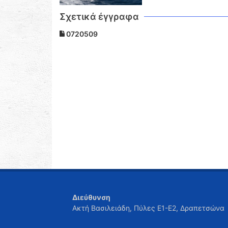
Σχετικά έγγραφα
0720509
Διεύθυνση
Ακτή Βασιλειάδη, Πύλες Ε1-Ε2, Δραπετσώνα