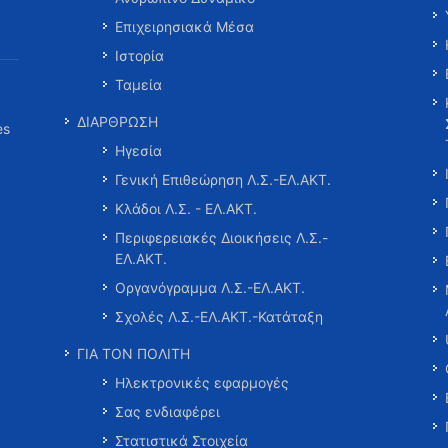
Επιχειρησιακά Μέσα
Ιστορία
Ταμεία
ΔΙΑΡΘΡΩΣΗ
es
Ηγεσία
Γενική Επιθεώρηση Λ.Σ.-ΕΛ.ΑΚΤ.
Κλάδοι Λ.Σ. - ΕΛ.ΑΚΤ.
Περιφερειακές Διοικήσεις Λ.Σ.-
ΕΛ.ΑΚΤ.
Οργανόγραμμα Λ.Σ.-ΕΛ.ΑΚΤ.
Σχολές Λ.Σ.-ΕΛ.ΑΚΤ.-Κατάταξη
ΓΙΑ ΤΟΝ ΠΟΛΙΤΗ
Ηλεκτρονικές εφαρμογές
Σας ενδιαφέρει
Στατιστικά Στοιχεία