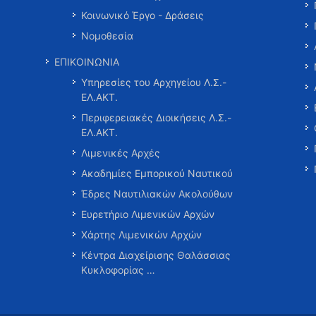
Κοινωνικό Έργο - Δράσεις
Νομοθεσία
ΕΠΙΚΟΙΝΩΝΙΑ
Υπηρεσίες του Αρχηγείου Λ.Σ.-
ΕΛ.ΑΚΤ.
Περιφερειακές Διοικήσεις Λ.Σ.-
ΕΛ.ΑΚΤ.
Λιμενικές Αρχές
Ακαδημίες Εμπορικού Ναυτικού
Έδρες Ναυτιλιακών Ακολούθων
Ευρετήριο Λιμενικών Αρχών
Χάρτης Λιμενικών Αρχών
Κέντρα Διαχείρισης Θαλάσσιας
Κυκλοφορίας …