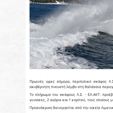
Πρωινές ώρες σήμερα, περιπολικό σκάφος Λ.Σ
ακυβέρνητη πνευστή λέμβο στη θαλάσσια περιοχ
Το πλήρωμα του σκάφους Λ.Σ. - ΕΛ.ΑΚΤ. προέ
γυναίκες, 2 αγόρια και 1 κορίτσι), τους οποίου
Προανάκριση διενεργείται από την οικεία Λιμενι