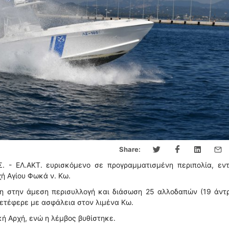
Share:
. - ΕΛ.ΑΚΤ. ευρισκόμενο σε προγραμματισμένη περιπολία, εντ
ή Αγίου Φωκά ν. Κω.
βη στην άμεση περισυλλογή και διάσωση 25 αλλοδαπών (19 άντρ
ς μετέφερε με ασφάλεια στον λιμένα Κω.
κή Αρχή, ενώ η λέμβος βυθίστηκε.