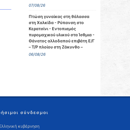
07/08/26
Πτώση γυναίκας στη θάλασσα
στη Χαλκίδα - Ρύπανση στο
Κερατσίνι - Εντοπισμός
πυρομαχικού υλικού στα Ίσθμια -
Θάνατος αλλοδαπού επιβάτη Ε/Γ
– Τ/Ρ πλοίου στη Ζάκυνθο –
06/08/26
ρήσιμοι σύνδεσμοι
Ελληνική κυβέρνηση