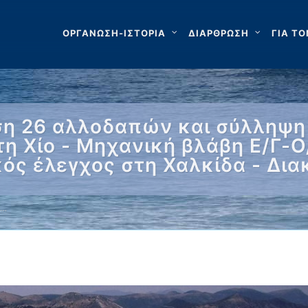
ΟΡΓΑΝΩΣΗ-ΙΣΤΟΡΙΑ
ΔΙΑΡΘΡΩΣΗ
ΓΙΑ ΤΟ
ση 26 αλλοδαπών και σύλληψη 
η Χίο - Μηχανική βλάβη Ε/Γ-Ο
κός έλεγχος στη Χαλκίδα - Δι
 …