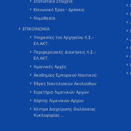
Στατιστικά Στοιχεία
Κοινωνικό Έργο - Δράσεις
Νομοθεσία
ΕΠΙΚΟΙΝΩΝΙΑ
Υπηρεσίες του Αρχηγείου Λ.Σ.-
ΕΛ.ΑΚΤ.
Περιφερειακές Διοικήσεις Λ.Σ.-
ΕΛ.ΑΚΤ.
Λιμενικές Αρχές
Ακαδημίες Εμπορικού Ναυτικού
Έδρες Ναυτιλιακών Ακολούθων
Ευρετήριο Λιμενικών Αρχών
Χάρτης Λιμενικών Αρχών
Κέντρα Διαχείρισης Θαλάσσιας
Κυκλοφορίας …