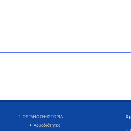
Χ
ΟΡΓΑΝΩΣΗ-ΙΣΤΟΡΙΑ
Αρμοδιότητες