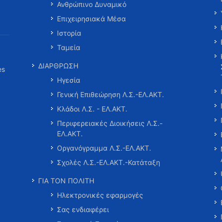
Ανθρώπινο Δυναμικό
Επιχειρησιακά Μέσα
Ιστορία
Ταμεία
ΔΙΑΡΘΡΩΣΗ
es
Ηγεσία
Γενική Επιθεώρηση Λ.Σ.-ΕΛ.ΑΚΤ.
Κλάδοι Λ.Σ. - ΕΛ.ΑΚΤ.
Περιφερειακές Διοικήσεις Λ.Σ.-
ΕΛ.ΑΚΤ.
Οργανόγραμμα Λ.Σ.-ΕΛ.ΑΚΤ.
Σχολές Λ.Σ.-ΕΛ.ΑΚΤ.-Κατάταξη
ΓΙΑ ΤΟΝ ΠΟΛΙΤΗ
Ηλεκτρονικές εφαρμογές
Σας ενδιαφέρει