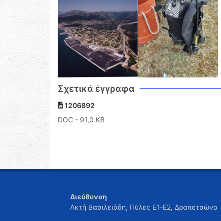
Σχετικά έγγραφα
1206892
DOC
- 91,0 KB
Διεύθυνση
Ακτή Βασιλειάδη, Πύλες Ε1-Ε2, Δραπετσώνα