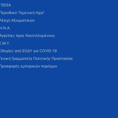
ΓΕΕΘΑ
Περιοδικό “Λιμενική Ηχώ”
Λέσχη Αξιωματικών
Ν.Ν.Α.
Αγγελίες προς Ναυτιλλομένους
Ε.Μ.Υ.
Οδηγίες από ΕΟΔΥ για COVID-19
Γενική Γραμματεία Πολιτικής Προστασίας
Προσφορές εμπορικών παρόχων