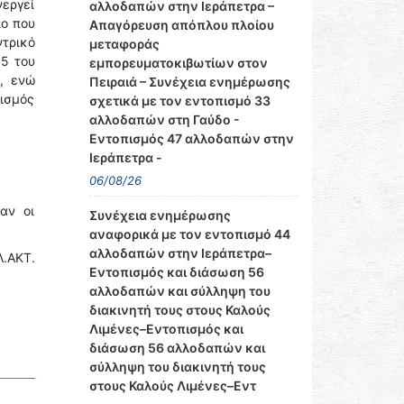
νεργεί
αλλοδαπών στην Ιεράπετρα –
ιο που
Απαγόρευση απόπλου πλοίου
τρικό
μεταφοράς
 5 του
εμπορευματοκιβωτίων στον
, ενώ
Πειραιά – Συνέχεια ενημέρωσης
λισμός
σχετικά με τον εντοπισμό 33
αλλοδαπών στη Γαύδο -
Εντοπισμός 47 αλλοδαπών στην
Ιεράπετρα -
06/08/26
αν οι
Συνέχεια ενημέρωσης
αναφορικά με τον εντοπισμό 44
αλλοδαπών στην Ιεράπετρα–
Λ.ΑΚΤ.
Εντοπισμός και διάσωση 56
αλλοδαπών και σύλληψη του
διακινητή τους στους Καλούς
Λιμένες–Εντοπισμός και
διάσωση 56 αλλοδαπών και
σύλληψη του διακινητή τους
στους Καλούς Λιμένες–Εντ