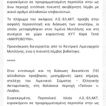
ευρισκόμενο σε προγραμματισμένη περιπολία στην ως
άνω περιοχή εντόπισε πνευστή ακυβέρνητη λέμβο με
ικανό αριθμό αλλοδαπών επιβαινόντων.
Το πλήρωμα του σκάφους Λ.Σ.-ΕΛ.ΑΚΤ. προέβη στην
ασφαλή περισυλλογή και διάσωση των ανωτέρω, οι
οποίοι μεταφέρθηκαν στον λιμένα Μυτιλήνης και στη
συνέχεια σε χώρο καραντίνας ΚΥΤ Καρά Τεπέ
«ΜΑΥΡΟΒΟΥΝΙ».
Προανάκριση διενεργείται από το Κεντρικό Λιμεναρχείο
Μυτιλήνης, ενώ η πνευστή λέμβος βυθίστηκε.
*****
Στον εντοπισμό και τη διάσωση δεκαπέντε (15)
αλλοδαπών προέβησαν, μεσημβρινές ώρες σήμερα,
στελέχη του Λιμενικού Σώματος - Ελληνικής
Ακτοφυλακής, στη θαλάσσια περιοχή «Τσόνια» ν.
Λέσβου.
Συγκεκριμένα, Περιπολικό πλοίο Λ.Σ.-ΕΛ.ΑΚΤ.
ευρισκόμενο σε προγραμματισμένη περιπολία στην ως