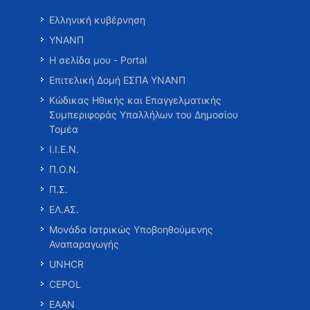
Ελληνική κυβέρνηση
ΥΝΑΝΠ
Η σελίδα μου - Portal
Επιτελική Δομή ΕΣΠΑ ΥΝΑΝΠ
Κώδικας Ηθικής και Επαγγελματικής
Συμπεριφοράς Υπαλλήλων του Δημοσίου
Τομέα
Ι.Ι.Ε.Ν.
Π.Ο.Ν.
Π.Σ.
ΕΛ.ΑΣ.
Μονάδα Ιατρικώς Υποβοηθούμενης
Αναπαραγωγής
UNHCR
CEPOL
ΕΑΑΝ