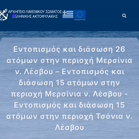
Εντοπισμός και διάσωση 26
ατόμων στην περιοχή Μερσίνια
ν. Λέσβου – Εντοπισμός και
διάσωση 15 ατόμων στην
περιοχή Μερσίνια ν. Λέσβου -
Εντοπισμός και διάσωση 15
ατόμων στην περιοχή Τσόνια ν.
Λέσβου