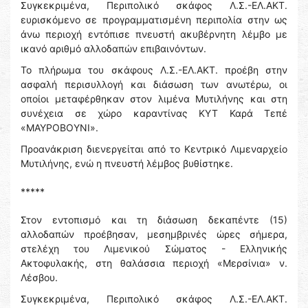
Συγκεκριμένα, Περιπολικό σκάφος Λ.Σ.-ΕΛ.ΑΚΤ.
ευρισκόμενο σε προγραμματισμένη περιπολία στην ως
άνω περιοχή εντόπισε πνευστή ακυβέρνητη λέμβο με
ικανό αριθμό αλλοδαπών επιβαινόντων.
Το πλήρωμα του σκάφους Λ.Σ.-ΕΛ.ΑΚΤ. προέβη στην
ασφαλή περισυλλογή και διάσωση των ανωτέρω, οι
οποίοι μεταφέρθηκαν στον λιμένα Μυτιλήνης και στη
συνέχεια σε χώρο καραντίνας ΚΥΤ Καρά Τεπέ
«ΜΑΥΡΟΒΟΥΝΙ».
Προανάκριση διενεργείται από το Κεντρικό Λιμεναρχείο
Μυτιλήνης, ενώ η πνευστή λέμβος βυθίστηκε.
*****
Στον εντοπισμό και τη διάσωση δεκαπέντε (15)
αλλοδαπών προέβησαν, μεσημβρινές ώρες σήμερα,
στελέχη του Λιμενικού Σώματος - Ελληνικής
Ακτοφυλακής, στη θαλάσσια περιοχή «Μερσίνια» ν.
Λέσβου.
Συγκεκριμένα, Περιπολικό σκάφος Λ.Σ.-ΕΛ.ΑΚΤ.