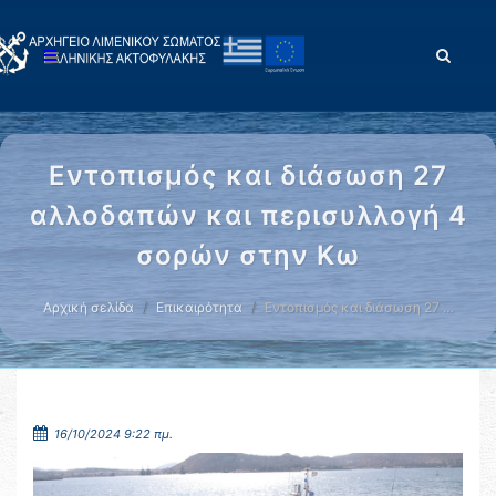
Εντοπισμός και διάσωση 27
αλλοδαπών και περισυλλογή 4
σορών στην Κω
Αρχική σελίδα
Επικαιρότητα
Εντοπισμός και διάσωση 27 …
16/10/2024 9:22 πμ.