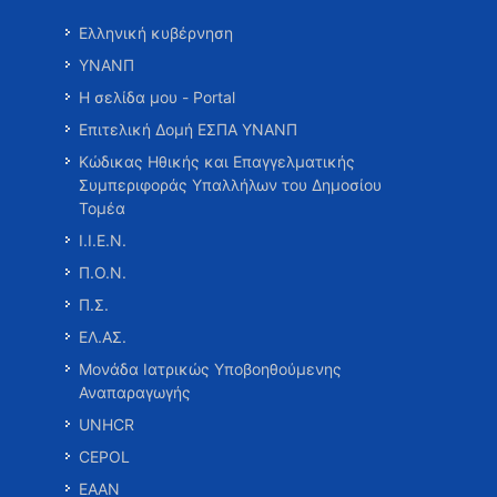
Ελληνική κυβέρνηση
ΥΝΑΝΠ
Η σελίδα μου - Portal
Επιτελική Δομή ΕΣΠΑ ΥΝΑΝΠ
Κώδικας Ηθικής και Επαγγελματικής
Συμπεριφοράς Υπαλλήλων του Δημοσίου
Τομέα
Ι.Ι.Ε.Ν.
Π.Ο.Ν.
Π.Σ.
ΕΛ.ΑΣ.
Μονάδα Ιατρικώς Υποβοηθούμενης
Αναπαραγωγής
UNHCR
CEPOL
ΕΑΑΝ