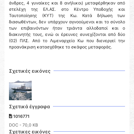
άνδρες, 4 γυναίκες και 8 ανήλικοι) μεταφέρθηκαν από
στελέχη της ΕΛ.ΑΣ. στο Κέντρο Υποδοχής και
Ταυτοποίησης (ΚΥΤ) της Κω. Κατά δήλωση των
διασωθέντων, δεν υπάρχουν αγνοούμενοι και το σύνολο
των επιβαινόντων ήταν τριάντα αλλοδαποί και ο
διακινητής τους, ενώ οι έρευνες συνεχίζονται από δύο
(02) ΠΛΣ. Από το Λιμεναρχείο Κω που διενεργεί την
προανάκριση κατασχέθηκε το σκάφος μεταφοράς.
Σχετικές εικόνες
Σχετικά έγγραφα
1016771
DOC
- 70,0 KB
Σχετικες εικόνες