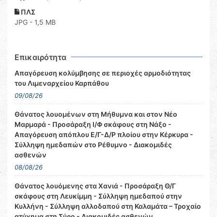
ΠΛΣ
JPG - 1,5 MB
Επικαιρότητα
Απαγόρευση κολύμβησης σε περιοχές αρμοδιότητας
του Λιμεναρχείου Καρπάθου
09/08/26
Θάνατος λουομένων στη Μήθυμνα και στον Νέο
Μαρμαρά - Προσάραξη Ι/Φ σκάφους στη Νάξο -
Απαγόρευση απόπλου Ε/Γ-Δ/Ρ πλοίου στην Κέρκυρα -
Σύλληψη ημεδαπών στο Ρέθυμνο - Διακομιδές
ασθενών
08/08/26
Θάνατος λουόμενης στα Χανιά - Προσάραξη Θ/Γ
σκάφους στη Λευκίμμη - Σύλληψη ημεδαπού στην
Κυλλήνη - Σύλληψη αλλοδαπού στη Καλαμάτα – Τροχαίο
ατύχημα στη Σύρο - Διακομιδές ασθενών