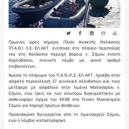
Πρωινές ώρες σήμερα, Πλοίο Ανοικτής Θαλάσσης
(Π.Α.Θ.) Λ.Σ.-ΕΛ.ΑΚΤ. εντόπισε στο πλαίσιο περιπολίας
του στη θαλάσσια περιοχή βόρεια ν. Σάμου έναντι
Καρλοβάσου, πνευστή λέμβο με ικανό αριθμό
επιβαινόντων.
Άμεσα το πλήρωμα του Π.Α.Θ./Λ.Σ.-ΕΛ.ΑΚΤ. προέβη στην
ασφαλή περισυλλογή 27 συνολικά αλλοδαπών και τους
μετέφερε με ασφάλεια στον λιμένα Μαλαγαρίου ν.
Σάμου, ενώ τρεις εκ των ανωτέρω διακομίστηκαν με
ασθενοφόρο όχημα του ΕΚΑΒ στο Γενικό Νοσοκομείο
Σάμου για παροχή πρώτων βοηθειών.
Προανάκριση διενεργείται από το Λιμεναρχείο Σάμου,
ενώ η λέμβος καταστράφηκε.