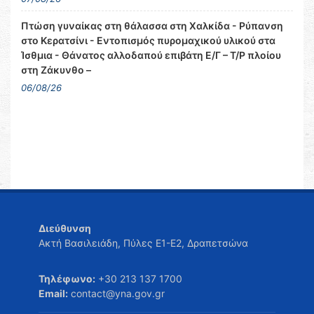
Πτώση γυναίκας στη θάλασσα στη Χαλκίδα - Ρύπανση
στο Κερατσίνι - Εντοπισμός πυρομαχικού υλικού στα
Ίσθμια - Θάνατος αλλοδαπού επιβάτη Ε/Γ – Τ/Ρ πλοίου
στη Ζάκυνθο –
06/08/26
Διεύθυνση
Ακτή Βασιλειάδη, Πύλες Ε1-Ε2, Δραπετσώνα
Τηλέφωνο:
+30 213 137 1700
Email:
contact@yna.gov.gr