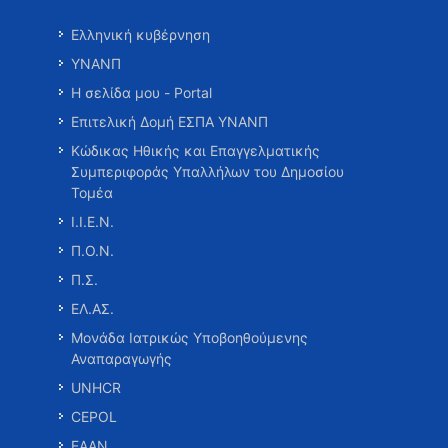
Ελληνική κυβέρνηση
ΥΝΑΝΠ
Η σελίδα μου - Portal
Επιτελική Δομή ΕΣΠΑ ΥΝΑΝΠ
Κώδικας Ηθικής και Επαγγελματικής
Συμπεριφοράς Υπαλλήλων του Δημοσίου
Τομέα
Ι.Ι.Ε.Ν.
Π.Ο.Ν.
Π.Σ.
ΕΛ.ΑΣ.
Μονάδα Ιατρικώς Υποβοηθούμενης
Αναπαραγωγής
UNHCR
CEPOL
ΕΑΑΝ