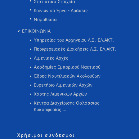
Στατιστικά Στοιχεία
Κοινωνικό Έργο - Δράσεις
Νομοθεσία
ΕΠΙΚΟΙΝΩΝΙΑ
Υπηρεσίες του Αρχηγείου Λ.Σ.-ΕΛ.ΑΚΤ.
Περιφερειακές Διοικήσεις Λ.Σ.-ΕΛ.ΑΚΤ.
Λιμενικές Αρχές
Ακαδημίες Εμπορικού Ναυτικού
Έδρες Ναυτιλιακών Ακολούθων
Ευρετήριο Λιμενικών Αρχών
Χάρτης Λιμενικών Αρχών
Κέντρα Διαχείρισης Θαλάσσιας
Κυκλοφορίας …
Χρήσιμοι σύνδεσμοι