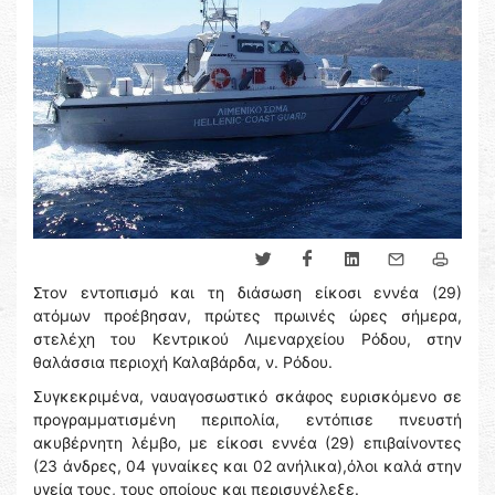
Στον εντοπισμό και τη διάσωση είκοσι εννέα (29)
ατόμων προέβησαν, πρώτες πρωινές ώρες σήμερα,
στελέχη του Κεντρικού Λιμεναρχείου Ρόδου, στην
θαλάσσια περιοχή Καλαβάρδα, ν. Ρόδου.
Συγκεκριμένα, ναυαγοσωστικό σκάφος ευρισκόμενο σε
προγραμματισμένη περιπολία, εντόπισε πνευστή
ακυβέρνητη λέμβο, με είκοσι εννέα (29) επιβαίνοντες
(23 άνδρες, 04 γυναίκες και 02 ανήλικα),όλοι καλά στην
υγεία τους, τους οποίους και περισυνέλεξε.