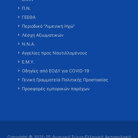
Π.Ν.
ΓΕΕΘΑ
Περιοδικό “Λιμενική Ηχώ”
Λέσχη Αξιωματικών
Ν.Ν.Α.
Αγγελίες προς Ναυτιλλομένους
Ε.Μ.Υ.
Οδηγίες από ΕΟΔΥ για COVID-19
Γενική Γραμματεία Πολιτικής Προστασίας
Προσφορές εμπορικών παρόχων
Copyright © 2021-25 Λιμενικό Σώμα-Ελληνική Ακτοφυλακή