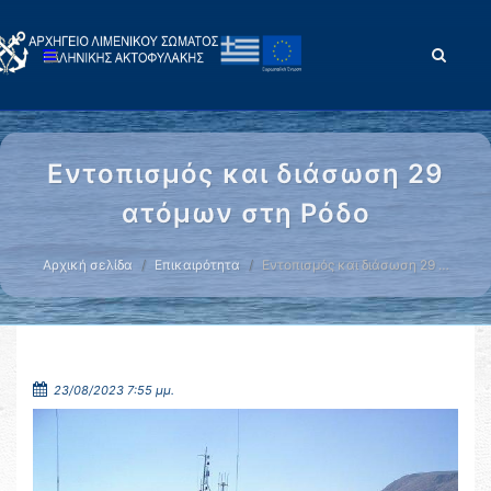
Εντοπισμός και διάσωση 29
ατόμων στη Ρόδο
Αρχική σελίδα
Επικαιρότητα
Εντοπισμός και διάσωση 29 …
23/08/2023 7:55 μμ.