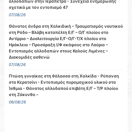
αλλοδαπών στην Ιεράπετρα - Συνέχεια ενημέρωσης
σχετικά με τον εντοπισμό 47
07/08/26
Θάνατος άνδρα στη Χαλκιδική – Τραυματισμός ναυτικού
στη Ρόδο – Βλάβη καταπέλτη Ε/Γ – Ο/Γ πλοίου στο
Αντίρριο – Δυσλειτουργία Ε/Γ-Ο/Γ-Τ/Χ πλοίου στο
Ηράκλειο – Προσάραξη Ι/Φ σκάφους στο Λαύριο –
Εντοπισμός αλλοδαπών στους Καλούς Λιμένες –
Διακομιδές ασθενώ
07/08/26
Πτώση γυναίκας στη θάλασσα στη Χαλκίδα - Ρύπανση
στο Κερατσίνι - Εντοπισμός πυρομαχικού υλικού στα
Ίσθμια - Θάνατος αλλοδαπού επιβάτη Ε/Γ – Τ/Ρ πλοίου
στη Ζάκυνθο –
06/08/26