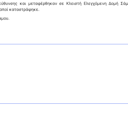
εύθυνσης και μεταφέρθηκαν σε Κλειστή Ελεγχόμενη Δομή Σάμ
δαποί καταστράφηκε.
άμου.