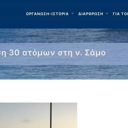
ΟΡΓΑΝΩΣΗ-ΙΣΤΟΡΙΑ
ΔΙΑΡΘΡΩΣΗ
ΓΙΑ ΤΟ
η 30 ατόμων στη ν. Σάμο
 …