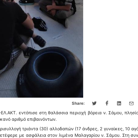
Share:
ΕΛ.ΑΚΤ. εντόπισε στη θαλάσσια περιοχή βόρεια ν. Σάμου, πλησί
ικανό αριθμό επιβαινόντων.
συλλογή τριάντα (30) αλλοδαπών (17 άνδρες, 2 γυναίκες, 10 αγό
 μετέφερε με ασφάλεια στον λιμένα Μαλαγαρίου ν. Σάμου. Στη συ