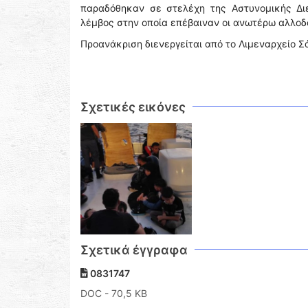
παραδόθηκαν σε στελέχη της Αστυνομικής Δι
λέμβος στην οποία επέβαιναν οι ανωτέρω αλλο
Προανάκριση διενεργείται από το Λιμεναρχείο Σ
Σχετικές εικόνες
Σχετικά έγγραφα
0831747
DOC
- 70,5 KB