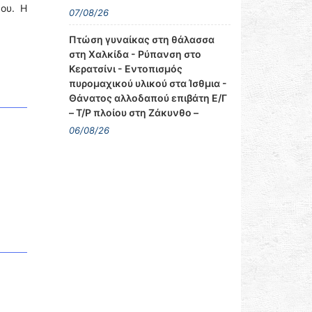
ου. Η
07/08/26
Πτώση γυναίκας στη θάλασσα
στη Χαλκίδα - Ρύπανση στο
Κερατσίνι - Εντοπισμός
πυρομαχικού υλικού στα Ίσθμια -
Θάνατος αλλοδαπού επιβάτη Ε/Γ
– Τ/Ρ πλοίου στη Ζάκυνθο –
06/08/26