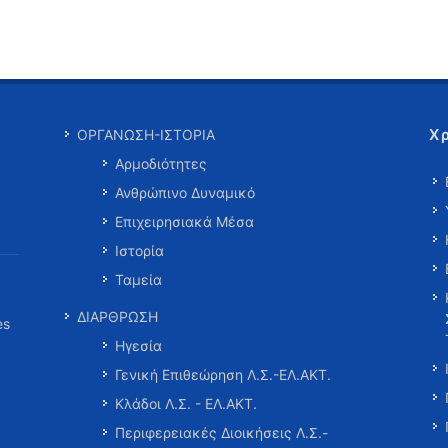
Χ
ΟΡΓΑΝΩΣΗ-ΙΣΤΟΡΙΑ
Αρμοδιότητες
Ανθρώπινο Δυναμικό
Επιχειρησιακά Μέσα
Ιστορία
Ταμεία
ΔΙΑΡΘΡΩΣΗ
es
Ηγεσία
Γενική Επιθεώρηση Λ.Σ.-ΕΛ.ΑΚΤ.
Κλάδοι Λ.Σ. - ΕΛ.ΑΚΤ.
Περιφερειακές Διοικήσεις Λ.Σ.-