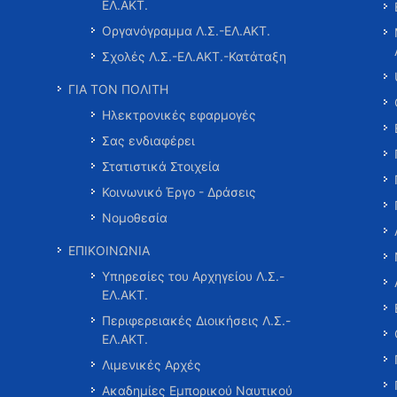
ΕΛ.ΑΚΤ.
Οργανόγραμμα Λ.Σ.-ΕΛ.ΑΚΤ.
Σχολές Λ.Σ.-ΕΛ.ΑΚΤ.-Κατάταξη
ΓΙΑ ΤΟΝ ΠΟΛΙΤΗ
Ηλεκτρονικές εφαρμογές
Σας ενδιαφέρει
Στατιστικά Στοιχεία
Κοινωνικό Έργο - Δράσεις
Νομοθεσία
ΕΠΙΚΟΙΝΩΝΙΑ
Υπηρεσίες του Αρχηγείου Λ.Σ.-
ΕΛ.ΑΚΤ.
Περιφερειακές Διοικήσεις Λ.Σ.-
ΕΛ.ΑΚΤ.
Λιμενικές Αρχές
Ακαδημίες Εμπορικού Ναυτικού