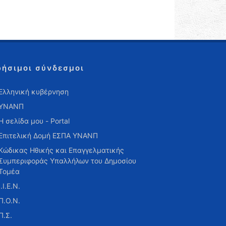
ρήσιμοι σύνδεσμοι
Ελληνική κυβέρνηση
ΥΝΑΝΠ
Η σελίδα μου - Portal
Επιτελική Δομή ΕΣΠΑ ΥΝΑΝΠ
Κώδικας Ηθικής και Επαγγελματικής
Συμπεριφοράς Υπαλλήλων του Δημοσίου
Τομέα
Ι.Ι.Ε.Ν.
Π.Ο.Ν.
Π.Σ.