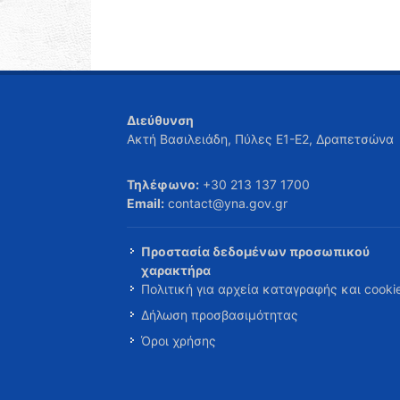
Διεύθυνση
Ακτή Βασιλειάδη, Πύλες Ε1-Ε2, Δραπετσώνα
Τηλέφωνο:
+30 213 137 1700
Email:
contact@yna.gov.gr
Προστασία δεδομένων προσωπικού
χαρακτήρα
Πολιτική για αρχεία καταγραφής και cooki
Δήλωση προσβασιμότητας
Όροι χρήσης