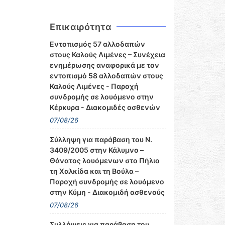
Επικαιρότητα
Εντοπισμός 57 αλλοδαπών
στους Καλούς Λιμένες – Συνέχεια
ενημέρωσης αναφορικά με τον
εντοπισμό 58 αλλοδαπών στους
Καλούς Λιμένες - Παροχή
συνδρομής σε λουόμενο στην
Κέρκυρα - Διακομιδές ασθενών
07/08/26
Σύλληψη για παράβαση του Ν.
3409/2005 στην Κάλυμνο –
Θάνατος λουόμενων στο Πήλιο
τη Χαλκίδα και τη Βούλα –
Παροχή συνδρομής σε λουόμενο
στην Κύμη - Διακομιδή ασθενούς
07/08/26
Συλλήψεις για παράβαση του