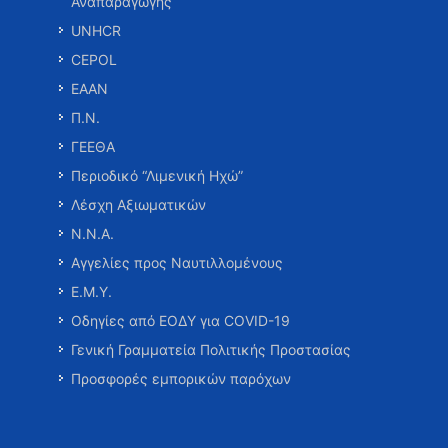
Αναπαραγωγής
UNHCR
CEPOL
ΕΑΑΝ
Π.Ν.
ΓΕΕΘΑ
Περιοδικό “Λιμενική Ηχώ”
Λέσχη Αξιωματικών
Ν.Ν.Α.
Αγγελίες προς Ναυτιλλομένους
Ε.Μ.Υ.
Οδηγίες από ΕΟΔΥ για COVID-19
Γενική Γραμματεία Πολιτικής Προστασίας
Προσφορές εμπορικών παρόχων