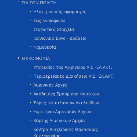
ΓΙΑ ΤΟΝ ΠΟΛΙΤΗ
Ηλεκτρονικές εφαρμογές
Σας ενδιαφέρει
Στατιστικά Στοιχεία
Κοινωνικό Έργο - Δράσεις
Νομοθεσία
ΕΠΙΚΟΙΝΩΝΙΑ
Υπηρεσίες του Αρχηγείου Λ.Σ.-ΕΛ.ΑΚΤ.
Περιφερειακές Διοικήσεις Λ.Σ.-ΕΛ.ΑΚΤ.
Λιμενικές Αρχές
Ακαδημίες Εμπορικού Ναυτικού
Έδρες Ναυτιλιακών Ακολούθων
Ευρετήριο Λιμενικών Αρχών
Χάρτης Λιμενικών Αρχών
Κέντρα Διαχείρισης Θαλάσσιας
Κυκλοφορίας …