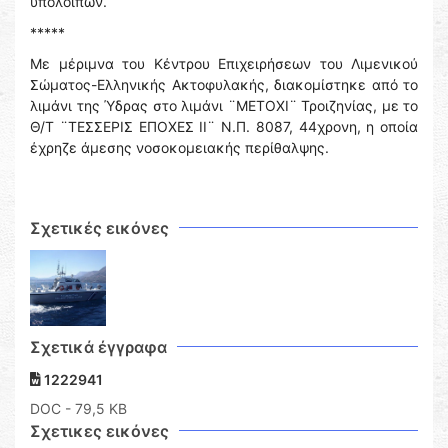
υπολοίπων.
*****
Με μέριμνα του Κέντρου Επιχειρήσεων του Λιμενικού
Σώματος-Ελληνικής Ακτοφυλακής, διακομίστηκε από το
λιμάνι της Ύδρας στο λιμάνι ¨ΜΕΤΟΧΙ¨ Τροιζηνίας, με το
Θ/Τ ¨ΤΕΣΣΕΡΙΣ ΕΠΟΧΕΣ ΙΙ¨ Ν.Π. 8087, 44χρονη, η οποία
έχρηζε άμεσης νοσοκομειακής περίθαλψης.
Σχετικές εικόνες
Σχετικά έγγραφα
1222941
DOC
- 79,5 KB
Σχετικες εικόνες