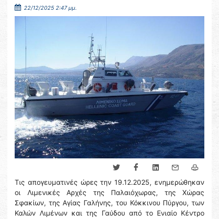
22/12/2025 2:47 μμ.
Τις απογευματινές ώρες την 19.12.2025, ενημερώθηκαν
οι Λιμενικές Αρχές της Παλαιόχωρας, της Χώρας
Σφακίων, της Αγίας Γαλήνης, του Κόκκινου Πύργου, των
Καλών Λιμένων και της Γαύδου από το Ενιαίο Κέντρο