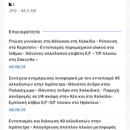
1
JPG - 46,5 KB
Επικαιρότητα
Πτώση γυναίκας στη θάλασσα στη Χαλκίδα - Ρύπανση
στο Κερατσίνι - Εντοπισμός πυρομαχικού υλικού στα
Ίσθμια - Θάνατος αλλοδαπού επιβάτη Ε/Γ – Τ/Ρ πλοίου
στη Ζάκυνθο –
06/08/26
Συνέχεια ενημέρωσης αναφορικά με τον εντοπισμό 45
αλλοδαπών στην Ιεράπετρα –Θάνατος άνδρα στην
Παλαιόχωρα – Θάνατος άνδρα στη Χαλκιδική - Παροχή
συνδρομής σε Ι/Φ σκάφη στην Κέα και στη Χαλκίδα–
Εμπλοκή κάβου Ε/Γ-Ο/Γ πλοίου στο Ηράκλειο -
06/08/26
Εντοπισμός και διάσωση 40 αλλοδαπών στην
Ιεράπετρα – Απαγόρευση απόπλου πλοίου μεταφοράς