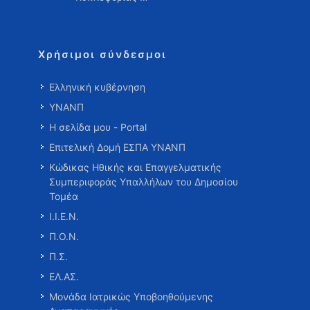
Χρήσιμοι σύνδεσμοι
Ελληνική κυβέρνηση
ΥΝΑΝΠ
Η σελίδα μου - Portal
Επιτελική Δομή ΕΣΠΑ ΥΝΑΝΠ
Κώδικας Ηθικής και Επαγγελματικής
Συμπεριφοράς Υπαλλήλων του Δημοσίου
Τομέα
Ι.Ι.Ε.Ν.
Π.Ο.Ν.
Π.Σ.
ΕΛ.ΑΣ.
Μονάδα Ιατρικώς Υποβοηθούμενης