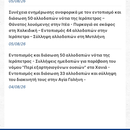
05/08/26
Συνέχεια ενημέρωσης αναφορικά με τον εντοπισμό και
διάσωση 50 αλλοδαπών νότια της Ιεράπετρας –
Θάνατος λουόμενης στην Ιτέα - Πυρκαγιά σε σκάφος
στη Χαλκιδική – Εντοπισμός 44 αλλοδαπών στην
Ιεράπετρα – Σύλληψη αλλοδαπών στη Μυτιλήνη
05/08/26
Εντοπισμός και διάσωση 50 αλλοδαπών νότια της
Ιεράπετρας - Συλλήψεις ημεδαπών για παράβαση του
νόμου "Περί εξαρτησιογόνων ουσιών" στα Χανιά -
Εντοπισμός και διάσωση 33 αλλοδαπών και σύλληψη
του διακινητή τους στην Αγία Γαλήνη -
04/08/26