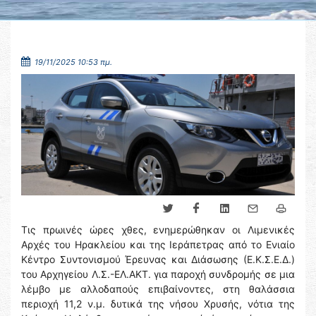
19/11/2025 10:53 πμ.
Τις πρωινές ώρες χθες, ενημερώθηκαν οι Λιμενικές
Αρχές του Ηρακλείου και της Ιεράπετρας από το Ενιαίο
Κέντρο Συντονισμού Έρευνας και Διάσωσης (Ε.Κ.Σ.Ε.Δ.)
του Αρχηγείου Λ.Σ.-ΕΛ.ΑΚΤ. για παροχή συνδρομής σε μια
λέμβο με αλλοδαπούς επιβαίνοντες, στη θαλάσσια
περιοχή 11,2 ν.μ. δυτικά της νήσου Χρυσής, νότια της