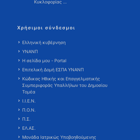
Κυκλοφορίας …
Χρήσιμοι σύνδεσμοι
Ελληνική κυβέρνηση
ΥΝΑΝΠ
Η σελίδα μου - Portal
Επιτελική Δομή ΕΣΠΑ ΥΝΑΝΠ
Κώδικας Ηθικής και Επαγγελματικής
Συμπεριφοράς Υπαλλήλων του Δημοσίου
Τομέα
Ι.Ι.Ε.Ν.
Π.Ο.Ν.
Π.Σ.
ΕΛ.ΑΣ.
Μονάδα Ιατρικώς Υποβοηθούμενης