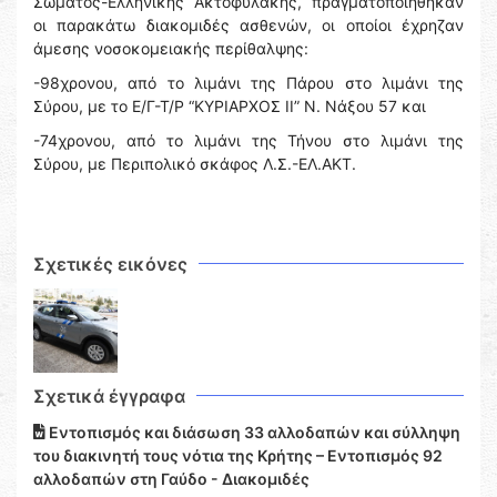
Σώματος-Ελληνικής Ακτοφυλακής, πραγματοποιήθηκαν
οι παρακάτω διακομιδές ασθενών, οι οποίοι έχρηζαν
άμεσης νοσοκομειακής περίθαλψης:
-98χρονου, από το λιμάνι της Πάρου στο λιμάνι της
Σύρου, με το Ε/Γ-Τ/Ρ “ΚΥΡΙΑΡΧΟΣ II” Ν. Νάξου 57 και
-74χρονου, από το λιμάνι της Τήνου στο λιμάνι της
Σύρου, με Περιπολικό σκάφος Λ.Σ.-ΕΛ.ΑΚΤ.
Σχετικές εικόνες
Σχετικά έγγραφα
Εντοπισμός και διάσωση 33 αλλοδαπών και σύλληψη
του διακινητή τους νότια της Κρήτης – Εντοπισμός 92
αλλοδαπών στη Γαύδο - Διακομιδές