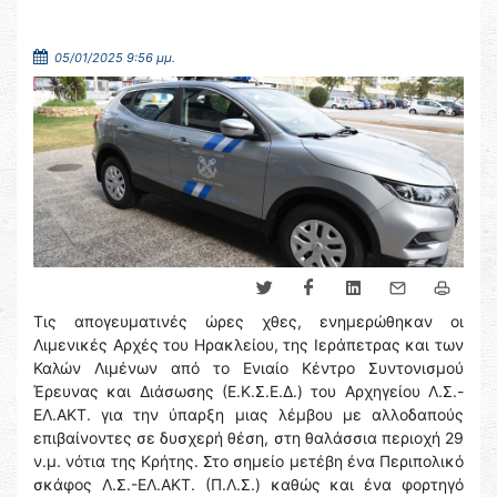
05/01/2025 9:56 μμ.
Τις απογευματινές ώρες χθες, ενημερώθηκαν οι
Λιμενικές Αρχές του Ηρακλείου, της Ιεράπετρας και των
Καλών Λιμένων από το Ενιαίο Κέντρο Συντονισμού
Έρευνας και Διάσωσης (Ε.Κ.Σ.Ε.Δ.) του Αρχηγείου Λ.Σ.-
ΕΛ.ΑΚΤ. για την ύπαρξη μιας λέμβου με αλλοδαπούς
επιβαίνοντες σε δυσχερή θέση, στη θαλάσσια περιοχή 29
ν.μ. νότια της Κρήτης. Στο σημείο μετέβη ένα Περιπολικό
σκάφος Λ.Σ.-ΕΛ.ΑΚΤ. (Π.Λ.Σ.) καθώς και ένα φορτηγό