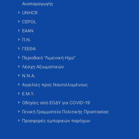
Αναπαραγωγής
UNHCR
CEPOL
ΕΑΑΝ
Π.Ν.
ΓΕΕΘΑ
Περιοδικό “Λιμενική Ηχώ”
Λέσχη Αξιωματικών
Ν.Ν.Α.
Αγγελίες προς Ναυτιλλομένους
Ε.Μ.Υ.
Οδηγίες από ΕΟΔΥ για COVID-19
Γενική Γραμματεία Πολιτικής Προστασίας
Προσφορές εμπορικών παρόχων