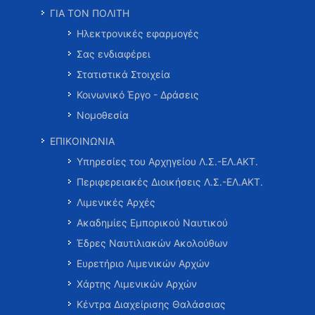
ΓΙΑ ΤΟΝ ΠΟΛΙΤΗ
Ηλεκτρονικές εφαρμογές
Σας ενδιαφέρει
Στατιστικά Στοιχεία
Κοινωνικό Έργο - Δράσεις
Νομοθεσία
ΕΠΙΚΟΙΝΩΝΙΑ
Υπηρεσίες του Αρχηγείου Λ.Σ.-ΕΛ.ΑΚΤ.
Περιφερειακές Διοικήσεις Λ.Σ.-ΕΛ.ΑΚΤ.
Λιμενικές Αρχές
Ακαδημίες Εμπορικού Ναυτικού
Έδρες Ναυτιλιακών Ακολούθων
Ευρετήριο Λιμενικών Αρχών
Χάρτης Λιμενικών Αρχών
Κέντρα Διαχείρισης Θαλάσσιας