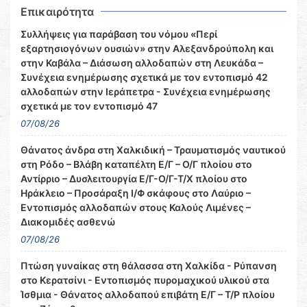
Επικαιρότητα
Συλλήψεις για παράβαση του νόμου «Περί
εξαρτησιογόνων ουσιών» στην Αλεξανδρούπολη και
στην Καβάλα – Διάσωση αλλοδαπών στη Λευκάδα –
Συνέχεια ενημέρωσης σχετικά με τον εντοπισμό 42
αλλοδαπών στην Ιεράπετρα - Συνέχεια ενημέρωσης
σχετικά με τον εντοπισμό 47
07/08/26
Θάνατος άνδρα στη Χαλκιδική – Τραυματισμός ναυτικού
στη Ρόδο – Βλάβη καταπέλτη Ε/Γ – Ο/Γ πλοίου στο
Αντίρριο – Δυσλειτουργία Ε/Γ-Ο/Γ-Τ/Χ πλοίου στο
Ηράκλειο – Προσάραξη Ι/Φ σκάφους στο Λαύριο –
Εντοπισμός αλλοδαπών στους Καλούς Λιμένες –
Διακομιδές ασθενώ
07/08/26
Πτώση γυναίκας στη θάλασσα στη Χαλκίδα - Ρύπανση
στο Κερατσίνι - Εντοπισμός πυρομαχικού υλικού στα
Ίσθμια - Θάνατος αλλοδαπού επιβάτη Ε/Γ – Τ/Ρ πλοίου