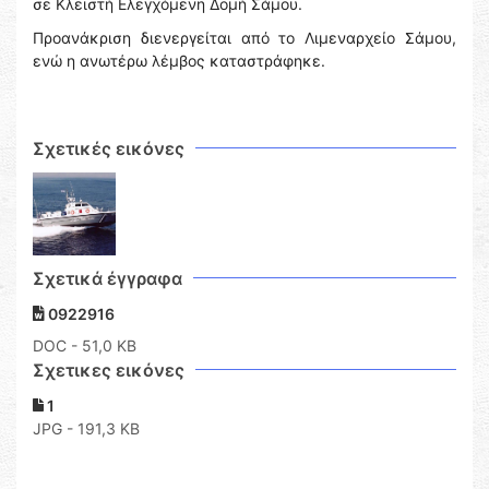
σε Κλειστή Ελεγχόμενη Δομή Σάμου.
Προανάκριση διενεργείται από το Λιμεναρχείο Σάμου,
ενώ η ανωτέρω λέμβος καταστράφηκε.
Σχετικές εικόνες
Σχετικά έγγραφα
0922916
DOC
- 51,0 KB
Σχετικες εικόνες
1
JPG - 191,3 KB