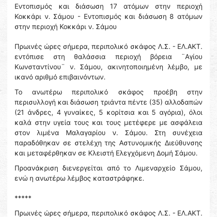
Εντοπισμός και διάσωση 17 ατόμων στην περιοχή
Κοκκάρι ν. Σάμου - Εντοπισμός και διάσωση 8 ατόμων
στην περιοχή Κοκκάρι ν. Σάμου
Πρωινές ώρες σήμερα, περιπολικό σκάφος Λ.Σ. - ΕΛ.ΑΚΤ.
εντόπισε στη θαλάσσια περιοχή βόρεια ¨Αγίου
Κωνσταντίνου¨ ν. Σάμου, ακινητοποιημένη λέμβο, με
ικανό αριθμό επιβαινόντων.
Το ανωτέρω περιπολικό σκάφος προέβη στην
περισυλλογή και διάσωση τριάντα πέντε (35) αλλοδαπών
(21 άνδρες, 4 γυναίκες, 5 κορίτσια και 5 αγόρια), όλοι
καλά στην υγεία τους και τους μετέφερε με ασφάλεια
στον λιμένα Μαλαγαρίου ν. Σάμου. Στη συνέχεια
παραδόθηκαν σε στελέχη της Αστυνομικής Διεύθυνσης
και μεταφέρθηκαν σε Κλειστή Ελεγχόμενη Δομή Σάμου.
Προανάκριση διενεργείται από το Λιμεναρχείο Σάμου,
ενώ η ανωτέρω λέμβος καταστράφηκε.
*****
Πρωινές ώρες σήμερα, περιπολικό σκάφος Λ.Σ. - ΕΛ.ΑΚΤ.