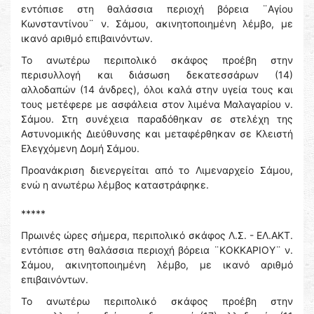
εντόπισε στη θαλάσσια περιοχή βόρεια ¨Αγίου
Κωνσταντίνου¨ ν. Σάμου, ακινητοποιημένη λέμβο, με
ικανό αριθμό επιβαινόντων.
Το ανωτέρω περιπολικό σκάφος προέβη στην
περισυλλογή και διάσωση δεκατεσσάρων (14)
αλλοδαπών (14 άνδρες), όλοι καλά στην υγεία τους και
τους μετέφερε με ασφάλεια στον λιμένα Μαλαγαρίου ν.
Σάμου. Στη συνέχεια παραδόθηκαν σε στελέχη της
Αστυνομικής Διεύθυνσης και μεταφέρθηκαν σε Κλειστή
Ελεγχόμενη Δομή Σάμου.
Προανάκριση διενεργείται από το Λιμεναρχείο Σάμου,
ενώ η ανωτέρω λέμβος καταστράφηκε.
*****
Πρωινές ώρες σήμερα, περιπολικό σκάφος Λ.Σ. - ΕΛ.ΑΚΤ.
εντόπισε στη θαλάσσια περιοχή βόρεια ¨ΚΟΚΚΑΡΙΟΥ¨ ν.
Σάμου, ακινητοποιημένη λέμβο, με ικανό αριθμό
επιβαινόντων.
Το ανωτέρω περιπολικό σκάφος προέβη στην