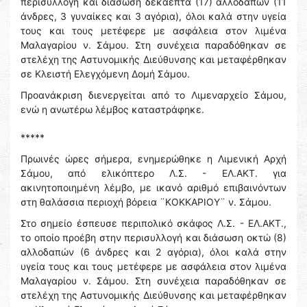
περισυλλογή και διάσωση δεκαεπτά (17) αλλοδαπών (11
άνδρες, 3 γυναίκες και 3 αγόρια), όλοι καλά στην υγεία
τους και τους μετέφερε με ασφάλεια στον λιμένα
Μαλαγαρίου ν. Σάμου. Στη συνέχεια παραδόθηκαν σε
στελέχη της Αστυνομικής Διεύθυνσης και μεταφέρθηκαν
σε Κλειστή Ελεγχόμενη Δομή Σάμου.
Προανάκριση διενεργείται από το Λιμεναρχείο Σάμου,
ενώ η ανωτέρω λέμβος καταστράφηκε.
*****
Πρωινές ώρες σήμερα, ενημερώθηκε η Λιμενική Αρχή
Σάμου, από ελικόπτερο Λ.Σ. - ΕΛ.ΑΚΤ. για
ακινητοποιημένη λέμβο, με ικανό αριθμό επιβαινόντων
στη θαλάσσια περιοχή βόρεια ¨ΚΟΚΚΑΡΙΟΥ¨ ν. Σάμου.
Στο σημείο έσπευσε περιπολικό σκάφος Λ.Σ. - ΕΛ.ΑΚΤ.,
το οποίο προέβη στην περισυλλογή και διάσωση οκτώ (8)
αλλοδαπών (6 άνδρες και 2 αγόρια), όλοι καλά στην
υγεία τους και τους μετέφερε με ασφάλεια στον λιμένα
Μαλαγαρίου ν. Σάμου. Στη συνέχεια παραδόθηκαν σε
στελέχη της Αστυνομικής Διεύθυνσης και μεταφέρθηκαν