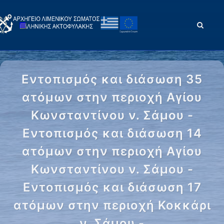
Εντοπισμός και διάσωση 35
ατόμων στην περιοχή Αγίου
Κωνσταντίνου ν. Σάμου -
Εντοπισμός και διάσωση 14
ατόμων στην περιοχή Αγίου
Κωνσταντίνου ν. Σάμου -
Εντοπισμός και διάσωση 17
ατόμων στην περιοχή Κοκκάρι
ν. Σάμου -