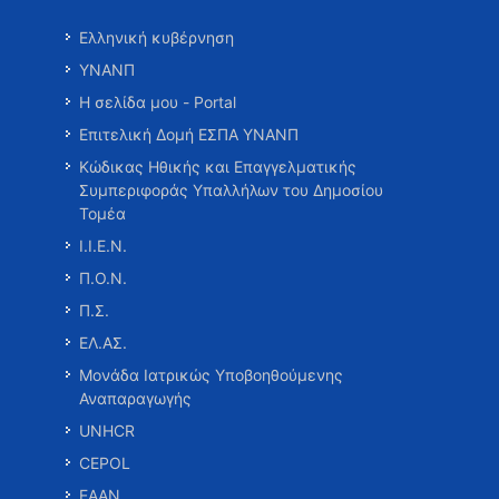
Ελληνική κυβέρνηση
ΥΝΑΝΠ
Η σελίδα μου - Portal
Επιτελική Δομή ΕΣΠΑ ΥΝΑΝΠ
Κώδικας Ηθικής και Επαγγελματικής
Συμπεριφοράς Υπαλλήλων του Δημοσίου
Τομέα
Ι.Ι.Ε.Ν.
Π.Ο.Ν.
Π.Σ.
ΕΛ.ΑΣ.
Μονάδα Ιατρικώς Υποβοηθούμενης
Αναπαραγωγής
UNHCR
CEPOL
ΕΑΑΝ