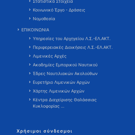
Στατιστικά Στοιχεία
Κοινωνικό Έργο - Δράσεις
Νομοθεσία
ΕΠΙΚΟΙΝΩΝΙΑ
Υπηρεσίες του Αρχηγείου Λ.Σ.-ΕΛ.ΑΚΤ.
Περιφερειακές Διοικήσεις Λ.Σ.-ΕΛ.ΑΚΤ.
Λιμενικές Αρχές
Ακαδημίες Εμπορικού Ναυτικού
Έδρες Ναυτιλιακών Ακολούθων
Ευρετήριο Λιμενικών Αρχών
Χάρτης Λιμενικών Αρχών
Κέντρα Διαχείρισης Θαλάσσιας
Κυκλοφορίας …
Χρήσιμοι σύνδεσμοι