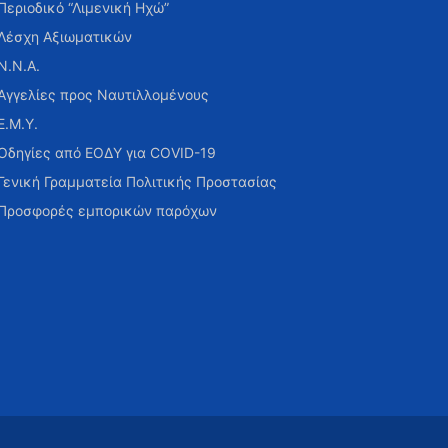
Περιοδικό “Λιμενική Ηχώ”
Λέσχη Αξιωματικών
Ν.Ν.Α.
Αγγελίες προς Ναυτιλλομένους
Ε.Μ.Υ.
Οδηγίες από ΕΟΔΥ για COVID-19
Γενική Γραμματεία Πολιτικής Προστασίας
Προσφορές εμπορικών παρόχων