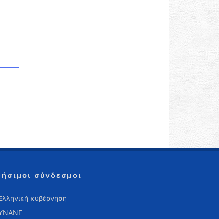
ρήσιμοι σύνδεσμοι
Ελληνική κυβέρνηση
ΥΝΑΝΠ