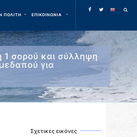
Ν ΠΟΛΙΤΗ
ΕΠΙΚΟΙΝΩΝΙΑ
 1 σορού και σύλληψη
μεδαπού για
Σχετικες εικόνες