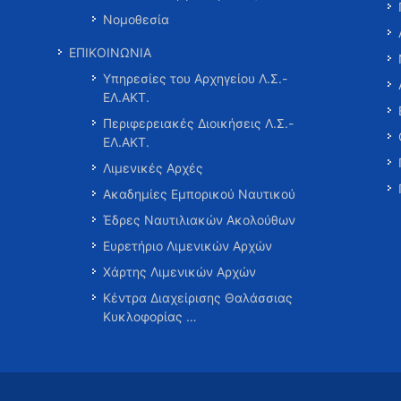
Νομοθεσία
ΕΠΙΚΟΙΝΩΝΙΑ
Υπηρεσίες του Αρχηγείου Λ.Σ.-
ΕΛ.ΑΚΤ.
Περιφερειακές Διοικήσεις Λ.Σ.-
ΕΛ.ΑΚΤ.
Λιμενικές Αρχές
Ακαδημίες Εμπορικού Ναυτικού
Έδρες Ναυτιλιακών Ακολούθων
Ευρετήριο Λιμενικών Αρχών
Χάρτης Λιμενικών Αρχών
Κέντρα Διαχείρισης Θαλάσσιας
Κυκλοφορίας …