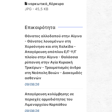
ναρκωτικά_Κέρκυρα
JPG - 45,5 KB
Επικαιρότητα
Θάνατος αλλοδαπού στην Αίγινα
- Θάνατος λουομένων στη
Χερσόνησο και στη Χαλκίδα -
Απαγόρευση απόπλου Ε/Γ-Υ/Γ
πλοίου στην Αίγινα - Θαλάσσια
ρύπανση στην Αγία Κυριακή
Τρικέρων - Τραυματισμός άνδρα
στη Νεάπολη Βοιών - Διακομιδές
ασθενών
09/08/26
Απαγόρευση κολύμβησης σε
περιοχές αρμοδιότητας του
Λιμεναρχείου Καρπάθου
09/08/26