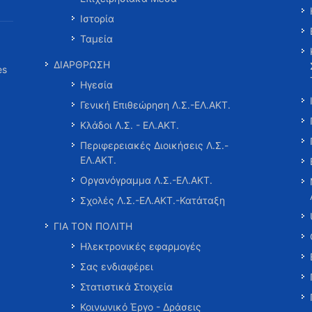
Ιστορία
Ταμεία
ΔΙΑΡΘΡΩΣΗ
es
Ηγεσία
Γενική Επιθεώρηση Λ.Σ.-ΕΛ.ΑΚΤ.
Κλάδοι Λ.Σ. - ΕΛ.ΑΚΤ.
Περιφερειακές Διοικήσεις Λ.Σ.-
ΕΛ.ΑΚΤ.
Οργανόγραμμα Λ.Σ.-ΕΛ.ΑΚΤ.
Σχολές Λ.Σ.-ΕΛ.ΑΚΤ.-Κατάταξη
ΓΙΑ ΤΟΝ ΠΟΛΙΤΗ
Ηλεκτρονικές εφαρμογές
Σας ενδιαφέρει
Στατιστικά Στοιχεία
Κοινωνικό Έργο - Δράσεις