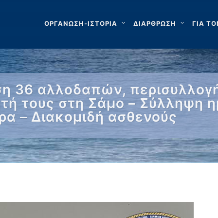
ΟΡΓΑΝΩΣΗ-ΙΣΤΟΡΙΑ
ΔΙΑΡΘΡΩΣΗ
ΓΙΑ ΤΟ
ση 36 αλλοδαπών, περισυλλογή
τή τους στη Σάμο – Σύλληψη η
ρα – Διακομιδή ασθενούς
 …