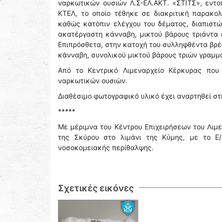
ναρκωτικών ουσιών Λ.Σ-ΕΛ.ΑΚΤ. «ΣΤΙΤΣ», εντ
ΚΤΕΛ, το οποίο τέθηκε σε διακριτική παρακ
καθώς κατόπιν ελέγχου του δέματος, διαπιστώ
ακατέργαστη κάνναβη, μικτού βάρους τριάντα 
Επιπρόσθετα, στην κατοχή του συλληφθέντα βρέ
κάνναβη, συνολικού μικτού βάρους τριών γραμμα
Από το Κεντρικό Λιμεναρχείο Κέρκυρας που
ναρκωτικών ουσιών.
Διαθέσιμο φωτογραφικό υλικό έχει αναρτηθεί σ
*****
Με μέριμνα του Κέντρου Επιχειρήσεων του Λιμε
της Σκύρου στο λιμάνι της Κύμης, με το Ε/
νοσοκομειακής περίθαλψης.
Σχετικές εικόνες