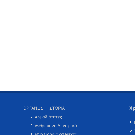
Χ
ΟΡΓΑΝΩΣΗ-ΙΣΤΟΡΙΑ
Αρμοδιότητες
Ανθρώπινο Δυναμικό
Επιχειρησιακά Μέσα