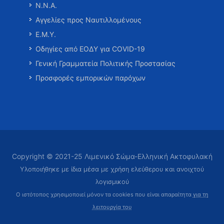
Ν.Ν.Α.
Αγγελίες προς Ναυτιλλομένους
Ε.Μ.Υ.
Οδηγίες από ΕΟΔΥ για COVID-19
Γενική Γραμματεία Πολιτικής Προστασίας
Προσφορές εμπορικών παρόχων
Copyright © 2021-25 Λιμενικό Σώμα-Ελληνική Ακτοφυλακή
Υλοποιήθηκε με ίδια μέσα με χρήση ελεύθερου και ανοιχτού
λογισμικού
Ο ιστότοπος χρησιμοποιεί μόνον τα cookies που είναι απαραίτητα
για τη
λειτουργία του