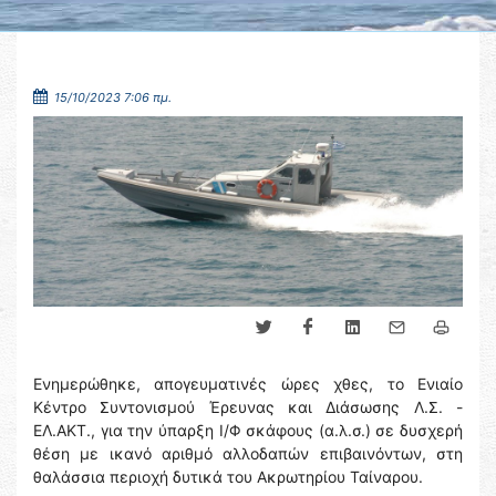
15/10/2023 7:06 πμ.
Ενημερώθηκε, απογευματινές ώρες χθες, το Ενιαίο
Κέντρο Συντονισμού Έρευνας και Διάσωσης Λ.Σ. -
ΕΛ.ΑΚΤ., για την ύπαρξη Ι/Φ σκάφους (α.λ.σ.) σε δυσχερή
θέση με ικανό αριθμό αλλοδαπών επιβαινόντων, στη
θαλάσσια περιοχή δυτικά του Ακρωτηρίου Ταίναρου.