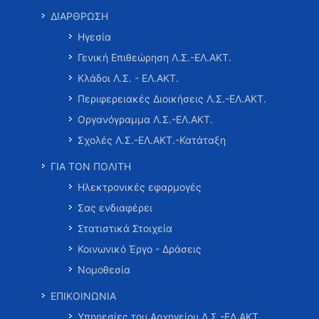
ΔΙΑΡΘΡΩΣΗ
Ηγεσία
Γενική Επιθεώρηση Λ.Σ.-ΕΛ.ΑΚΤ.
Κλάδοι Λ.Σ. - ΕΛ.ΑΚΤ.
Περιφερειακές Διοικήσεις Λ.Σ.-ΕΛ.ΑΚΤ.
Οργανόγραμμα Λ.Σ.-ΕΛ.ΑΚΤ.
Σχολές Λ.Σ.-ΕΛ.ΑΚΤ.-Κατάταξη
ΓΙΑ ΤΟΝ ΠΟΛΙΤΗ
Ηλεκτρονικές εφαρμογές
Σας ενδιαφέρει
Στατιστικά Στοιχεία
Κοινωνικό Έργο - Δράσεις
Νομοθεσία
ΕΠΙΚΟΙΝΩΝΙΑ
Υπηρεσίες του Αρχηγείου Λ.Σ.-ΕΛ.ΑΚΤ.