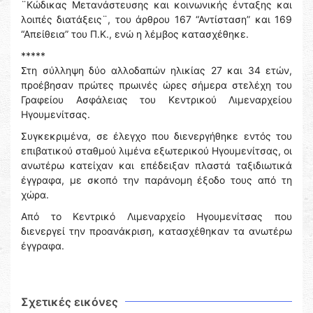
¨Κώδικας Μετανάστευσης και κοινωνικής ένταξης και
λοιπές διατάξεις¨, του άρθρου 167 “Αντίσταση” και 169
“Απείθεια” του Π.Κ., ενώ η λέμβος κατασχέθηκε.
*****
Στη σύλληψη δύο αλλοδαπών ηλικίας 27 και 34 ετών,
προέβησαν πρώτες πρωινές ώρες σήμερα στελέχη του
Γραφείου Ασφάλειας του Κεντρικού Λιμεναρχείου
Ηγουμενίτσας.
Συγκεκριμένα, σε έλεγχο που διενεργήθηκε εντός του
επιβατικού σταθμού λιμένα εξωτερικού Ηγουμενίτσας, οι
ανωτέρω κατείχαν και επέδειξαν πλαστά ταξιδιωτικά
έγγραφα, με σκοπό την παράνομη έξοδο τους από τη
χώρα.
Από το Κεντρικό Λιμεναρχείο Ηγουμενίτσας που
διενεργεί την προανάκριση, κατασχέθηκαν τα ανωτέρω
έγγραφα.
Σχετικές εικόνες