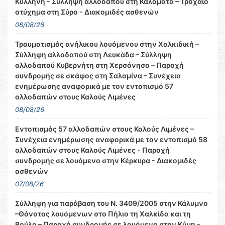
Κυλλήνη - Σύλληψη αλλοδαπού στη Καλαμάτα – Τροχαίο
ατύχημα στη Σύρο - Διακομιδές ασθενών
08/08/26
Τραυματισμός ανήλικου λουόμενου στην Χαλκιδική –
Σύλληψη αλλοδαπού στη Λευκάδα – Σύλληψη
αλλοδαπού Κυβερνήτη στη Χερσόνησο – Παροχή
συνδρομής σε σκάφος στη Σαλαμίνα – Συνέχεια
ενημέρωσης αναφορικά με τον εντοπισμό 57
αλλοδαπών στους Καλούς Λιμένες
08/08/26
Εντοπισμός 57 αλλοδαπών στους Καλούς Λιμένες –
Συνέχεια ενημέρωσης αναφορικά με τον εντοπισμό 58
αλλοδαπών στους Καλούς Λιμένες - Παροχή
συνδρομής σε λουόμενο στην Κέρκυρα - Διακομιδές
ασθενών
07/08/26
Σύλληψη για παράβαση του Ν. 3409/2005 στην Κάλυμνο
–Θάνατος λουόμενων στο Πήλιο τη Χαλκίδα και τη
Βούλα – Παροχή συνδρομής σε λουόμενο στην Κύμη -