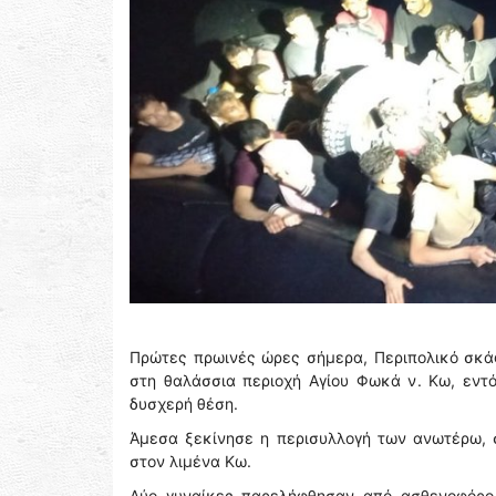
Πρώτες πρωινές ώρες σήμερα, Περιπολικό σκάφ
στη θαλάσσια περιοχή Αγίου Φωκά ν. Κω, εντ
δυσχερή θέση.
Άμεσα ξεκίνησε η περισυλλογή των ανωτέρω, 
στον λιμένα Κω.
Δύο γυναίκες παρελήφθησαν από ασθενοφόρο 