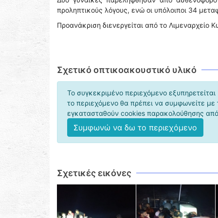
προληπτικούς λόγους, ενώ οι υπόλοιποι 34 μετα
Προανάκριση διενεργείται από το Λιμεναρχείο Κ
Σχετικό οπτικοακουστικό υλικό
Το συγκεκριμένο περιεχόμενο εξυπηρετείται 
το περιεχόμενο θα πρέπει να συμφωνείτε με
εγκατασταθούν cookies παρακολούθησης από 
Συμφωνώ να δω το περιεχόμενο
Σχετικές εικόνες