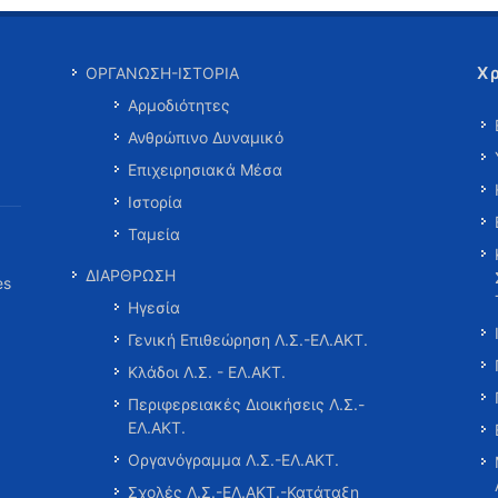
Χ
ΟΡΓΑΝΩΣΗ-ΙΣΤΟΡΙΑ
Αρμοδιότητες
Ανθρώπινο Δυναμικό
Επιχειρησιακά Μέσα
Ιστορία
Ταμεία
ΔΙΑΡΘΡΩΣΗ
es
Ηγεσία
Γενική Επιθεώρηση Λ.Σ.-ΕΛ.ΑΚΤ.
Κλάδοι Λ.Σ. - ΕΛ.ΑΚΤ.
Περιφερειακές Διοικήσεις Λ.Σ.-
ΕΛ.ΑΚΤ.
Οργανόγραμμα Λ.Σ.-ΕΛ.ΑΚΤ.
Σχολές Λ.Σ.-ΕΛ.ΑΚΤ.-Κατάταξη