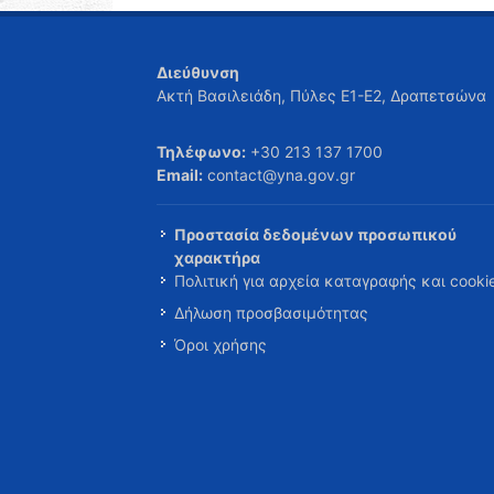
Διεύθυνση
Ακτή Βασιλειάδη, Πύλες Ε1-Ε2, Δραπετσώνα
Τηλέφωνο:
+30 213 137 1700
Email:
contact@yna.gov.gr
Προστασία δεδομένων προσωπικού
χαρακτήρα
Πολιτική για αρχεία καταγραφής και cooki
Δήλωση προσβασιμότητας
Όροι χρήσης