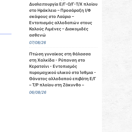
Δυσλειτουργία Ε/Γ-Ο/Γ-Τ/Χ πλοίου
στο Ηράκλειο – Προσάραξη Ι/Φ
σκάφους στο Λαύριο –
Εντοπισμός αλλοδαπών στους
Καλούς Λιμένες – Διακομιδές
ασθενώ
07/08/26
Πτώση γυναίκας στη θάλασσα
στη Χαλκίδα - Ρύπανση στο
Κερατσίνι - Εντοπισμός
πυρομαχικού υλικού στα Ίσθμια -
Θάνατος αλλοδαπού επιβάτη Ε/Γ
– Τ/Ρ πλοίου στη Ζάκυνθο –
06/08/26