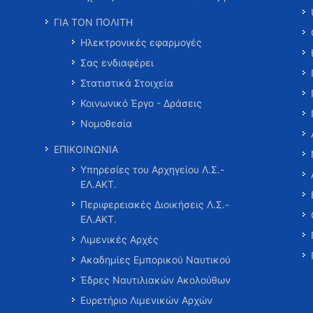
ΓΙΑ ΤΟΝ ΠΟΛΙΤΗ
Ηλεκτρονικές εφαρμογές
Σας ενδιαφέρει
Στατιστικά Στοιχεία
Κοινωνικό Έργο - Δράσεις
Νομοθεσία
ΕΠΙΚΟΙΝΩΝΙΑ
Υπηρεσίες του Αρχηγείου Λ.Σ.-
ΕΛ.ΑΚΤ.
Περιφερειακές Διοικήσεις Λ.Σ.-
ΕΛ.ΑΚΤ.
Λιμενικές Αρχές
Ακαδημίες Εμπορικού Ναυτικού
Έδρες Ναυτιλιακών Ακολούθων
Ευρετήριο Λιμενικών Αρχών