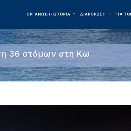
ΟΡΓΑΝΩΣΗ-ΙΣΤΟΡΙΑ
ΔΙΑΡΘΡΩΣΗ
ΓΙΑ ΤΟ
ση 36 ατόμων στη Κω
 …