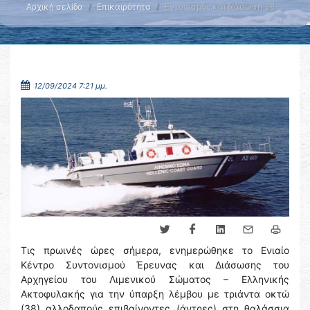
Αρχική σελίδα
Επικαιρότητα
Εντοπισμός και διάσωση 38 …
12/09/2024 7:21 μμ.
Τις πρωινές ώρες σήμερα, ενημερώθηκε το Ενιαίο
Κέντρο Συντονισμού Έρευνας και Διάσωσης του
Αρχηγείου του Λιμενικού Σώματος – Ελληνικής
Ακτοφυλακής για την ύπαρξη λέμβου με τριάντα οκτώ
(38) αλλοδαπούς επιβαίνοντες (άντρες) στη θαλάσσια