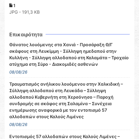
1
JPG - 191,3 KB
Επικαιρότητα
Θάνατος λουόμενης στα Χανιά - Προσάραξη Θ/Γ
σκάφους στη Λευκίμμη - Σύλληψη ημεδαπού στην
Κυλλήνη - Σύλληψη αλλοδαπού στη Καλαμάτα – Τροχαίο
ατύχημα στη Σύρο - Διακομιδές ασθενών
08/08/26
Τραυματισμός ανήλικου λουόμενου στην Χαλκιδική –
Σύλληψη αλλοδαπού στη Λευκάδα – Σύλληψη
αλλοδαπού Κυβερνήτη στη Χερσόνησο – Παροχή
συνδρομής σε σκάφος στη Σαλαμίνα – Συνέχεια
ενημέρωσης αναφορικά με τον εντοπισμό 57
αλλοδαπών στους Καλούς Λιμένες
08/08/26
Εντοπισμός 57 αλλοδαπών στους Καλούς Λιμένες –