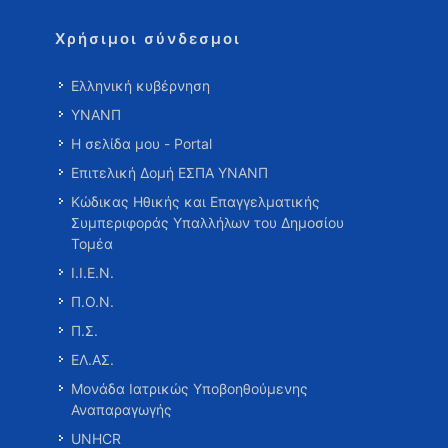
Χρήσιμοι σύνδεσμοι
Ελληνική κυβέρνηση
ΥΝΑΝΠ
Η σελίδα μου - Portal
Επιτελική Δομή ΕΣΠΑ ΥΝΑΝΠ
Κώδικας Ηθικής και Επαγγελματικής
Συμπεριφοράς Υπαλλήλων του Δημοσίου
Τομέα
Ι.Ι.Ε.Ν.
Π.Ο.Ν.
Π.Σ.
ΕΛ.ΑΣ.
Μονάδα Ιατρικώς Υποβοηθούμενης
Αναπαραγωγής
UNHCR