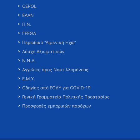
CEPOL
ΕΑΑΝ
Π.Ν.
ΓΕΕΘΑ
Περιοδικό “Λιμενική Ηχώ”
Λέσχη Αξιωματικών
Ν.Ν.Α.
Αγγελίες προς Ναυτιλλομένους
Ε.Μ.Υ.
Οδηγίες από ΕΟΔΥ για COVID-19
Γενική Γραμματεία Πολιτικής Προστασίας
Προσφορές εμπορικών παρόχων