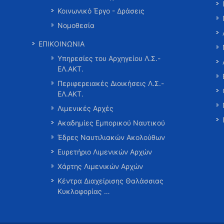
Κοινωνικό Έργο - Δράσεις
Νομοθεσία
ΕΠΙΚΟΙΝΩΝΙΑ
Υπηρεσίες του Αρχηγείου Λ.Σ.-
ΕΛ.ΑΚΤ.
Περιφερειακές Διοικήσεις Λ.Σ.-
ΕΛ.ΑΚΤ.
Λιμενικές Αρχές
Ακαδημίες Εμπορικού Ναυτικού
Έδρες Ναυτιλιακών Ακολούθων
Ευρετήριο Λιμενικών Αρχών
Χάρτης Λιμενικών Αρχών
Κέντρα Διαχείρισης Θαλάσσιας
Κυκλοφορίας …