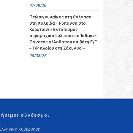
07/08/26
Πτώση γυναίκας στη θάλασσα
στη Χαλκίδα - Ρύπανση στο
Κερατσίνι - Εντοπισμός
πυρομαχικού υλικού στα Ίσθμια -
Θάνατος αλλοδαπού επιβάτη Ε/Γ
– Τ/Ρ πλοίου στη Ζάκυνθο –
06/08/26
ρήσιμοι σύνδεσμοι
Ελληνική κυβέρνηση