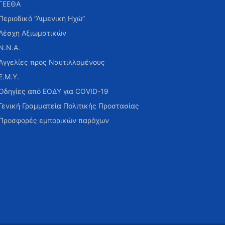
ΓΕΕΘΑ
Περιοδικό “Λιμενική Ηχώ”
Λέσχη Αξιωματικών
Ν.Ν.Α.
Αγγελίες προς Ναυτιλλομένους
Ε.Μ.Υ.
Οδηγίες από ΕΟΔΥ για COVID-19
Γενική Γραμματεία Πολιτικής Προστασίας
Προσφορές εμπορικών παρόχων