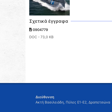
Σχετικά έγγραφα
0904779
DOC
- 73,0 KB
Διεύθυνση
Ακτή Βασιλειάδη, Πύλες Ε1-Ε2, Δραπετσώνα