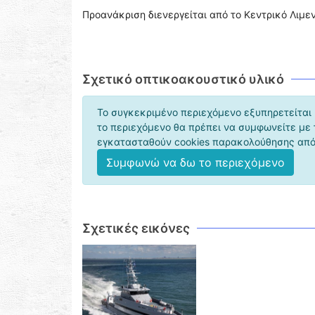
Προανάκριση διενεργείται από το Κεντρικό Λιμε
Σχετικό οπτικοακουστικό υλικό
Το συγκεκριμένο περιεχόμενο εξυπηρετείται 
το περιεχόμενο θα πρέπει να συμφωνείτε με
εγκατασταθούν cookies παρακολούθησης από 
Συμφωνώ να δω το περιεχόμενο
Σχετικές εικόνες