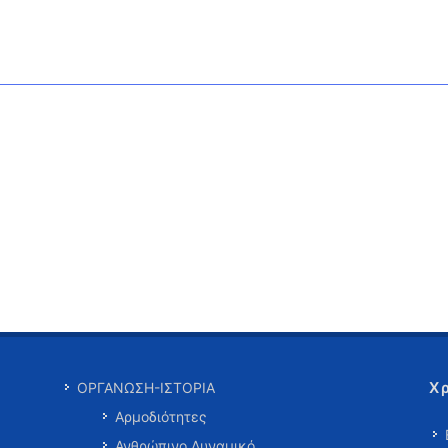
Χ
ΟΡΓΑΝΩΣΗ-ΙΣΤΟΡΙΑ
Αρμοδιότητες
Ανθρώπινο Δυναμικό