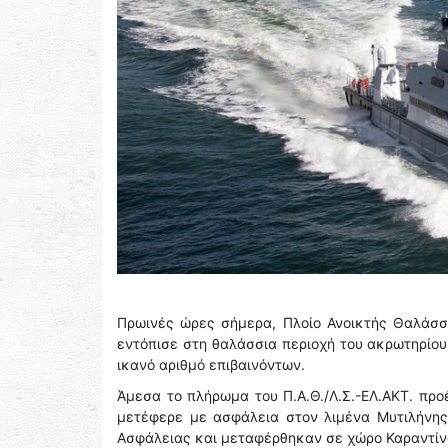
Πρωινές ώρες σήμερα, Πλοίο Ανοικτής Θαλάσση
εντόπισε στη θαλάσσια περιοχή του ακρωτηρίου
ικανό αριθμό επιβαινόντων.
Άμεσα το πλήρωμα του Π.Α.Θ./Λ.Σ.-ΕΛ.ΑΚΤ. πρ
μετέφερε με ασφάλεια στον λιμένα Μυτιλήνης
Ασφάλειας και μεταφέρθηκαν σε χώρο Καραντίνα