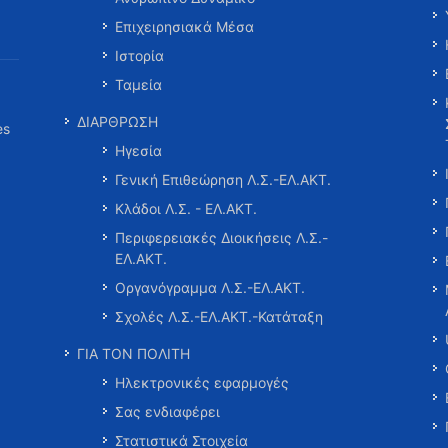
Επιχειρησιακά Μέσα
Ιστορία
Ταμεία
ΔΙΑΡΘΡΩΣΗ
es
Ηγεσία
Γενική Επιθεώρηση Λ.Σ.-ΕΛ.ΑΚΤ.
Κλάδοι Λ.Σ. - ΕΛ.ΑΚΤ.
Περιφερειακές Διοικήσεις Λ.Σ.-
ΕΛ.ΑΚΤ.
Οργανόγραμμα Λ.Σ.-ΕΛ.ΑΚΤ.
Σχολές Λ.Σ.-ΕΛ.ΑΚΤ.-Κατάταξη
ΓΙΑ ΤΟΝ ΠΟΛΙΤΗ
Ηλεκτρονικές εφαρμογές
Σας ενδιαφέρει
Στατιστικά Στοιχεία