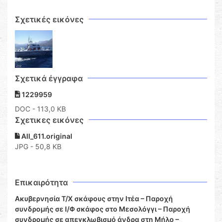
Σχετικές εικόνες
Σχετικά έγγραφα
1229959
DOC
- 113,0 KB
Σχετικες εικόνες
ΑΙΙ_611.original
JPG - 50,8 KB
Επικαιρότητα
Ακυβερνησία Τ/Χ σκάφους στην Ιτέα – Παροχή
συνδρομής σε Ι/Φ σκάφος στο Μεσολόγγι – Παροχή
συνδρομής σε απεγκλωβισμό άνδρα στη Μήλο –