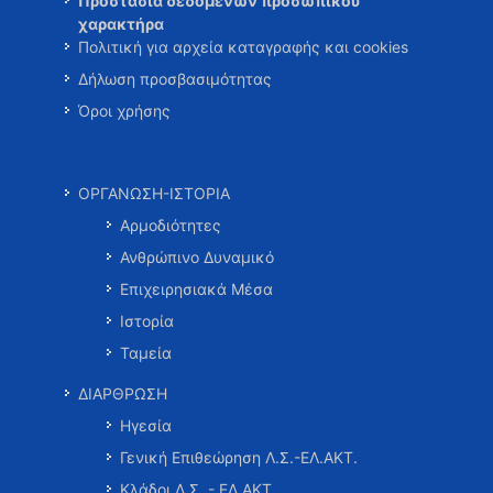
Προστασία δεδομένων προσωπικού
χαρακτήρα
Πολιτική για αρχεία καταγραφής και cookies
Δήλωση προσβασιμότητας
Όροι χρήσης
ΟΡΓΑΝΩΣΗ-ΙΣΤΟΡΙΑ
Αρμοδιότητες
Ανθρώπινο Δυναμικό
Επιχειρησιακά Μέσα
Ιστορία
Ταμεία
ΔΙΑΡΘΡΩΣΗ
Ηγεσία
Γενική Επιθεώρηση Λ.Σ.-ΕΛ.ΑΚΤ.
Κλάδοι Λ.Σ. - ΕΛ.ΑΚΤ.