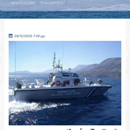
Αρχική σελίδα
Επικαιρότητα
Εντοπισμός και διάσωση 39 …
29/12/2025 7:26 μμ.