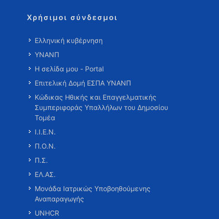
Χρήσιμοι σύνδεσμοι
Ελληνική κυβέρνηση
ΥΝΑΝΠ
Η σελίδα μου - Portal
Επιτελική Δομή ΕΣΠΑ ΥΝΑΝΠ
Κώδικας Ηθικής και Επαγγελματικής
Συμπεριφοράς Υπαλλήλων του Δημοσίου
Τομέα
Ι.Ι.Ε.Ν.
Π.Ο.Ν.
Π.Σ.
ΕΛ.ΑΣ.
Μονάδα Ιατρικώς Υποβοηθούμενης
Αναπαραγωγής
UNHCR