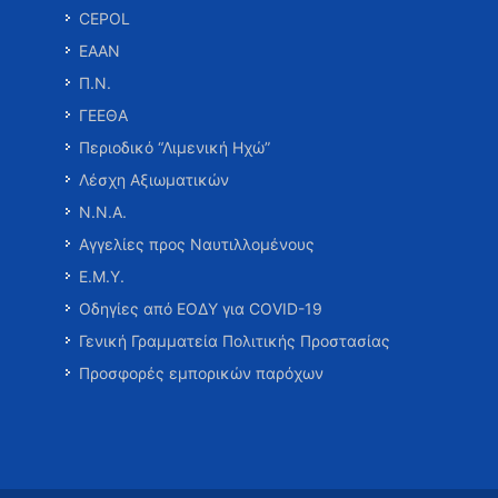
CEPOL
ΕΑΑΝ
Π.Ν.
ΓΕΕΘΑ
Περιοδικό “Λιμενική Ηχώ”
Λέσχη Αξιωματικών
Ν.Ν.Α.
Αγγελίες προς Ναυτιλλομένους
Ε.Μ.Υ.
Οδηγίες από ΕΟΔΥ για COVID-19
Γενική Γραμματεία Πολιτικής Προστασίας
Προσφορές εμπορικών παρόχων