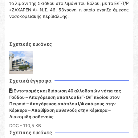
το λιμάνι της Σκιάθου στο λιμάνι του Βόλου, με το Ε/Γ-Τ/Ρ
«ΖΑΧΑΡΕΝΙΑ» Ν.Σ. 46, 53χρονη, η οποία έχρηζε άμεσης
νοσοκομειακής περίθαλψης.
Σχετικές εικόνες
Σχετικά έγγραφα
Εντοπισμός και διάσωση 40 αλλοδαπών νότια της
Γαύδου – Απαγόρευση απόπλου Ε/Γ-Ο/Γ πλοίου στον
Πειραιά – Απαγόρευση απόπλου Ι/Φ σκάφους στην
Κέρκυρα – Αποβίβαση ασθενούς στην Κέρκυρα –
Διακομιδή ασθενούς
DOC
- 110,5 KB
Σχετικες εικόνες