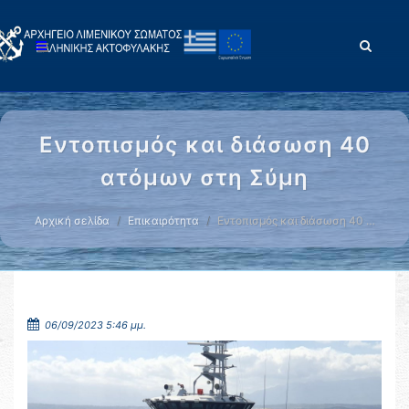
Εντοπισμός και διάσωση 40
ατόμων στη Σύμη
Αρχική σελίδα
Επικαιρότητα
Εντοπισμός και διάσωση 40 …
06/09/2023 5:46 μμ.