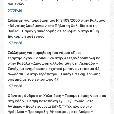
ασθενών
07/08/26
Σύλληψη για παράβαση του Ν. 3409/2005 στην Κάλυμνο
–Θάνατος λουόμενων στο Πήλιο τη Χαλκίδα και τη
Βούλα – Παροχή συνδρομής σε λουόμενο στην Κύμη -
Διακομιδή ασθενούς
07/08/26
Συλλήψεις για παράβαση του νόμου «Περί
εξαρτησιογόνων ουσιών» στην Αλεξανδρούπολη και
στην Καβάλα – Διάσωση αλλοδαπών στη Λευκάδα –
Συνέχεια ενημέρωσης σχετικά με τον εντοπισμό 42
αλλοδαπών στην Ιεράπετρα - Συνέχεια ενημέρωσης
σχετικά με τον εντοπισμό 47
07/08/26
Θάνατος άνδρα στη Χαλκιδική – Τραυματισμός ναυτικού
στη Ρόδο – Βλάβη καταπέλτη Ε/Γ – Ο/Γ πλοίου στο
Αντίρριο – Δυσλειτουργία Ε/Γ-Ο/Γ-Τ/Χ πλοίου στο
Ηράκλειο – Προσάραξη Ι/Φ σκάφους στο Λαύριο –