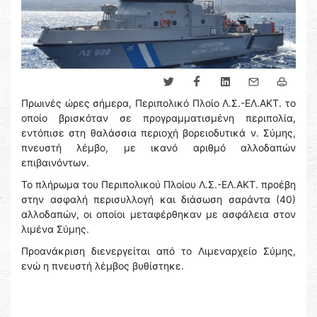
Πρωινές ώρες σήμερα, Περιπολικό Πλοίο Λ.Σ.-ΕΛ.ΑΚΤ. το
οποίο βρισκόταν σε προγραμματισμένη περιπολία,
εντόπισε στη θαλάσσια περιοχή βορειοδυτικά ν. Σύμης,
πνευστή λέμβο, με ικανό αριθμό αλλοδαπών
επιβαινόντων.
Το πλήρωμα του Περιπολικού Πλοίου Λ.Σ.-ΕΛ.ΑΚΤ. προέβη
στην ασφαλή περισυλλογή και διάσωση σαράντα (40)
αλλοδαπών, οι οποίοι μεταφέρθηκαν με ασφάλεια στον
λιμένα Σύμης.
Προανάκριση διενεργείται από το Λιμεναρχείο Σύμης,
ενώ η πνευστή λέμβος βυθίστηκε.