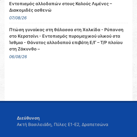
Εντοπισμός αλλοδαπών στους Καλούς Λιμένες –
Διακομιδές ασθενώ
07/08/26
Πτώση γυναίκας στη θάλασσα στη Χαλκίδα - Ρύπανση
στο Κερατσίνι - Εντοπισμός πυρομαχικού υλικού στα
Ίσθμια - Θάνατος αλλοδαπού επιβάτη Ε/Γ – Τ/Ρ πλοίου
στη Ζάκυνθο –
06/08/26
Διεύθυνση
Ακτή Βασιλειάδη, Πύλες Ε1-Ε2, Δραπετσώνα