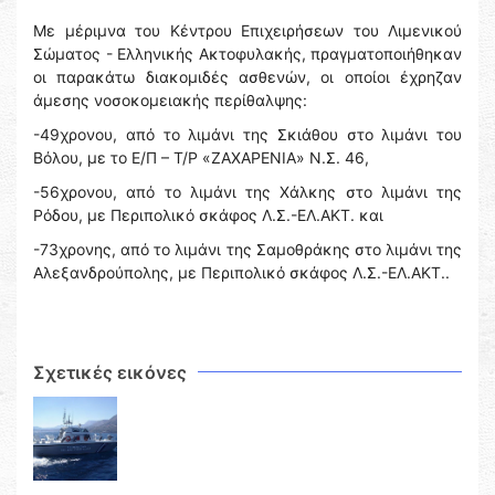
Με μέριμνα του Κέντρου Επιχειρήσεων του Λιμενικού
Σώματος - Ελληνικής Ακτοφυλακής, πραγματοποιήθηκαν
οι παρακάτω διακομιδές ασθενών, οι οποίοι έχρηζαν
άμεσης νοσοκομειακής περίθαλψης:
-49χρονου, από το λιμάνι της Σκιάθου στο λιμάνι του
Βόλου, με το Ε/Π – Τ/Ρ «ΖΑΧΑΡΕΝΙΑ» Ν.Σ. 46,
-56χρονου, από το λιμάνι της Χάλκης στο λιμάνι της
Ρόδου, με Περιπολικό σκάφος Λ.Σ.-ΕΛ.ΑΚΤ. και
-73χρονης, από το λιμάνι της Σαμοθράκης στο λιμάνι της
Αλεξανδρούπολης, με Περιπολικό σκάφος Λ.Σ.-ΕΛ.ΑΚΤ..
Σχετικές εικόνες