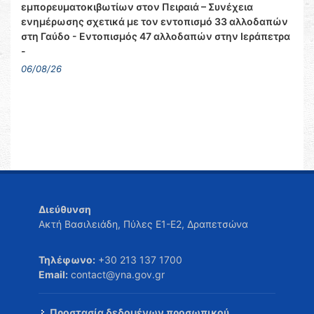
εμπορευματοκιβωτίων στον Πειραιά – Συνέχεια
ενημέρωσης σχετικά με τον εντοπισμό 33 αλλοδαπών
στη Γαύδο - Εντοπισμός 47 αλλοδαπών στην Ιεράπετρα
-
06/08/26
Διεύθυνση
Ακτή Βασιλειάδη, Πύλες Ε1-Ε2, Δραπετσώνα
Τηλέφωνο:
+30 213 137 1700
Email:
contact@yna.gov.gr
Προστασία δεδομένων προσωπικού