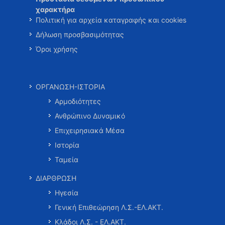
χαρακτήρα
Πολιτική για αρχεία καταγραφής και cookies
Δήλωση προσβασιμότητας
Όροι χρήσης
ΟΡΓΑΝΩΣΗ-ΙΣΤΟΡΙΑ
Αρμοδιότητες
Ανθρώπινο Δυναμικό
Επιχειρησιακά Μέσα
Ιστορία
Ταμεία
ΔΙΑΡΘΡΩΣΗ
Ηγεσία
Γενική Επιθεώρηση Λ.Σ.-ΕΛ.ΑΚΤ.
Κλάδοι Λ.Σ. - ΕΛ.ΑΚΤ.