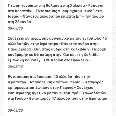
Πτώση γυναίκας στη θάλασσα στη Χαλκίδα - Ρύπανση
στο Κερατσίνι - Εντοπισμός πυρομαχικού υλικού στα
Ίσθμια - Θάνατος αλλοδαπού επιβάτη Ε/Γ – Τ/Ρ πλοίου
στη Ζάκυνθο –
06/08/26
Συνέχεια ενημέρωσης αναφορικά με τον εντοπισμό 45
αλλοδαπών στην Ιεράπετρα –Θάνατος άνδρα στην
Παλαιόχωρα – Θάνατος άνδρα στη Χαλκιδική - Παροχή
συνδρομής σε Ι/Φ σκάφη στην Κέα και στη Χαλκίδα–
Εμπλοκή κάβου Ε/Γ-Ο/Γ πλοίου στο Ηράκλειο -
06/08/26
Εντοπισμός και διάσωση 40 αλλοδαπών στην
Ιεράπετρα – Απαγόρευση απόπλου πλοίου μεταφοράς
εμπορευματοκιβωτίων στον Πειραιά – Συνέχεια
ενημέρωσης σχετικά με τον εντοπισμό 33 αλλοδαπών
στη Γαύδο - Εντοπισμός 47 αλλοδαπών στην Ιεράπετρα
-
06/08/26