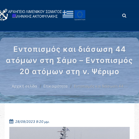
Εντοπισμός και διάσωση 44
ατόμων στη Σάμο – Εντοπισμός
20 ατόμων στη ν. Ψέριμο
Αρχική σελίδα
Επικαιρότητα
Εντοπισμός και διάσωση 44 …
28/09/2023 9:20 μμ.