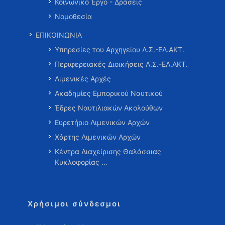
Κοινωνικό Έργο - Δράσεις
Νομοθεσία
ΕΠΙΚΟΙΝΩΝΙΑ
Υπηρεσίες του Αρχηγείου Λ.Σ.-ΕΛ.ΑΚΤ.
Περιφερειακές Διοικήσεις Λ.Σ.-ΕΛ.ΑΚΤ.
Λιμενικές Αρχές
Ακαδημίες Εμπορικού Ναυτικού
Έδρες Ναυτιλιακών Ακολούθων
Ευρετήριο Λιμενικών Αρχών
Χάρτης Λιμενικών Αρχών
Κέντρα Διαχείρισης Θαλάσσιας
Κυκλοφορίας …
Χρήσιμοι σύνδεσμοι