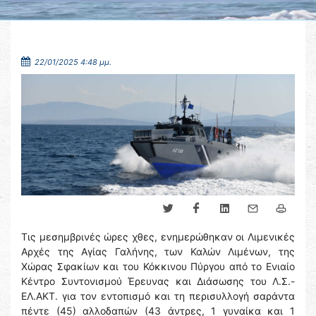
22/01/2025 4:48 μμ.
Τις μεσημβρινές ώρες χθες, ενημερώθηκαν οι Λιμενικές
Αρχές της Αγίας Γαλήνης, των Καλών Λιμένων, της
Χώρας Σφακίων και του Κόκκινου Πύργου από το Ενιαίο
Κέντρο Συντονισμού Έρευνας και Διάσωσης του Λ.Σ.-
ΕΛ.ΑΚΤ. για τον εντοπισμό και τη περισυλλογή σαράντα
πέντε (45) αλλοδαπών (43 άντρες, 1 γυναίκα και 1