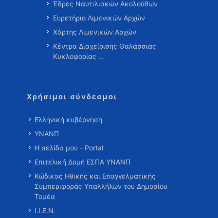
Έδρες Ναυτιλιακών Ακολούθων
Ευρετήριο Λιμενικών Αρχών
Χάρτης Λιμενικών Αρχών
Κέντρα Διαχείρισης Θαλάσσιας
Κυκλοφορίας …
Χρήσιμοι σύνδεσμοι
Ελληνική κυβέρνηση
ΥΝΑΝΠ
Η σελίδα μου - Portal
Επιτελική Δομή ΕΣΠΑ ΥΝΑΝΠ
Κώδικας Ηθικής και Επαγγελματικής
Συμπεριφοράς Υπαλλήλων του Δημοσίου
Τομέα
Ι.Ι.Ε.Ν.