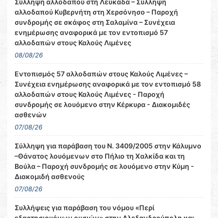
Σύλληψη αλλοδαπού στη Λευκάδα – Σύλληψη
αλλοδαπού Κυβερνήτη στη Χερσόνησο – Παροχή
συνδρομής σε σκάφος στη Σαλαμίνα – Συνέχεια
ενημέρωσης αναφορικά με τον εντοπισμό 57
αλλοδαπών στους Καλούς Λιμένες
08/08/26
Εντοπισμός 57 αλλοδαπών στους Καλούς Λιμένες –
Συνέχεια ενημέρωσης αναφορικά με τον εντοπισμό 58
αλλοδαπών στους Καλούς Λιμένες - Παροχή
συνδρομής σε λουόμενο στην Κέρκυρα - Διακομιδές
ασθενών
07/08/26
Σύλληψη για παράβαση του Ν. 3409/2005 στην Κάλυμνο
–Θάνατος λουόμενων στο Πήλιο τη Χαλκίδα και τη
Βούλα – Παροχή συνδρομής σε λουόμενο στην Κύμη -
Διακομιδή ασθενούς
07/08/26
Συλλήψεις για παράβαση του νόμου «Περί
εξαρτησιογόνων ουσιών» στην Αλεξανδρούπολη και