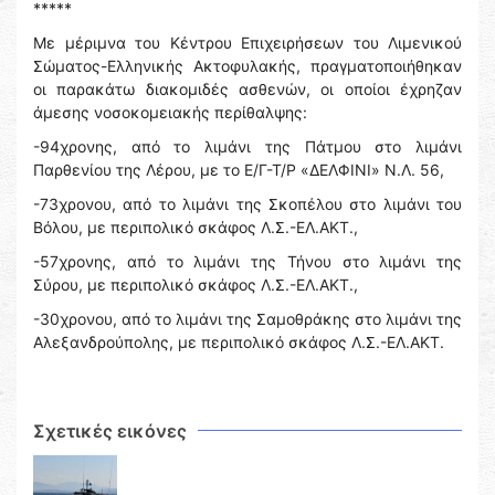
*****
Με μέριμνα του Κέντρου Επιχειρήσεων του Λιμενικού
Σώματος-Ελληνικής Ακτοφυλακής, πραγματοποιήθηκαν
οι παρακάτω διακομιδές ασθενών, οι οποίοι έχρηζαν
άμεσης νοσοκομειακής περίθαλψης:
-94χρονης, από το λιμάνι της Πάτμου στο λιμάνι
Παρθενίου της Λέρου, με το Ε/Γ-Τ/Ρ «ΔΕΛΦΙΝΙ» Ν.Λ. 56,
-73χρονου, από το λιμάνι της Σκοπέλου στο λιμάνι του
Βόλου, με περιπολικό σκάφος Λ.Σ.-ΕΛ.ΑΚΤ.,
-57χρονης, από το λιμάνι της Τήνου στο λιμάνι της
Σύρου, με περιπολικό σκάφος Λ.Σ.-ΕΛ.ΑΚΤ.,
-30χρονου, από το λιμάνι της Σαμοθράκης στο λιμάνι της
Αλεξανδρούπολης, με περιπολικό σκάφος Λ.Σ.-ΕΛ.ΑΚΤ.
Σχετικές εικόνες