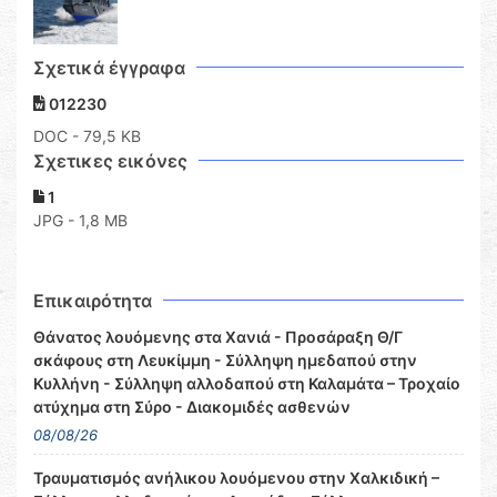
Σχετικά έγγραφα
012230
DOC
- 79,5 KB
Σχετικες εικόνες
1
JPG - 1,8 MB
Επικαιρότητα
Θάνατος λουόμενης στα Χανιά - Προσάραξη Θ/Γ
σκάφους στη Λευκίμμη - Σύλληψη ημεδαπού στην
Κυλλήνη - Σύλληψη αλλοδαπού στη Καλαμάτα – Τροχαίο
ατύχημα στη Σύρο - Διακομιδές ασθενών
08/08/26
Τραυματισμός ανήλικου λουόμενου στην Χαλκιδική –