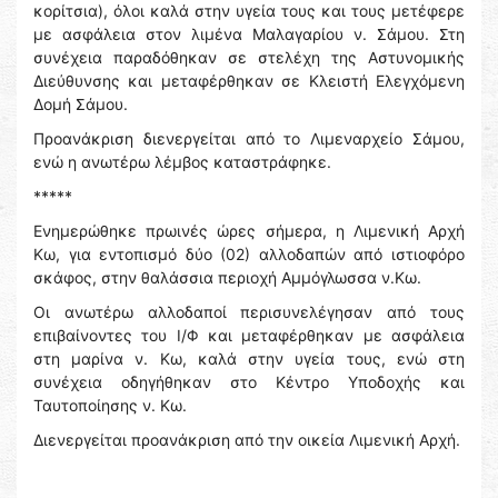
κορίτσια), όλοι καλά στην υγεία τους και τους μετέφερε
με ασφάλεια στον λιμένα Μαλαγαρίου ν. Σάμου. Στη
συνέχεια παραδόθηκαν σε στελέχη της Αστυνομικής
Διεύθυνσης και μεταφέρθηκαν σε Κλειστή Ελεγχόμενη
Δομή Σάμου.
Προανάκριση διενεργείται από το Λιμεναρχείο Σάμου,
ενώ η ανωτέρω λέμβος καταστράφηκε.
*****
Ενημερώθηκε πρωινές ώρες σήμερα, η Λιμενική Αρχή
Κω, για εντοπισμό δύο (02) αλλοδαπών από ιστιοφόρο
σκάφος, στην θαλάσσια περιοχή Αμμόγλωσσα ν.Κω.
Οι ανωτέρω αλλοδαποί περισυνελέγησαν από τους
επιβαίνοντες του Ι/Φ και μεταφέρθηκαν με ασφάλεια
στη μαρίνα ν. Κω, καλά στην υγεία τους, ενώ στη
συνέχεια οδηγήθηκαν στο Κέντρο Υποδοχής και
Ταυτοποίησης ν. Κω.
Διενεργείται προανάκριση από την οικεία Λιμενική Αρχή.