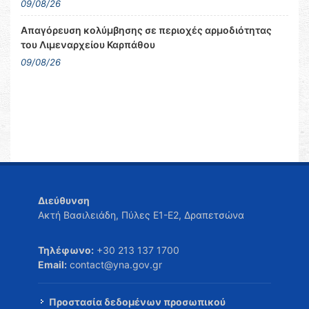
09/08/26
Απαγόρευση κολύμβησης σε περιοχές αρμοδιότητας
του Λιμεναρχείου Καρπάθου
09/08/26
Διεύθυνση
Ακτή Βασιλειάδη, Πύλες Ε1-Ε2, Δραπετσώνα
Τηλέφωνο:
+30 213 137 1700
Email:
contact@yna.gov.gr
Προστασία δεδομένων προσωπικού