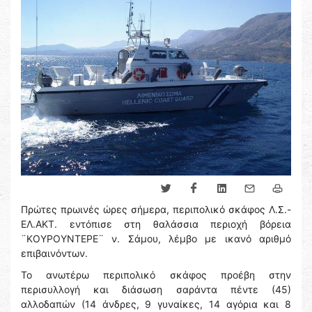
Πρώτες πρωινές ώρες σήμερα, περιπολικό σκάφος Λ.Σ.-
ΕΛ.ΑΚΤ. εντόπισε στη θαλάσσια περιοχή βόρεια
¨ΚΟΥΡΟΥΝΤΕΡΕ¨ ν. Σάμου, λέμβο με ικανό αριθμό
επιβαινόντων.
Το ανωτέρω περιπολικό σκάφος προέβη στην
περισυλλογή και διάσωση σαράντα πέντε (45)
αλλοδαπών (14 άνδρες, 9 γυναίκες, 14 αγόρια και 8