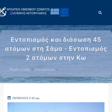
Εντοπισμός και διάσωση 45
ατόμων στη Σάμο - Εντοπισμός
2 ατόμων στην Κω
Αρχική σελίδα
Επικαιρότητα
Εντοπισμός και διάσωση 45 …
26/09/2023 2:32 μμ.