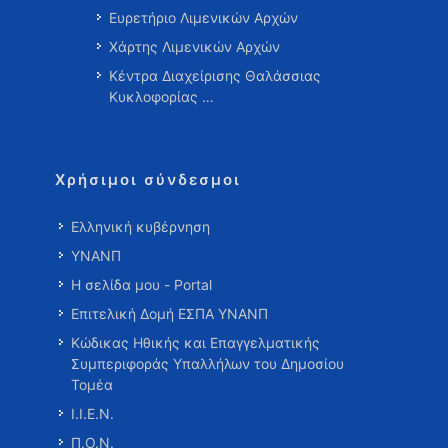
Ευρετήριο Λιμενικών Αρχών
Χάρτης Λιμενικών Αρχών
Κέντρα Διαχείρισης Θαλάσσιας
Κυκλοφορίας …
Χρήσιμοι σύνδεσμοι
Ελληνική κυβέρνηση
ΥΝΑΝΠ
Η σελίδα μου - Portal
Επιτελική Δομή ΕΣΠΑ ΥΝΑΝΠ
Κώδικας Ηθικής και Επαγγελματικής
Συμπεριφοράς Υπαλλήλων του Δημοσίου
Τομέα
Ι.Ι.Ε.Ν.
Π.Ο.Ν.