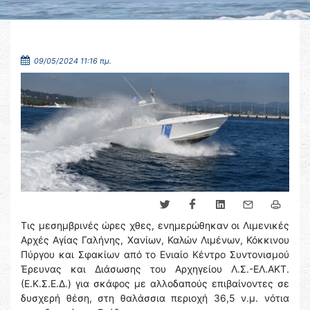
09/05/2024 11:16 πμ.
Τις μεσημβρινές ώρες χθες, ενημερώθηκαν οι Λιμενικές
Αρχές Αγίας Γαλήνης, Χανίων, Καλών Λιμένων, Κόκκινου
Πύργου και Σφακίων από το Ενιαίο Κέντρο Συντονισμού
Έρευνας και Διάσωσης του Αρχηγείου Λ.Σ.-ΕΛ.ΑΚΤ.
(Ε.Κ.Σ.Ε.Δ.) για σκάφος με αλλοδαπούς επιβαίνοντες σε
δυσχερή θέση, στη θαλάσσια περιοχή 36,5 ν.μ. νότια