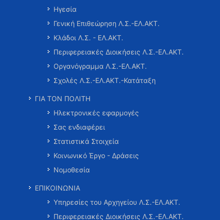
Ηγεσία
Γενική Επιθεώρηση Λ.Σ.-ΕΛ.ΑΚΤ.
Κλάδοι Λ.Σ. - ΕΛ.ΑΚΤ.
Περιφερειακές Διοικήσεις Λ.Σ.-ΕΛ.ΑΚΤ.
Οργανόγραμμα Λ.Σ.-ΕΛ.ΑΚΤ.
Σχολές Λ.Σ.-ΕΛ.ΑΚΤ.-Κατάταξη
ΓΙΑ ΤΟΝ ΠΟΛΙΤΗ
Ηλεκτρονικές εφαρμογές
Σας ενδιαφέρει
Στατιστικά Στοιχεία
Κοινωνικό Έργο - Δράσεις
Νομοθεσία
ΕΠΙΚΟΙΝΩΝΙΑ
Υπηρεσίες του Αρχηγείου Λ.Σ.-ΕΛ.ΑΚΤ.
Περιφερειακές Διοικήσεις Λ.Σ.-ΕΛ.ΑΚΤ.