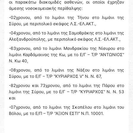
οι παρακάτω διακομιδές ασθενών, οι οποίοι έχρηζαν
άμεσης νοσοκομειακής περίθαλψης:
-02χρονου, από το λιμάνι της Τήνου στο λιμάνι της
Σύρου, με περιπολικό σκάφος Λ.Σ.-ΕΛ.ΑΚΤ.,
-04χρονου, από το λιμάνι της Σαμοθράκης στο λιμάνι της
Αλεξανδρούπολης, με περιπολικό σκάφος Λ.Σ.-ΕΛ.ΑΚΤ.,
-63χρονου, από το λιμάνι Μανδρακίου της Νίσυρου στο
λιμάνι Καρδάμαινας της Κω, με το Ε/Γ – Τ/Ρ “ΑΝΤΩΝΙΟΣ”
Ν. Κω 40,
-08χρονου, από το λιμάνι της Νάξου στο λιμάνι της
Σύρου, με το Ε/Γ – Τ/Ρ “ΚΥΡΙΑΡΧΟΣ V” Ν. Ν. 67,
-82χρονου και 73χρονου, από το λιμάνι της Πάρου στο
λιμάνι της Σύρου, με το Ε/Γ – Τ/Ρ “ΚΥΡΙΑΡΧΟΣ” Ν. Ν. 53
και
-07χρονου, από το λιμάνι της Σκοπέλου στο λιμάνι του
Βόλου, με το Ε/Π – Τ/Ρ “ΑΞΙΟΝ ΕΣΤΙ” Ν.Π. 10001.