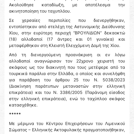
Ακολούθησε καταδίωξη, με αποτέλεσμα την
ακινητοποίηση του ταχυπλόου.
Σε χερσαίες περιπολίες που διενεργήθηκαν,
εντοπίστηκαν από στελέχη της Αστυνομικής Διεύθυνσης
Χίου, στην ευρύτερη περιοχή “ΒΡΟΥΛΙΔΙΩΝ” δεκαοκτώ
(18) αλλοδαποί (17 άντρες και 01 γυναίκα) και
μεταφέρθηκαν στη Κλειστή Ελεγχόμενη Δομή της Χίου.
Από τη διενεργούμενη προανάκριση οι εν λόγω
αλλοδαποί αναγνώρισαν τον 22χρονο χειριστή του
σκάφους ως τον διακινητή που τους μετέφερε από τα
τουρκικά παράλια στην Ελλάδα, ο οποίος και συνελήφθη
για παράβαση του άρθρου 25 του Ν. 5038/2023
(Διακίνηση παράτυπων μεταναστών στην ελληνική
επικράτεια) και του Ν. 3386/2005 (Παράνομη είσοδος
στην ελληνική επικράτεια), ενώ το ταχύπλοο σκάφος
κατασχέθηκε.
*****
Με μέριμνα του Κέντρου Επιχειρήσεων του Λιμενικού
Σώματος – Ελληνικής Ακτοφυλακής πραγματοποιήθηκαν,