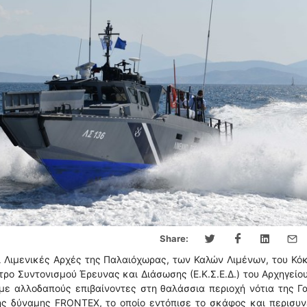
Share:
 Λιμενικές Αρχές της Παλαιόχωρας, των Καλών Λιμένων, του Κό
τρο Συντονισμού Έρευνας και Διάσωσης (Ε.Κ.Σ.Ε.Δ.) του Αρχηγείου
με αλλοδαπούς επιβαίνοντες στη θαλάσσια περιοχή νότια της Γ
ης δύναμης FRONTEX, το οποίο εντόπισε το σκάφος και περισυ