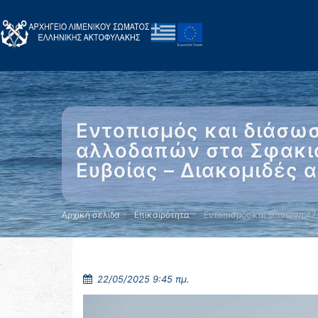
Εντοπισμός και διάσω
αλλοδαπών στα Σφακιά
Ευβοίας – Διακομιδές
Αρχική σελίδα
Επικαιρότητα
Εντοπισμός και διάσωση 47
22/05/2025 9:45 πμ.