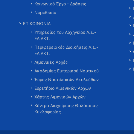
Κοινωνικό Έργο - Δράσεις
Νομοθεσία
ΕΠΙΚΟΙΝΩΝΙΑ
Υπηρεσίες του Αρχηγείου Λ.Σ.-
ΕΛ.ΑΚΤ.
Περιφερειακές Διοικήσεις Λ.Σ.-
ΕΛ.ΑΚΤ.
Λιμενικές Αρχές
Ακαδημίες Εμπορικού Ναυτικού
Έδρες Ναυτιλιακών Ακολούθων
Ευρετήριο Λιμενικών Αρχών
Χάρτης Λιμενικών Αρχών
Κέντρα Διαχείρισης Θαλάσσιας
Κυκλοφορίας …