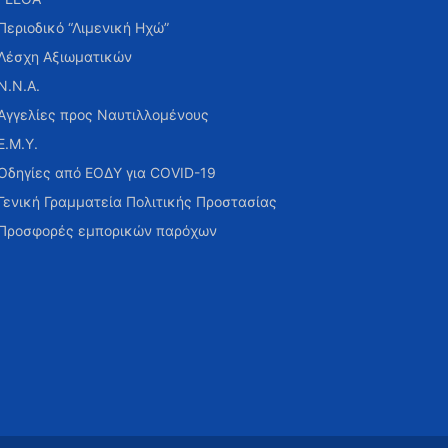
Περιοδικό “Λιμενική Ηχώ”
Λέσχη Αξιωματικών
Ν.Ν.Α.
Αγγελίες προς Ναυτιλλομένους
Ε.Μ.Υ.
Οδηγίες από ΕΟΔΥ για COVID-19
Γενική Γραμματεία Πολιτικής Προστασίας
Προσφορές εμπορικών παρόχων