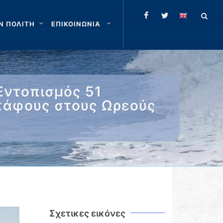
Ν ΠΟΛΙΤΗ
ΕΠΙΚΟΙΝΩΝΙΑ
Εντοπισμός 51
κάφους στους Ωρεούς
Σχετικες εικόνες