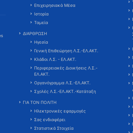
Επιχειρησιακά Μέσα
Ιστορία
Ταμεία
ΔΙΑΡΘΡΩΣΗ
es
Ηγεσία
Γενική Επιθεώρηση Λ.Σ.-ΕΛ.ΑΚΤ.
Κλάδοι Λ.Σ. - ΕΛ.ΑΚΤ.
Περιφερειακές Διοικήσεις Λ.Σ.-
ΕΛ.ΑΚΤ.
Οργανόγραμμα Λ.Σ.-ΕΛ.ΑΚΤ.
Σχολές Λ.Σ.-ΕΛ.ΑΚΤ.-Κατάταξη
ΓΙΑ ΤΟΝ ΠΟΛΙΤΗ
Ηλεκτρονικές εφαρμογές
Σας ενδιαφέρει
Στατιστικά Στοιχεία