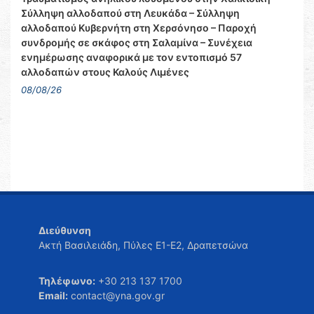
Σύλληψη αλλοδαπού στη Λευκάδα – Σύλληψη
αλλοδαπού Κυβερνήτη στη Χερσόνησο – Παροχή
συνδρομής σε σκάφος στη Σαλαμίνα – Συνέχεια
ενημέρωσης αναφορικά με τον εντοπισμό 57
αλλοδαπών στους Καλούς Λιμένες
08/08/26
Διεύθυνση
Ακτή Βασιλειάδη, Πύλες Ε1-Ε2, Δραπετσώνα
Τηλέφωνο:
+30 213 137 1700
Email:
contact@yna.gov.gr