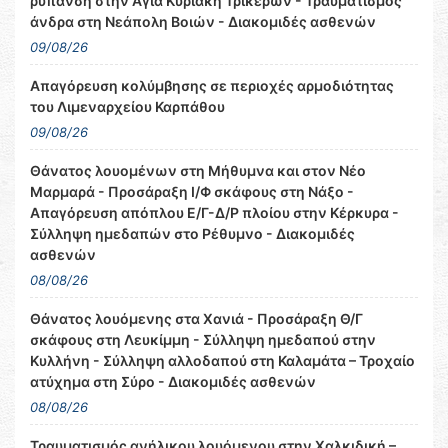
ρύπανση στην Αγία Κυριακή Τρικέρων - Τραυματισμός
άνδρα στη Νεάπολη Βοιών - Διακομιδές ασθενών
09/08/26
Απαγόρευση κολύμβησης σε περιοχές αρμοδιότητας
του Λιμεναρχείου Καρπάθου
09/08/26
Θάνατος λουομένων στη Μήθυμνα και στον Νέο
Μαρμαρά - Προσάραξη Ι/Φ σκάφους στη Νάξο -
Απαγόρευση απόπλου Ε/Γ-Δ/Ρ πλοίου στην Κέρκυρα -
Σύλληψη ημεδαπών στο Ρέθυμνο - Διακομιδές
ασθενών
08/08/26
Θάνατος λουόμενης στα Χανιά - Προσάραξη Θ/Γ
σκάφους στη Λευκίμμη - Σύλληψη ημεδαπού στην
Κυλλήνη - Σύλληψη αλλοδαπού στη Καλαμάτα – Τροχαίο
ατύχημα στη Σύρο - Διακομιδές ασθενών
08/08/26
Τραυματισμός ανήλικου λουόμενου στην Χαλκιδική –