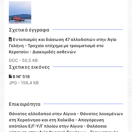
Σχετικά έγγραφα
Εντοπισμός και διάσωση 47 αλλοδαπών στην Αγία
Γαλήνη - Τροχαίο ατύχημα με τραυματισμό στο
Κερατσίνι - Διακομιδές ασθενών
DOC
- 50,5 KB
Σχετικες εικόνες
B ΝΓ 518
JPG - 156,4 KB
Επικαιρότητα
Θάνατος αλλοδαπού στην Αίγινα - Θάνατος λουομένων
στη Χερσόνησο και στη Χαλκίδα - Απαγόρευση
απόπλου Ε/Γ-Υ/Γ πλοίου στην Αίγινα - Θαλάσσια