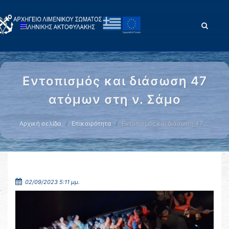
Εντοπισμός και διάσωση 47
ατόμων στη ν. Σάμο
Αρχική σελίδα
Επικαιρότητα
Εντοπισμός και διάσωση 47 …
02/09/2023 5:11 μμ.