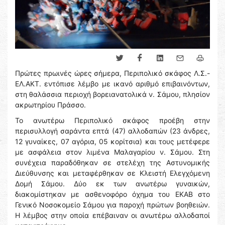
Πρώτες πρωινές ώρες σήμερα, Περιπολικό σκάφος Λ.Σ.-
ΕΛ.ΑΚΤ. εντόπισε λέμβο με ικανό αριθμό επιβαινόντων,
στη θαλάσσια περιοχή βορειανατολικά ν. Σάμου, πλησίον
ακρωτηρίου Πράσσο.
Το ανωτέρω Περιπολικό σκάφος προέβη στην
περισυλλογή σαράντα επτά (47) αλλοδαπών (23 άνδρες,
12 γυναίκες, 07 αγόρια, 05 κορίτσια) και τους μετέφερε
με ασφάλεια στον λιμένα Μαλαγαρίου ν. Σάμου. Στη
συνέχεια παραδόθηκαν σε στελέχη της Αστυνομικής
Διεύθυνσης και μεταφέρθηκαν σε Κλειστή Ελεγχόμενη
Δομή Σάμου. Δύο εκ των ανωτέρω γυναικών,
διακομίστηκαν με ασθενοφόρο όχημα του ΕΚΑΒ στο
Γενικό Νοσοκομείο Σάμου για παροχή πρώτων βοηθειών.
Η λέμβος στην οποία επέβαιναν οι ανωτέρω αλλοδαποί