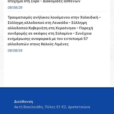
ατύχημα στη Σύρο - Διακομιδές ασθενών
08/08/26
Τραυματισμός ανήλικου λουόμενου στην Χαλκιδική –
Σύλληψη αλλοδαπού στη Λευκάδα – Σύλληψη
αλλοδαπού Κυβερνήτη στη Χερσόνησο – Παροχή
συνδρομής σε σκάφος στη Σαλαμίνα – Συνέχεια
ενημέρωσης αναφορικά με τον εντοπισμό 57
αλλοδαπών στους Καλούς Λιμένες
08/08/26
Διεύθυνση
Ακτή Βασιλειάδη, Πύλες Ε1-Ε2, Δραπετσώνα