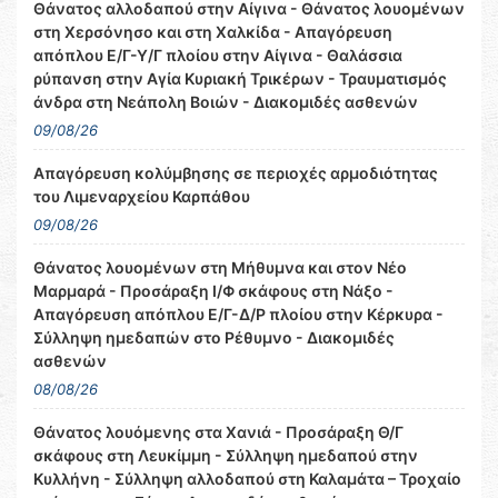
Θάνατος αλλοδαπού στην Αίγινα - Θάνατος λουομένων
στη Χερσόνησο και στη Χαλκίδα - Απαγόρευση
απόπλου Ε/Γ-Υ/Γ πλοίου στην Αίγινα - Θαλάσσια
ρύπανση στην Αγία Κυριακή Τρικέρων - Τραυματισμός
άνδρα στη Νεάπολη Βοιών - Διακομιδές ασθενών
09/08/26
Απαγόρευση κολύμβησης σε περιοχές αρμοδιότητας
του Λιμεναρχείου Καρπάθου
09/08/26
Θάνατος λουομένων στη Μήθυμνα και στον Νέο
Μαρμαρά - Προσάραξη Ι/Φ σκάφους στη Νάξο -
Απαγόρευση απόπλου Ε/Γ-Δ/Ρ πλοίου στην Κέρκυρα -
Σύλληψη ημεδαπών στο Ρέθυμνο - Διακομιδές
ασθενών
08/08/26
Θάνατος λουόμενης στα Χανιά - Προσάραξη Θ/Γ
σκάφους στη Λευκίμμη - Σύλληψη ημεδαπού στην
Κυλλήνη - Σύλληψη αλλοδαπού στη Καλαμάτα – Τροχαίο