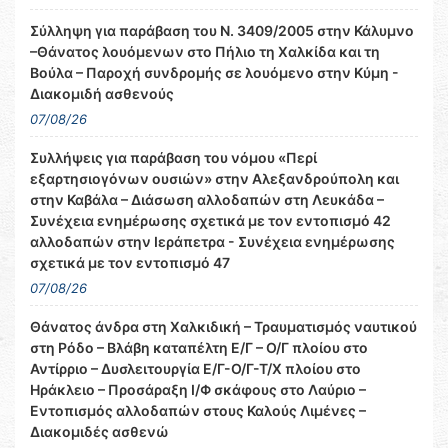
Σύλληψη για παράβαση του Ν. 3409/2005 στην Κάλυμνο
–Θάνατος λουόμενων στο Πήλιο τη Χαλκίδα και τη
Βούλα – Παροχή συνδρομής σε λουόμενο στην Κύμη -
Διακομιδή ασθενούς
07/08/26
Συλλήψεις για παράβαση του νόμου «Περί
εξαρτησιογόνων ουσιών» στην Αλεξανδρούπολη και
στην Καβάλα – Διάσωση αλλοδαπών στη Λευκάδα –
Συνέχεια ενημέρωσης σχετικά με τον εντοπισμό 42
αλλοδαπών στην Ιεράπετρα - Συνέχεια ενημέρωσης
σχετικά με τον εντοπισμό 47
07/08/26
Θάνατος άνδρα στη Χαλκιδική – Τραυματισμός ναυτικού
στη Ρόδο – Βλάβη καταπέλτη Ε/Γ – Ο/Γ πλοίου στο
Αντίρριο – Δυσλειτουργία Ε/Γ-Ο/Γ-Τ/Χ πλοίου στο
Ηράκλειο – Προσάραξη Ι/Φ σκάφους στο Λαύριο –
Εντοπισμός αλλοδαπών στους Καλούς Λιμένες –
Διακομιδές ασθενώ