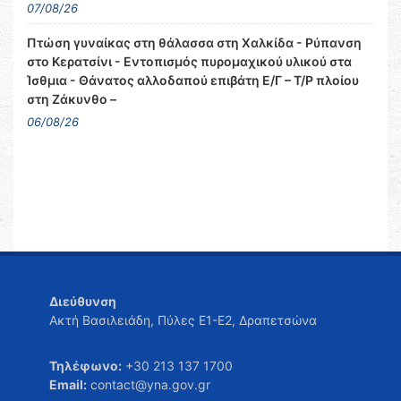
07/08/26
Πτώση γυναίκας στη θάλασσα στη Χαλκίδα - Ρύπανση
στο Κερατσίνι - Εντοπισμός πυρομαχικού υλικού στα
Ίσθμια - Θάνατος αλλοδαπού επιβάτη Ε/Γ – Τ/Ρ πλοίου
στη Ζάκυνθο –
06/08/26
Διεύθυνση
Ακτή Βασιλειάδη, Πύλες Ε1-Ε2, Δραπετσώνα
Τηλέφωνο:
+30 213 137 1700
Email:
contact@yna.gov.gr