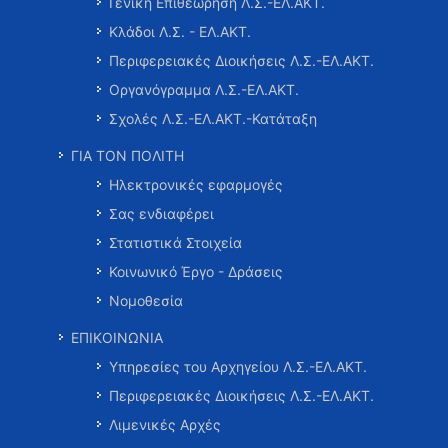
Γενική Επιθεώρηση Λ.Σ.-ΕΛ.ΑΚΤ.
Κλάδοι Λ.Σ. - ΕΛ.ΑΚΤ.
Περιφερειακές Διοικήσεις Λ.Σ.-ΕΛ.ΑΚΤ.
Οργανόγραμμα Λ.Σ.-ΕΛ.ΑΚΤ.
Σχολές Λ.Σ.-ΕΛ.ΑΚΤ.-Κατάταξη
ΓΙΑ ΤΟΝ ΠΟΛΙΤΗ
Ηλεκτρονικές εφαρμογές
Σας ενδιαφέρει
Στατιστικά Στοιχεία
Κοινωνικό Έργο - Δράσεις
Νομοθεσία
ΕΠΙΚΟΙΝΩΝΙΑ
Υπηρεσίες του Αρχηγείου Λ.Σ.-ΕΛ.ΑΚΤ.
Περιφερειακές Διοικήσεις Λ.Σ.-ΕΛ.ΑΚΤ.
Λιμενικές Αρχές