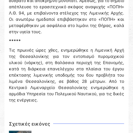
δύσβατο και απόκρημνο μονοπάτι. Αμέσως, για το σημείο
απέπλευσε το ερασιτεχνικό σκάφος αναψυχής «ΠΟΠΗ»
Λ.Θ. 94, με επιβαίνοντα στέλεχος της Λιμενικής Αρχής.
Οι ανωτέρω ημεδαποί επιβιβάστηκαν στο «ΠΟΠΗ» και
μεταφέρθηκαν με ασφάλεια στο λιμάνι της Θήρας, καλά
στην υγεία τους.
*****
Τις πρωινές ώρες χθες, ενημερώθηκε η Λιμενική Αρχή
της Θεσσαλονίκης για τον εντοπισμό πυρομαχικού
υλικού (νάρκης), στη θαλάσσια περιοχή της Επανομής,
κατά τη διάρκεια επανελέγχου στα πλαίσια του έργου
επέκτασης λιμενικής υποδομής του 6ου προβλήτα του
λιμένα Θεσσαλονίκης, σε βάθος 28 μέτρων. Από το
Κεντρικό Λιμεναρχείο Θεσσαλονίκης ενημερώθηκε η
αρμόδια Υπηρεσία του Πολεμικού Ναυτικού, για τις δικές
της ενέργειες.
Σχετικές εικόνες