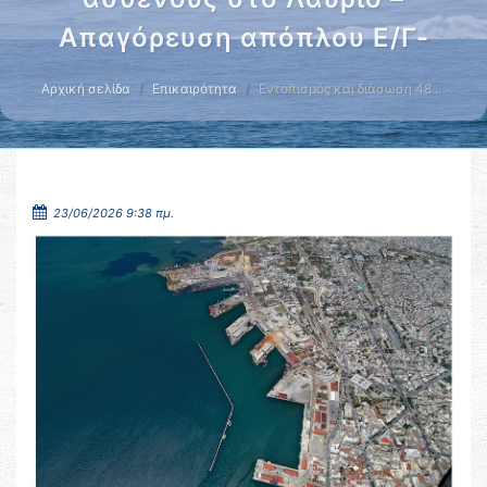
Απαγόρευση απόπλου Ε/Γ-
Αρχική σελίδα
Επικαιρότητα
Εντοπισμός και διάσωση 48 …
23/06/2026 9:38 πμ.