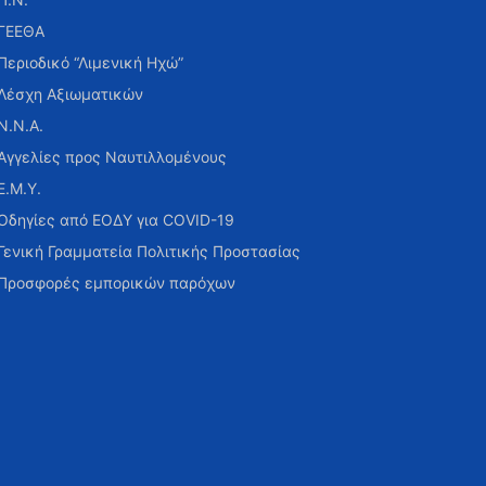
ΓΕΕΘΑ
Περιοδικό “Λιμενική Ηχώ”
Λέσχη Αξιωματικών
Ν.Ν.Α.
Αγγελίες προς Ναυτιλλομένους
Ε.Μ.Υ.
Οδηγίες από ΕΟΔΥ για COVID-19
Γενική Γραμματεία Πολιτικής Προστασίας
Προσφορές εμπορικών παρόχων