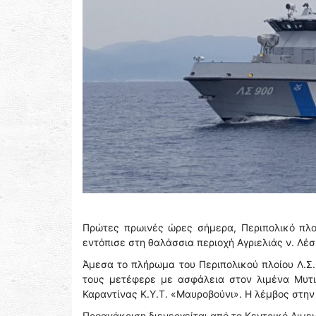
Πρώτες πρωινές ώρες σήμερα, Περιπολικό πλοί
εντόπισε στη θαλάσσια περιοχή Αγριελιάς ν. Λέ
Άμεσα το πλήρωμα του Περιπολικού πλοίου Λ.Σ
τους μετέφερε με ασφάλεια στον λιμένα Μυτι
Καραντίνας Κ.Υ.Τ. «Μαυροβούνι». Η λέμβος στην
Προανάκριση διενεργείται από το Κεντρικό Λιμε