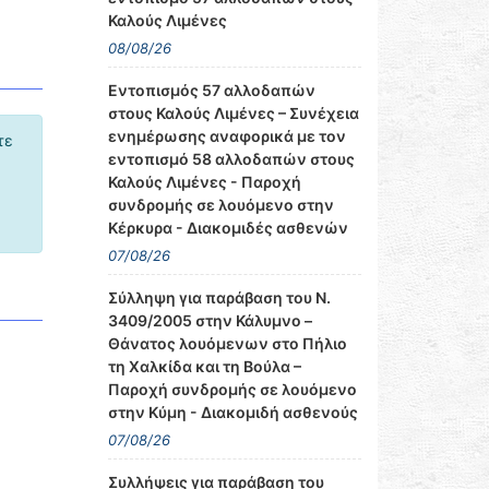
Καλούς Λιμένες
08/08/26
Εντοπισμός 57 αλλοδαπών
στους Καλούς Λιμένες – Συνέχεια
ενημέρωσης αναφορικά με τον
τε
εντοπισμό 58 αλλοδαπών στους
Καλούς Λιμένες - Παροχή
συνδρομής σε λουόμενο στην
Κέρκυρα - Διακομιδές ασθενών
07/08/26
Σύλληψη για παράβαση του Ν.
3409/2005 στην Κάλυμνο –
Θάνατος λουόμενων στο Πήλιο
τη Χαλκίδα και τη Βούλα –
Παροχή συνδρομής σε λουόμενο
στην Κύμη - Διακομιδή ασθενούς
07/08/26
Συλλήψεις για παράβαση του