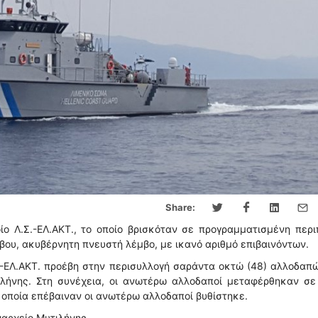
Share:
ο Λ.Σ.-ΕΛ.ΑΚΤ., το οποίο βρισκόταν σε προγραμματισμένη περι
σβου, ακυβέρνητη πνευστή λέμβο, με ικανό αριθμό επιβαινόντων.
.-ΕΛ.ΑΚΤ. προέβη στην περισυλλογή σαράντα οκτώ (48) αλλοδαπ
λήνης. Στη συνέχεια, οι ανωτέρω αλλοδαποί μεταφέρθηκαν σε
 οποία επέβαιναν οι ανωτέρω αλλοδαποί βυθίστηκε.
ναρχείο Μυτιλήνης.