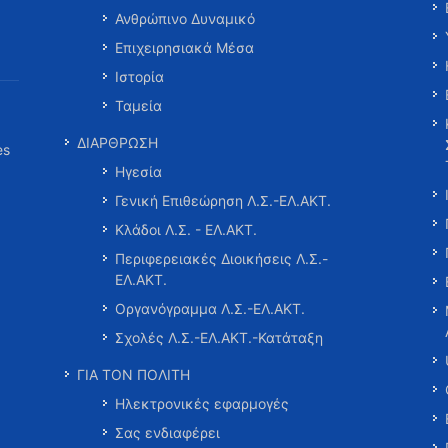
Ανθρώπινο Δυναμικό
Επιχειρησιακά Μέσα
Ιστορία
Ταμεία
ΔΙΑΡΘΡΩΣΗ
es
Ηγεσία
Γενική Επιθεώρηση Λ.Σ.-ΕΛ.ΑΚΤ.
Κλάδοι Λ.Σ. - ΕΛ.ΑΚΤ.
Περιφερειακές Διοικήσεις Λ.Σ.-
ΕΛ.ΑΚΤ.
Οργανόγραμμα Λ.Σ.-ΕΛ.ΑΚΤ.
Σχολές Λ.Σ.-ΕΛ.ΑΚΤ.-Κατάταξη
ΓΙΑ ΤΟΝ ΠΟΛΙΤΗ
Ηλεκτρονικές εφαρμογές
Σας ενδιαφέρει