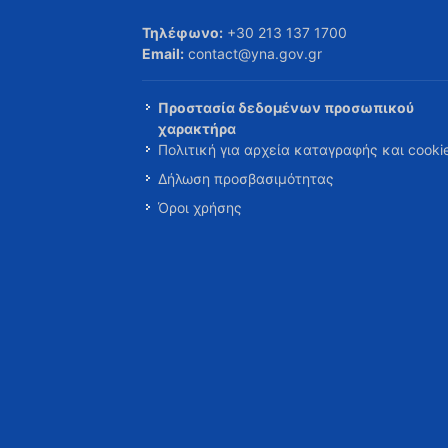
Τηλέφωνο:
+30 213 137 1700
Email:
contact@yna.gov.gr
Προστασία δεδομένων προσωπικού
χαρακτήρα
Πολιτική για αρχεία καταγραφής και cooki
Δήλωση προσβασιμότητας
Όροι χρήσης