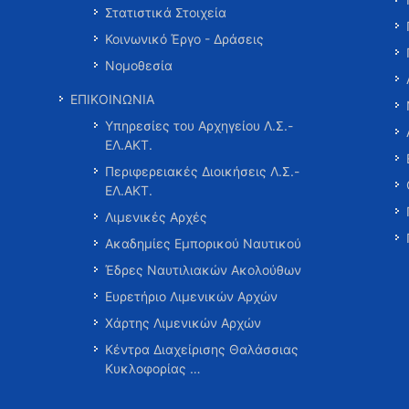
Στατιστικά Στοιχεία
Κοινωνικό Έργο - Δράσεις
Νομοθεσία
ΕΠΙΚΟΙΝΩΝΙΑ
Υπηρεσίες του Αρχηγείου Λ.Σ.-
ΕΛ.ΑΚΤ.
Περιφερειακές Διοικήσεις Λ.Σ.-
ΕΛ.ΑΚΤ.
Λιμενικές Αρχές
Ακαδημίες Εμπορικού Ναυτικού
Έδρες Ναυτιλιακών Ακολούθων
Ευρετήριο Λιμενικών Αρχών
Χάρτης Λιμενικών Αρχών
Κέντρα Διαχείρισης Θαλάσσιας
Κυκλοφορίας …