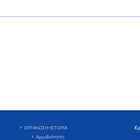
Χ
ΟΡΓΑΝΩΣΗ-ΙΣΤΟΡΙΑ
Αρμοδιότητες