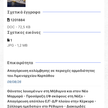
Σχετικά έγγραφα
1201884
DOC
- 72,5 KB
Σχετικες εικόνες
1
JPG - 1,2 MB
Επικαιρότητα
Απαγόρευση κολύμβησης σε περιοχές αρμοδιότητας
του Λιμεναρχείου Καρπάθου
09/08/26
Θάνατος λουομένων στη Μήθυμνα και στον Νέο
Μαρμαρά - Προσάραξη Ι/Φ σκάφους στη Νάξο -
Απαγόρευση απόπλου Ε/Γ-Δ/Ρ πλοίου στην Κέρκυρα -
Σύλληψη ημεδαπών στο Ρέθυμνο - Διακομιδές