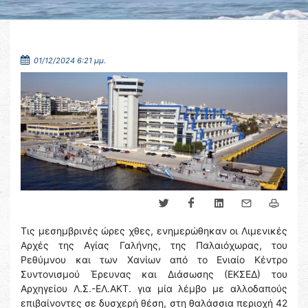
01/12/2024 6:21 μμ.
Τις μεσημβρινές ώρες χθες, ενημερώθηκαν οι Λιμενικές
Αρχές της Αγίας Γαλήνης, της Παλαιόχωρας, του
Ρεθύμνου και των Χανίων από το Ενιαίο Κέντρο
Συντονισμού Έρευνας και Διάσωσης (ΕΚΣΕΔ) του
Αρχηγείου Λ.Σ.-ΕΛ.ΑΚΤ. για μία λέμβο με αλλοδαπούς
επιβαίνοντες σε δυσχερή θέση, στη θαλάσσια περιοχή 42