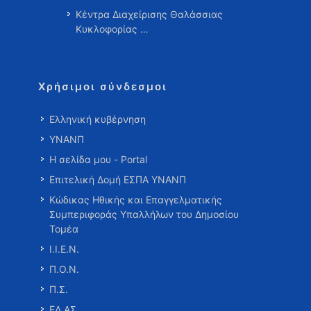
Κέντρα Διαχείρισης Θαλάσσιας
Κυκλοφορίας …
Χρήσιμοι σύνδεσμοι
Ελληνική κυβέρνηση
ΥΝΑΝΠ
Η σελίδα μου - Portal
Επιτελική Δομή ΕΣΠΑ ΥΝΑΝΠ
Κώδικας Ηθικής και Επαγγελματικής
Συμπεριφοράς Υπαλλήλων του Δημοσίου
Τομέα
Ι.Ι.Ε.Ν.
Π.Ο.Ν.
Π.Σ.
ΕΛ.ΑΣ.