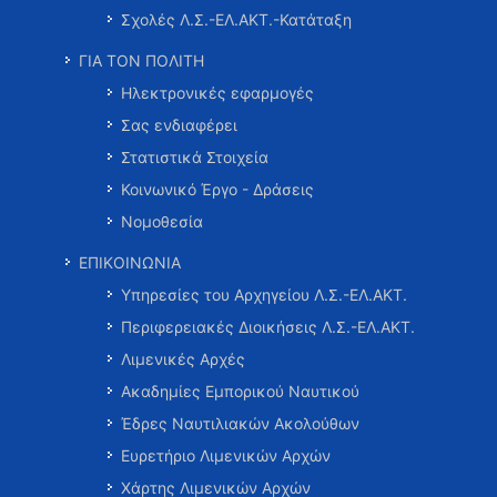
Σχολές Λ.Σ.-ΕΛ.ΑΚΤ.-Κατάταξη
ΓΙΑ ΤΟΝ ΠΟΛΙΤΗ
Ηλεκτρονικές εφαρμογές
Σας ενδιαφέρει
Στατιστικά Στοιχεία
Κοινωνικό Έργο - Δράσεις
Νομοθεσία
ΕΠΙΚΟΙΝΩΝΙΑ
Υπηρεσίες του Αρχηγείου Λ.Σ.-ΕΛ.ΑΚΤ.
Περιφερειακές Διοικήσεις Λ.Σ.-ΕΛ.ΑΚΤ.
Λιμενικές Αρχές
Ακαδημίες Εμπορικού Ναυτικού
Έδρες Ναυτιλιακών Ακολούθων
Ευρετήριο Λιμενικών Αρχών
Χάρτης Λιμενικών Αρχών