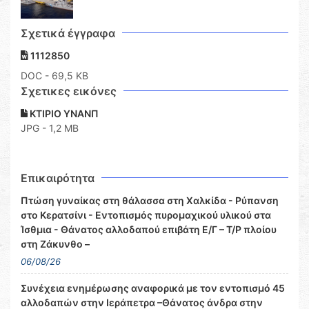
Σχετικά έγγραφα
1112850
DOC
- 69,5 KB
Σχετικες εικόνες
ΚΤΙΡΙΟ ΥΝΑΝΠ
JPG - 1,2 MB
Επικαιρότητα
Πτώση γυναίκας στη θάλασσα στη Χαλκίδα - Ρύπανση
στο Κερατσίνι - Εντοπισμός πυρομαχικού υλικού στα
Ίσθμια - Θάνατος αλλοδαπού επιβάτη Ε/Γ – Τ/Ρ πλοίου
στη Ζάκυνθο –
06/08/26
Συνέχεια ενημέρωσης αναφορικά με τον εντοπισμό 45
αλλοδαπών στην Ιεράπετρα –Θάνατος άνδρα στην