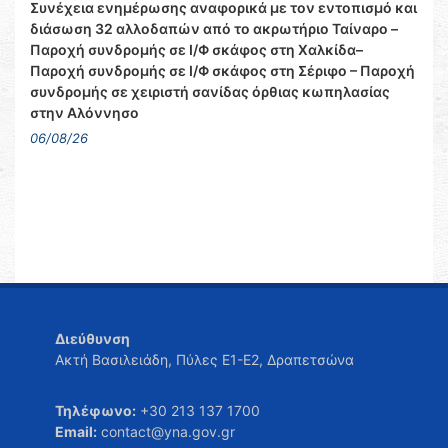
Συνέχεια ενημέρωσης αναφορικά με τον εντοπισμό και
διάσωση 32 αλλοδαπών από το ακρωτήριο Ταίναρο –
Παροχή συνδρομής σε Ι/Φ σκάφος στη Χαλκίδα–
Παροχή συνδρομής σε Ι/Φ σκάφος στη Σέριφο – Παροχή
συνδρομής σε χειριστή σανίδας όρθιας κωπηλασίας
στην Αλόννησο
06/08/26
Διεύθυνση
Ακτή Βασιλειάδη, Πύλες Ε1-Ε2, Δραπετσώνα
Τηλέφωνο:
+30 213 137 1700
Email:
contact@yna.gov.gr