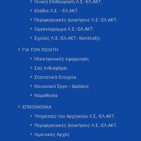
Γενική Επιθεώρηση Λ.Σ.-ΕΛ.ΑΚΤ.
Κλάδοι Λ.Σ. - ΕΛ.ΑΚΤ.
Περιφερειακές Διοικήσεις Λ.Σ.-ΕΛ.ΑΚΤ.
Οργανόγραμμα Λ.Σ.-ΕΛ.ΑΚΤ.
Σχολές Λ.Σ.-ΕΛ.ΑΚΤ.-Κατάταξη
ΓΙΑ ΤΟΝ ΠΟΛΙΤΗ
Ηλεκτρονικές εφαρμογές
Σας ενδιαφέρει
Στατιστικά Στοιχεία
Κοινωνικό Έργο - Δράσεις
Νομοθεσία
ΕΠΙΚΟΙΝΩΝΙΑ
Υπηρεσίες του Αρχηγείου Λ.Σ.-ΕΛ.ΑΚΤ.
Περιφερειακές Διοικήσεις Λ.Σ.-ΕΛ.ΑΚΤ.
Λιμενικές Αρχές