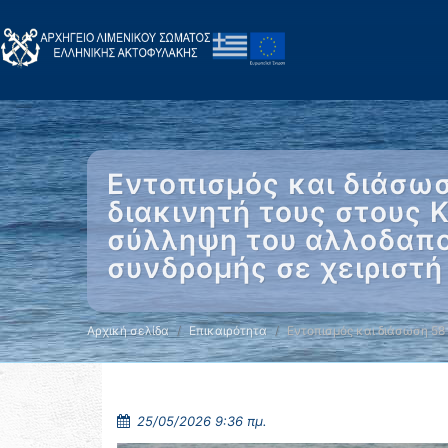
Εντοπισμός και διάσω
διακινητή τους στους 
σύλληψη του αλλοδαπού
συνδρομής σε χειριστή
Αρχική σελίδα
Επικαιρότητα
Εντοπισμός και διάσωση 58
25/05/2026 9:36 πμ.