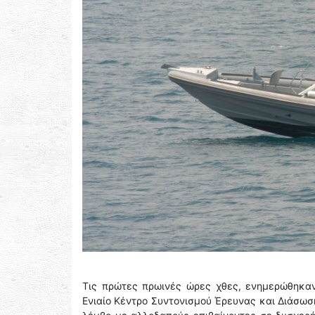
Τις πρώτες πρωινές ώρες χθες, ενημερώθηκαν
Ενιαίο Κέντρο Συντονισμού Έρευνας και Διάσωσης