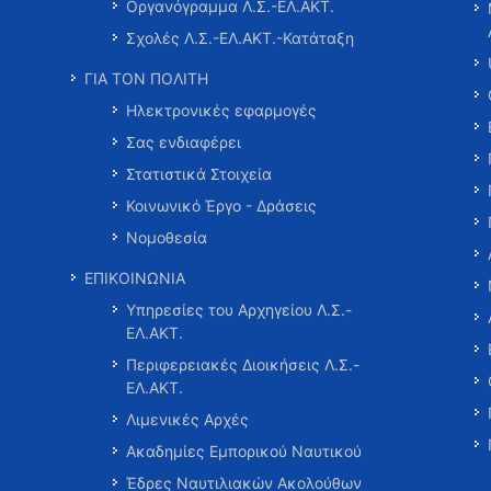
Οργανόγραμμα Λ.Σ.-ΕΛ.ΑΚΤ.
Σχολές Λ.Σ.-ΕΛ.ΑΚΤ.-Κατάταξη
ΓΙΑ ΤΟΝ ΠΟΛΙΤΗ
Ηλεκτρονικές εφαρμογές
Σας ενδιαφέρει
Στατιστικά Στοιχεία
Κοινωνικό Έργο - Δράσεις
Νομοθεσία
ΕΠΙΚΟΙΝΩΝΙΑ
Υπηρεσίες του Αρχηγείου Λ.Σ.-
ΕΛ.ΑΚΤ.
Περιφερειακές Διοικήσεις Λ.Σ.-
ΕΛ.ΑΚΤ.
Λιμενικές Αρχές
Ακαδημίες Εμπορικού Ναυτικού
Έδρες Ναυτιλιακών Ακολούθων