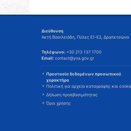
Διεύθυνση
Ακτή Βασιλειάδη, Πύλες Ε1-Ε2, Δραπετσώνα
Τηλέφωνο:
+30 213 137 1700
Email:
contact@yna.gov.gr
Προστασία δεδομένων προσωπικού
χαρακτήρα
Πολιτική για αρχεία καταγραφής και cooki
Δήλωση προσβασιμότητας
Όροι χρήσης