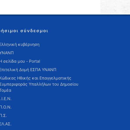
ρήσιμοι σύνδεσμοι
Ελληνική κυβέρνηση
ΥΝΑΝΠ
Η σελίδα μου - Portal
Επιτελική Δομή ΕΣΠΑ ΥΝΑΝΠ
Κώδικας Ηθικής και Επαγγελματικής
Συμπεριφοράς Υπαλλήλων του Δημοσίου
Τομέα
Ι.Ι.Ε.Ν.
Π.Ο.Ν.
Π.Σ.
ΕΛ.ΑΣ.