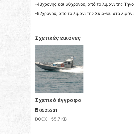
-43χρονης και 66χρονου, από το λιμάνι της Τήνο
-62χρονου, από το λιμάνι της Σκιάθου στο λιμάν
Σχετικές εικόνες
Σχετικά έγγραφα
0525331
DOCX
- 55,7 KB