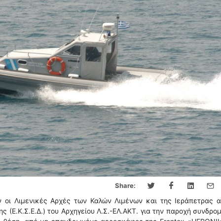
Share:
 οι Λιμενικές Αρχές των Καλών Λιμένων και της Ιεράπετρας α
 (Ε.Κ.Σ.Ε.Δ.) του Αρχηγείου Λ.Σ.-ΕΛ.ΑΚΤ. για την παροχή συνδρο