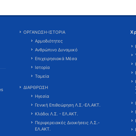
Χ
ΟΡΓΑΝΩΣΗ-ΙΣΤΟΡΙΑ
Αρμοδιότητες
Ανθρώπινο Δυναμικό
Επιχειρησιακά Μέσα
Ιστορία
Ταμεία
ΔΙΑΡΘΡΩΣΗ
es
Ηγεσία
Γενική Επιθεώρηση Λ.Σ.-ΕΛ.ΑΚΤ.
Κλάδοι Λ.Σ. - ΕΛ.ΑΚΤ.
Περιφερειακές Διοικήσεις Λ.Σ.-
ΕΛ.ΑΚΤ.