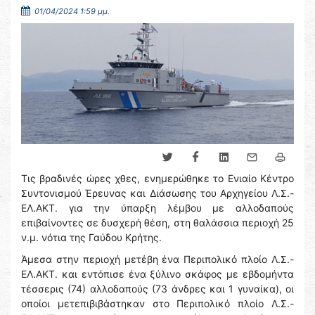
01/04/2024 1:59 μμ.
Τις βραδινές ώρες χθες, ενημερώθηκε το Ενιαίο Κέντρο
Συντονισμού Έρευνας και Διάσωσης του Αρχηγείου Λ.Σ.-
ΕΛ.ΑΚΤ. για την ύπαρξη λέμβου με αλλοδαπούς
επιβαίνοντες σε δυσχερή θέση, στη θαλάσσια περιοχή 25
ν.μ. νότια της Γαύδου Κρήτης.
Άμεσα στην περιοχή μετέβη ένα Περιπολικό πλοίο Λ.Σ.-
ΕΛ.ΑΚΤ. και εντόπισε ένα ξύλινο σκάφος με εβδομήντα
τέσσερις (74) αλλοδαπούς (73 άνδρες και 1 γυναίκα), οι
οποίοι μετεπιβιβάστηκαν στο Περιπολικό πλοίο Λ.Σ.-