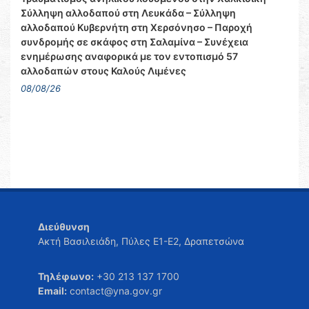
Σύλληψη αλλοδαπού στη Λευκάδα – Σύλληψη
αλλοδαπού Κυβερνήτη στη Χερσόνησο – Παροχή
συνδρομής σε σκάφος στη Σαλαμίνα – Συνέχεια
ενημέρωσης αναφορικά με τον εντοπισμό 57
αλλοδαπών στους Καλούς Λιμένες
08/08/26
Διεύθυνση
Ακτή Βασιλειάδη, Πύλες Ε1-Ε2, Δραπετσώνα
Τηλέφωνο:
+30 213 137 1700
Email:
contact@yna.gov.gr