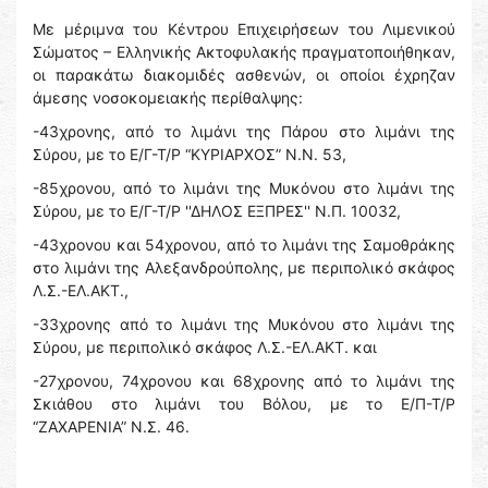
Με μέριμνα του Κέντρου Επιχειρήσεων του Λιμενικού
Σώματος – Ελληνικής Ακτοφυλακής πραγματοποιήθηκαν,
οι παρακάτω διακομιδές ασθενών, οι οποίοι έχρηζαν
άμεσης νοσοκομειακής περίθαλψης:
-43χρονης, από το λιμάνι της Πάρου στο λιμάνι της
Σύρου, με το Ε/Γ-Τ/Ρ “ΚΥΡΙΑΡΧΟΣ” Ν.Ν. 53,
-85χρονου, από το λιμάνι της Μυκόνου στο λιμάνι της
Σύρου, με το Ε/Γ-Τ/Ρ ''ΔΗΛΟΣ ΕΞΠΡΕΣ'' Ν.Π. 10032,
-43χρονου και 54χρονου, από το λιμάνι της Σαμοθράκης
στο λιμάνι της Αλεξανδρούπολης, με περιπολικό σκάφος
Λ.Σ.-ΕΛ.ΑΚΤ.,
-33χρονης από το λιμάνι της Μυκόνου στο λιμάνι της
Σύρου, με περιπολικό σκάφος Λ.Σ.-ΕΛ.ΑΚΤ. και
-27χρονου, 74χρονου και 68χρονης από το λιμάνι της
Σκιάθου στο λιμάνι του Βόλου, με το Ε/Π-Τ/Ρ
“ΖΑΧΑΡΕΝΙΑ” Ν.Σ. 46.