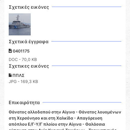
Σχετικές εικόνες
Σχετικά έγγραφα
0401175
DOC
- 70,0 KB
Σχετικες εικόνες
ΠΠΛΣ
JPG - 169,3 KB
Επικαιρότητα
Θάνατος αλλοδαπού στην Αίγινα - Θάνατος λουομένων
στη Χερσόνησο και στη Χαλκίδα - Απαγόρευση
απόπλου Ε/Γ-Υ/Γ πλοίου στην Αίγινα - Θαλάσσια