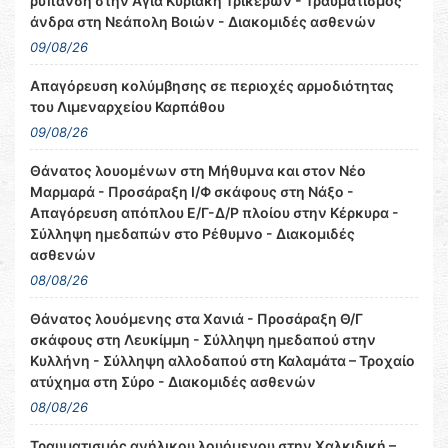
ρύπανση στην Αγία Κυριακή Τρικέρων - Τραυματισμός
άνδρα στη Νεάπολη Βοιών - Διακομιδές ασθενών
09/08/26
Απαγόρευση κολύμβησης σε περιοχές αρμοδιότητας
του Λιμεναρχείου Καρπάθου
09/08/26
Θάνατος λουομένων στη Μήθυμνα και στον Νέο
Μαρμαρά - Προσάραξη Ι/Φ σκάφους στη Νάξο -
Απαγόρευση απόπλου Ε/Γ-Δ/Ρ πλοίου στην Κέρκυρα -
Σύλληψη ημεδαπών στο Ρέθυμνο - Διακομιδές
ασθενών
08/08/26
Θάνατος λουόμενης στα Χανιά - Προσάραξη Θ/Γ
σκάφους στη Λευκίμμη - Σύλληψη ημεδαπού στην
Κυλλήνη - Σύλληψη αλλοδαπού στη Καλαμάτα – Τροχαίο
ατύχημα στη Σύρο - Διακομιδές ασθενών
08/08/26
Τραυματισμός ανήλικου λουόμενου στην Χαλκιδική –