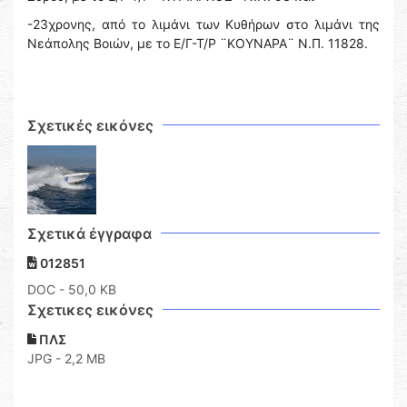
-23χρονης, από το λιμάνι των Κυθήρων στο λιμάνι της
Νεάπολης Βοιών, με το Ε/Γ-Τ/Ρ ¨ΚΟΥΝΑΡΑ¨ Ν.Π. 11828.
Σχετικές εικόνες
Σχετικά έγγραφα
012851
DOC
- 50,0 KB
Σχετικες εικόνες
ΠΛΣ
JPG - 2,2 MB