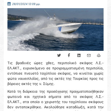
28/01/2024 12:09 μμ.
Τις βραδινές ώρες χθες, περιπολικό σκάφος Λ.Σ.-
ΕΛ.ΑΚΤ., ευρισκόμενο σε προγραμματισμένη περιπολία,
εντόπισε πνευστό ταχύπλοο σκάφος, να κινείται χωρίς
φώτα ναυσιπλοΐας, από τις ακτές της Τουρκίας προς τις
βόρειες ακτές της ν. Σύμης.
Κατά τη διάρκεια της προσέγγισης πραγματοποιήθηκαν
φωτεινά και ηχητικά σήματα από το σκάφος Λ.Σ.-
ΕΛ.ΑΚΤ., στα οποία ο χειριστής του ταχύπλοου σκάφους
δεν ανταποκρίθηκε. Ακολούθησε καταδίωξη, κατά την