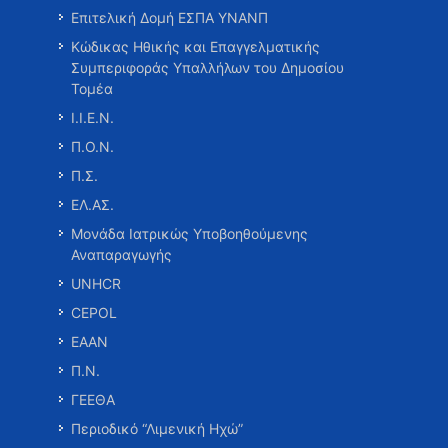
Επιτελική Δομή ΕΣΠΑ ΥΝΑΝΠ
Κώδικας Ηθικής και Επαγγελματικής
Συμπεριφοράς Υπαλλήλων του Δημοσίου
Τομέα
Ι.Ι.Ε.Ν.
Π.Ο.Ν.
Π.Σ.
ΕΛ.ΑΣ.
Μονάδα Ιατρικώς Υποβοηθούμενης
Αναπαραγωγής
UNHCR
CEPOL
ΕΑΑΝ
Π.Ν.
ΓΕΕΘΑ
Περιοδικό “Λιμενική Ηχώ”