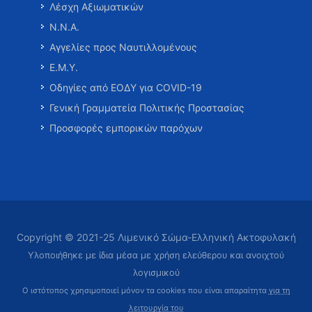
Λέσχη Αξιωματικών
Ν.Ν.Α.
Αγγελίες προς Ναυτιλλομένους
Ε.Μ.Υ.
Οδηγίες από ΕΟΔΥ για COVID-19
Γενική Γραμματεία Πολιτικής Προστασίας
Προσφορές εμπορικών παρόχων
Copyright © 2021-25 Λιμενικό Σώμα-Ελληνική Ακτοφυλακή
Υλοποιήθηκε με ίδια μέσα με χρήση ελεύθερου και ανοιχτού
λογισμικού
Ο ιστότοπος χρησιμοποιεί μόνον τα cookies που είναι απαραίτητα
για τη
λειτουργία του