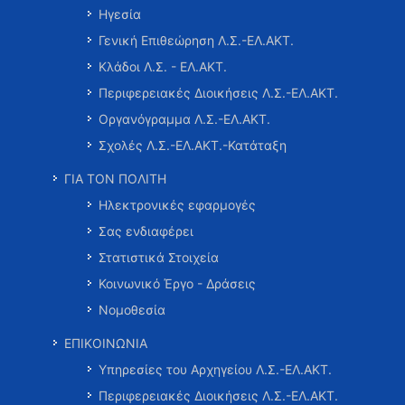
Ηγεσία
Γενική Επιθεώρηση Λ.Σ.-ΕΛ.ΑΚΤ.
Κλάδοι Λ.Σ. - ΕΛ.ΑΚΤ.
Περιφερειακές Διοικήσεις Λ.Σ.-ΕΛ.ΑΚΤ.
Οργανόγραμμα Λ.Σ.-ΕΛ.ΑΚΤ.
Σχολές Λ.Σ.-ΕΛ.ΑΚΤ.-Κατάταξη
ΓΙΑ ΤΟΝ ΠΟΛΙΤΗ
Ηλεκτρονικές εφαρμογές
Σας ενδιαφέρει
Στατιστικά Στοιχεία
Κοινωνικό Έργο - Δράσεις
Νομοθεσία
ΕΠΙΚΟΙΝΩΝΙΑ
Υπηρεσίες του Αρχηγείου Λ.Σ.-ΕΛ.ΑΚΤ.
Περιφερειακές Διοικήσεις Λ.Σ.-ΕΛ.ΑΚΤ.