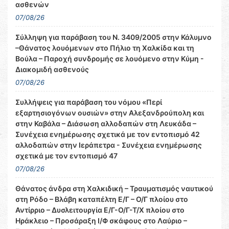
ασθενών
07/08/26
Σύλληψη για παράβαση του Ν. 3409/2005 στην Κάλυμνο
–Θάνατος λουόμενων στο Πήλιο τη Χαλκίδα και τη
Βούλα – Παροχή συνδρομής σε λουόμενο στην Κύμη -
Διακομιδή ασθενούς
07/08/26
Συλλήψεις για παράβαση του νόμου «Περί
εξαρτησιογόνων ουσιών» στην Αλεξανδρούπολη και
στην Καβάλα – Διάσωση αλλοδαπών στη Λευκάδα –
Συνέχεια ενημέρωσης σχετικά με τον εντοπισμό 42
αλλοδαπών στην Ιεράπετρα - Συνέχεια ενημέρωσης
σχετικά με τον εντοπισμό 47
07/08/26
Θάνατος άνδρα στη Χαλκιδική – Τραυματισμός ναυτικού
στη Ρόδο – Βλάβη καταπέλτη Ε/Γ – Ο/Γ πλοίου στο
Αντίρριο – Δυσλειτουργία Ε/Γ-Ο/Γ-Τ/Χ πλοίου στο
Ηράκλειο – Προσάραξη Ι/Φ σκάφους στο Λαύριο –