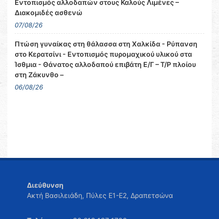
Εντοπισμός αλλοδαπών στους Καλούς Λιμένες –
Διακομιδές ασθενώ
07/08/26
Πτώση γυναίκας στη θάλασσα στη Χαλκίδα - Ρύπανση
στο Κερατσίνι - Εντοπισμός πυρομαχικού υλικού στα
Ίσθμια - Θάνατος αλλοδαπού επιβάτη Ε/Γ – Τ/Ρ πλοίου
στη Ζάκυνθο –
06/08/26
Διεύθυνση
Ακτή Βασιλειάδη, Πύλες Ε1-Ε2, Δραπετσώνα