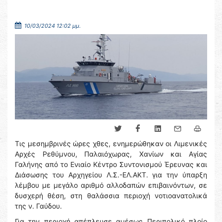
10/03/2024 12:02 μμ.
Τις μεσημβρινές ώρες χθες, ενημερώθηκαν οι Λιμενικές
Αρχές Ρεθύμνου, Παλαιόχωρας, Χανίων και Αγίας
Γαλήνης από το Ενιαίο Κέντρο Συντονισμού Έρευνας και
Διάσωσης του Αρχηγείου Λ.Σ.-ΕΛ.ΑΚΤ. για την ύπαρξη
λέμβου με μεγάλο αριθμό αλλοδαπών επιβαινόντων, σε
δυσχερή θέση, στη θαλάσσια περιοχή νοτιοανατολικά
της ν. Γαύδου.
Για την περιοχή απέπλευσε αμέσως Περιπολικό πλοίο