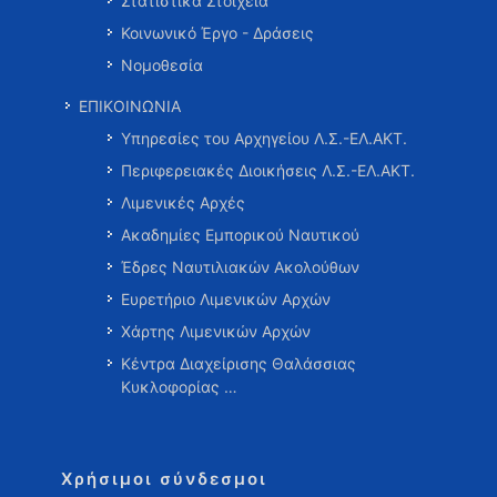
Στατιστικά Στοιχεία
Κοινωνικό Έργο - Δράσεις
Νομοθεσία
ΕΠΙΚΟΙΝΩΝΙΑ
Υπηρεσίες του Αρχηγείου Λ.Σ.-ΕΛ.ΑΚΤ.
Περιφερειακές Διοικήσεις Λ.Σ.-ΕΛ.ΑΚΤ.
Λιμενικές Αρχές
Ακαδημίες Εμπορικού Ναυτικού
Έδρες Ναυτιλιακών Ακολούθων
Ευρετήριο Λιμενικών Αρχών
Χάρτης Λιμενικών Αρχών
Κέντρα Διαχείρισης Θαλάσσιας
Κυκλοφορίας …
Χρήσιμοι σύνδεσμοι