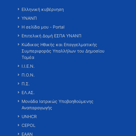
Ελληνική κυβέρνηση
ΥΝΑΝΠ
Η σελίδα μου - Portal
Επιτελική Δομή ΕΣΠΑ ΥΝΑΝΠ
Κώδικας Ηθικής και Επαγγελματικής
Συμπεριφοράς Υπαλλήλων του Δημοσίου
Τομέα
Ι.Ι.Ε.Ν.
Π.Ο.Ν.
Π.Σ.
ΕΛ.ΑΣ.
Μονάδα Ιατρικώς Υποβοηθούμενης
Αναπαραγωγής
UNHCR
CEPOL
ΕΑΑΝ