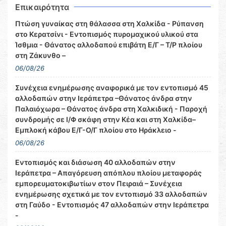
Επικαιρότητα
Πτώση γυναίκας στη θάλασσα στη Χαλκίδα - Ρύπανση
στο Κερατσίνι - Εντοπισμός πυρομαχικού υλικού στα
Ίσθμια - Θάνατος αλλοδαπού επιβάτη Ε/Γ – Τ/Ρ πλοίου
στη Ζάκυνθο –
06/08/26
Συνέχεια ενημέρωσης αναφορικά με τον εντοπισμό 45
αλλοδαπών στην Ιεράπετρα –Θάνατος άνδρα στην
Παλαιόχωρα – Θάνατος άνδρα στη Χαλκιδική - Παροχή
συνδρομής σε Ι/Φ σκάφη στην Κέα και στη Χαλκίδα–
Εμπλοκή κάβου Ε/Γ-Ο/Γ πλοίου στο Ηράκλειο -
06/08/26
Εντοπισμός και διάσωση 40 αλλοδαπών στην
Ιεράπετρα – Απαγόρευση απόπλου πλοίου μεταφοράς
εμπορευματοκιβωτίων στον Πειραιά – Συνέχεια
ενημέρωσης σχετικά με τον εντοπισμό 33 αλλοδαπών
στη Γαύδο - Εντοπισμός 47 αλλοδαπών στην Ιεράπετρα
-